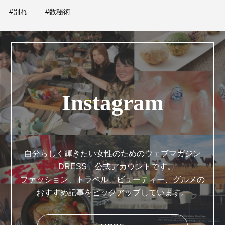
#別れ
#数秘術
Instagram
自分らしく輝きたい女性のためのウェブマガジン
「DRESS」公式アカウントです。
ファッション、トラベル、ビューティー、グルメの
おすすめ記事をピックアップしています。