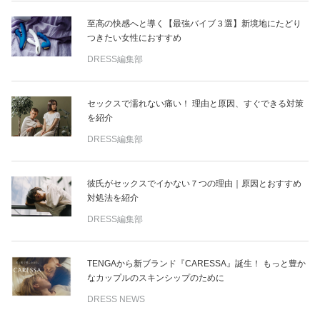
至高の快感へと導く【最強バイブ３選】新境地にたどり
つきたい女性におすすめ
DRESS編集部
セックスで濡れない痛い！ 理由と原因、すぐできる対策
を紹介
DRESS編集部
彼氏がセックスでイかない７つの理由｜原因とおすすめ
対処法を紹介
DRESS編集部
TENGAから新ブランド『CARESSA』誕生！ もっと豊か
なカップルのスキンシップのために
DRESS NEWS