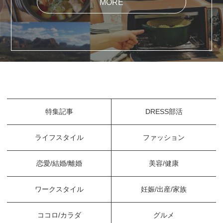
MORE
特集記事
DRESS部活
ライフスタイル
ファッション
恋愛/結婚/離婚
美容/健康
ワークスタイル
妊娠/出産/家族
ココロ/カラダ
グルメ