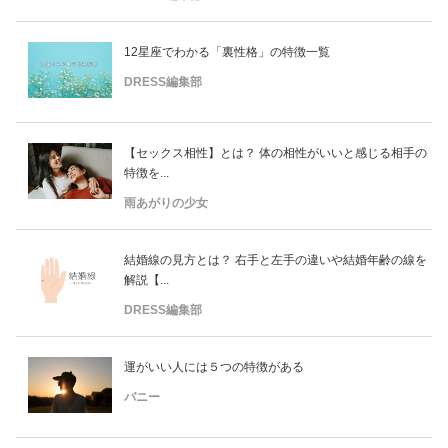
12星座でわかる「裏性格」の特徴一覧
DRESS編集部
【セックス相性】とは？ 体の相性がいいと感じる相手の
特徴を...
雨あがりの少女
結婚線の見方とは？ 右手と左手の違いや結婚年齢の線を
解説【...
DRESS編集部
運がいい人には５つの特徴がある
バニー