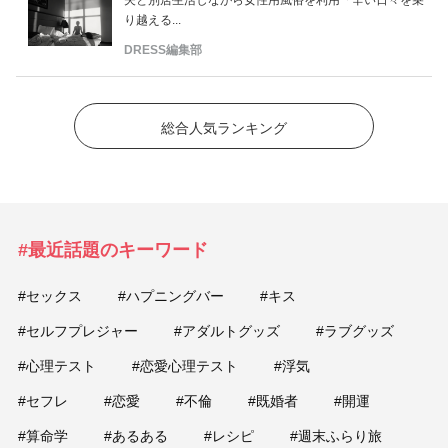
夫と別居生活しながら女性用風俗を利用「辛い日々を乗
り越える...
DRESS編集部
総合人気ランキング
#最近話題のキーワード
#セックス
#ハプニングバー
#キス
#セルフプレジャー
#アダルトグッズ
#ラブグッズ
#心理テスト
#恋愛心理テスト
#浮気
#セフレ
#恋愛
#不倫
#既婚者
#開運
#算命学
#あるある
#レシピ
#週末ふらり旅