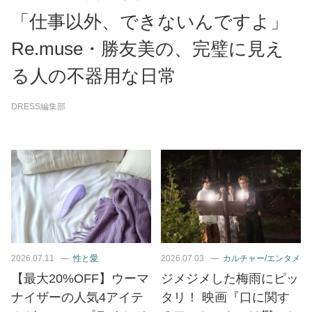
「仕事以外、できないんですよ」
Re.muse・勝友美の、完璧に見え
る人の不器用な日常
DRESS編集部
2026.07.11
性と愛
2026.07.03
カルチャー/エンタメ
【最大20%OFF】ウーマ
ジメジメした梅雨にピッ
ナイザーの人気4アイテ
タリ！ 映画『口に関す