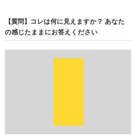
占い
性と愛
【質問】コレは何に見えますか？ あなた
の感じたままにお答えください
ゲーム