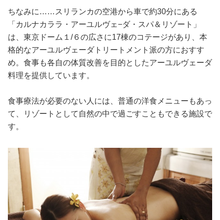
ちなみに……スリランカの空港から車で約30分にある
「カルナカララ・アーユルヴェ−ダ・スパ＆リゾート」
は、東京ドーム１/６の広さに17棟のコテージがあり、本
格的なアーユルヴェーダトリートメント派の方におすす
め。食事も各自の体質改善を目的としたアーユルヴェーダ
料理を提供しています。
食事療法が必要のない人には、普通の洋食メニューもあっ
て、リゾートとして自然の中で過ごすこともできる施設で
す。