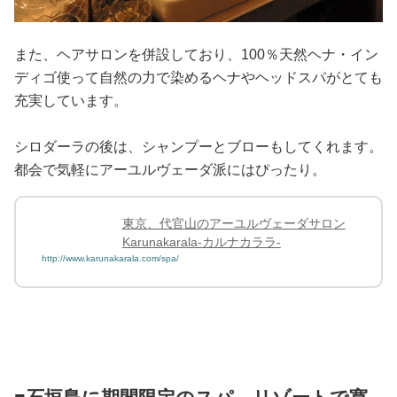
また、ヘアサロンを併設しており、100％天然ヘナ・イン
ディゴ使って自然の力で染めるヘナやヘッドスパがとても
充実しています。
シロダーラの後は、シャンプーとブローもしてくれます。
都会で気軽にアーユルヴェーダ派にはぴったり。
東京、代官山のアーユルヴェーダサロン
Karunakarala-カルナカララ-
http://www.karunakarala.com/spa/