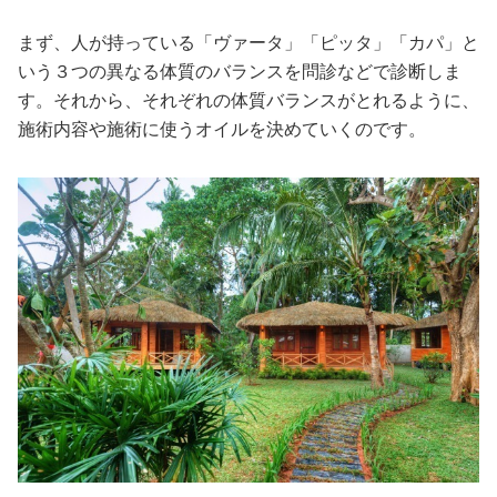
まず、人が持っている「ヴァータ」「ピッタ」「カパ」と
いう３つの異なる体質のバランスを問診などで診断しま
す。それから、それぞれの体質バランスがとれるように、
施術内容や施術に使うオイルを決めていくのです。