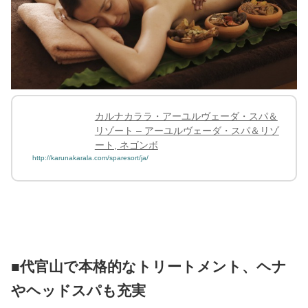
カルナカララ・アーユルヴェーダ・スパ＆
リゾート – アーユルヴェーダ・スパ＆リゾ
ート, ネゴンボ
http://karunakarala.com/sparesort/ja/
■代官山で本格的なトリートメント、ヘナ
やヘッドスパも充実