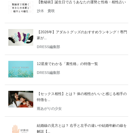
【数秘術】誕生日で占うあなたの運勢と性格・相性占い
沙木 貴咲
【2026年】アダルトグッズのおすすめランキング！専門
家が...
DRESS編集部
12星座でわかる「裏性格」の特徴一覧
DRESS編集部
【セックス相性】とは？ 体の相性がいいと感じる相手の
特徴を...
雨あがりの少女
結婚線の見方とは？ 右手と左手の違いや結婚年齢の線を
解説【...