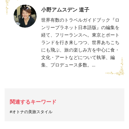
小野アムスデン 道子
世界有数のトラベルガイドブック『ロ
ンリープラネット日本語版』の編集を
経て、フリーランスへ。東京とポート
ランドを行き来しつつ、世界あちこち
にも飛ぶ、旅の楽しみ方を中心に食・
文化・アートなどについて執筆、編
集、プロデュース多数。...
関連するキーワード
#オトナの美旅スタイル