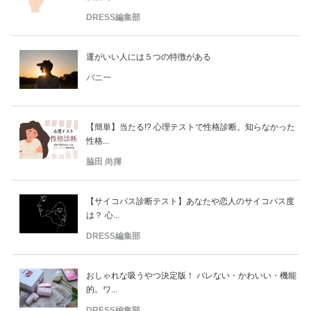
DRESS編集部
運がいい人には５つの特徴がある
バニー
【簡単】当たる!? 心理テストで性格診断。知らなかった
性格...
脇田 尚揮
【サイコパス診断テスト】あなたや恋人のサイコパス度
は？ 心...
DRESS編集部
おしゃれな吸うやつ決定版！ バレない・かわいい・機能
的。ワ...
DRESS編集部