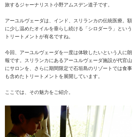
占い
旅するジャーナリスト小野アムスデン道子です。
性と愛
アーユルヴェーダは、インド、スリランカの伝統医療。額
に少し温めたオイルを垂らし続ける「シロダーラ」という
トリートメントが有名ですね。
ゲーム
今回、アーユルヴェーダを一度は体験したいという人に朗
報です。スリランカにあるアーユルヴェーダ施設が代官山
にサロンを、さらに期間限定で石垣島のリゾートでは食事
も含めたトリートメントを展開しています。
ここでは、その魅力をご紹介。