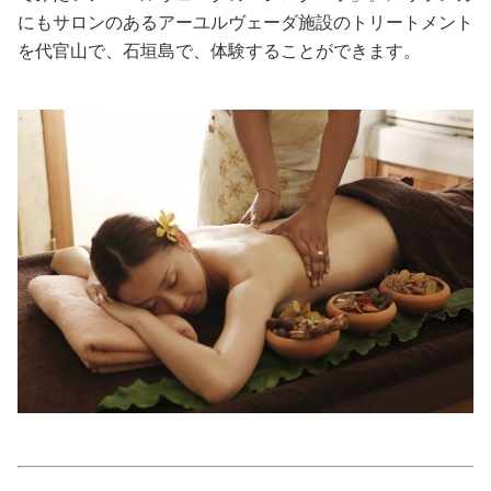
にもサロンのあるアーユルヴェーダ施設のトリートメント
美容/健康
を代官山で、石垣島で、体験することができます。
ワークスタイル
妊娠/出産/家族
ココロ/カラダ
グルメ
トラベル
カルチャー/エンタメ