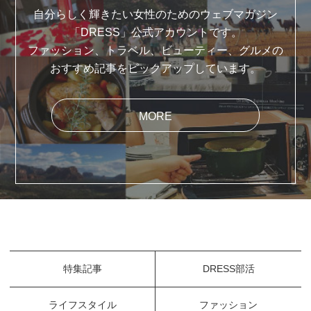
自分らしく輝きたい女性のためのウェブマガジン
「DRESS」公式アカウントです。
ファッション、トラベル、ビューティー、グルメの
おすすめ記事をピックアップしています。
MORE
特集記事
DRESS部活
ライフスタイル
ファッション