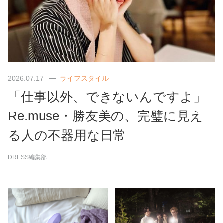
2026.07.17
ライフスタイル
「仕事以外、できないんですよ」
Re.muse・勝友美の、完璧に見え
る人の不器用な日常
DRESS編集部