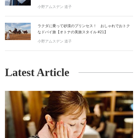
小野アムスデン 道子
ラクダに乗って砂漠のプリンセス！ おしゃれでおトク
なドバイ旅【オトナの美旅スタイル #21】
小野アムスデン 道子
Latest Article