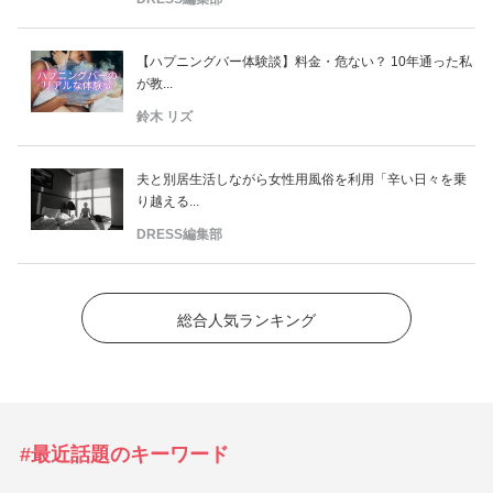
【ハプニングバー体験談】料金・危ない？ 10年通った私
が教...
鈴木 リズ
夫と別居生活しながら女性用風俗を利用「辛い日々を乗
り越える...
DRESS編集部
総合人気ランキング
#最近話題のキーワード