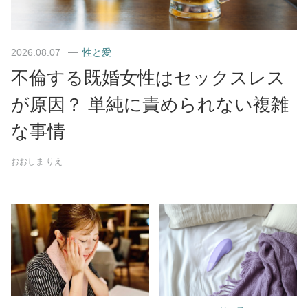
2026.08.07
性と愛
不倫する既婚女性はセックスレス
が原因？ 単純に責められない複雑
な事情
おおしま りえ