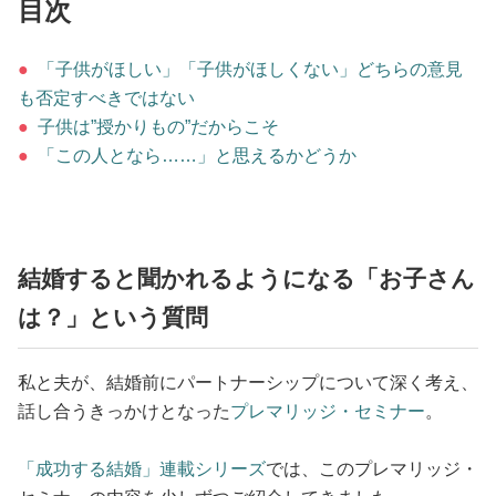
占い
目次
●
「子供がほしい」「子供がほしくない」どちらの意見
性と愛
も否定すべきではない
●
子供は”授かりもの”だからこそ
ゲーム
●
「この人となら……」と思えるかどうか
結婚すると聞かれるようになる「お子さん
は？」という質問
私と夫が、結婚前にパートナーシップについて深く考え、
話し合うきっかけとなった
プレマリッジ・セミナー
。
「成功する結婚」連載シリーズ
では、このプレマリッジ・