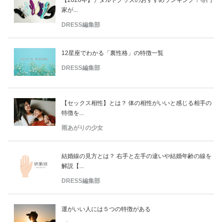
【2026年】アダルトグッズのおすすめランキング！専門
家が...
DRESS編集部
12星座でわかる「裏性格」の特徴一覧
DRESS編集部
【セックス相性】とは？ 体の相性がいいと感じる相手の
特徴を...
雨あがりの少女
結婚線の見方とは？ 右手と左手の違いや結婚年齢の線を
解説【...
DRESS編集部
運がいい人には５つの特徴がある