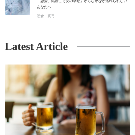
「恋愛、結婚こそ女の幸せ」からなかなか逃れられない
あなたへ
朝倉 真弓
Latest Article