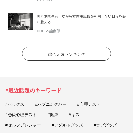
夫と別居生活しながら女性用風俗を利用「辛い日々を乗
り越える...
DRESS編集部
総合人気ランキング
#最近話題のキーワード
#セックス
#ハプニングバー
#心理テスト
#恋愛心理テスト
#健康
#キス
#セルフプレジャー
#アダルトグッズ
#ラブグッズ