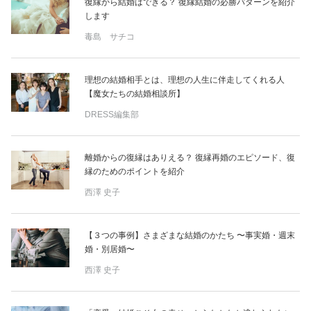
復縁から結婚はできる？ 復縁結婚の必勝パターンを紹介
します
毒島 サチコ
理想の結婚相手とは、理想の人生に伴走してくれる人
【魔女たちの結婚相談所】
DRESS編集部
離婚からの復縁はありえる？ 復縁再婚のエピソード、復
縁のためのポイントを紹介
西澤 史子
【３つの事例】さまざまな結婚のかたち 〜事実婚・週末
婚・別居婚〜
西澤 史子