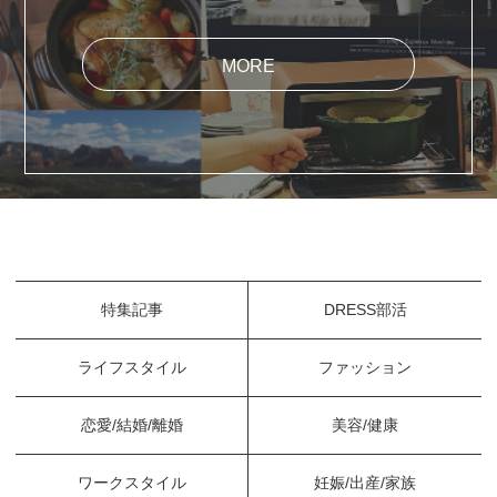
MORE
特集記事
DRESS部活
ライフスタイル
ファッション
恋愛/結婚/離婚
美容/健康
ワークスタイル
妊娠/出産/家族