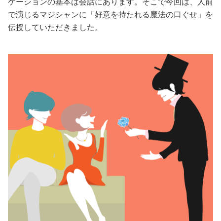
ケーションの基本は会話にあります。そこで今回は、人前
で演じるマジシャンに「好意を持たれる魔法の口ぐせ」を
美容/健康
伝授していただきました。
ワークスタイル
妊娠/出産/家族
ココロ/カラダ
グルメ
トラベル
カルチャー/エンタメ