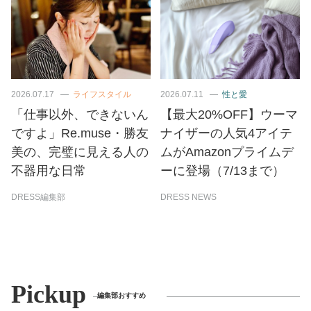
2026.07.17
ライフスタイル
2026.07.11
性と愛
「仕事以外、できないん
【最大20%OFF】ウーマ
ですよ」Re.muse・勝友
ナイザーの人気4アイテ
美の、完璧に見える人の
ムがAmazonプライムデ
不器用な日常
ーに登場（7/13まで）
DRESS編集部
DRESS NEWS
Pickup
編集部おすすめ