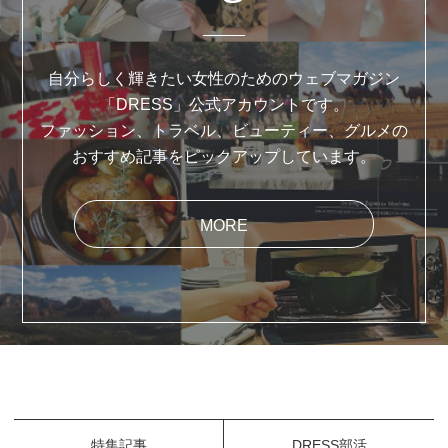
自分らしく輝きたい女性のためのウェブマガジン
「DRESS」公式アカウントです。
ファッション、トラベル、ビューティー、グルメの
おすすめ記事をピックアップしています。
MORE
特集記事
DRESS部活