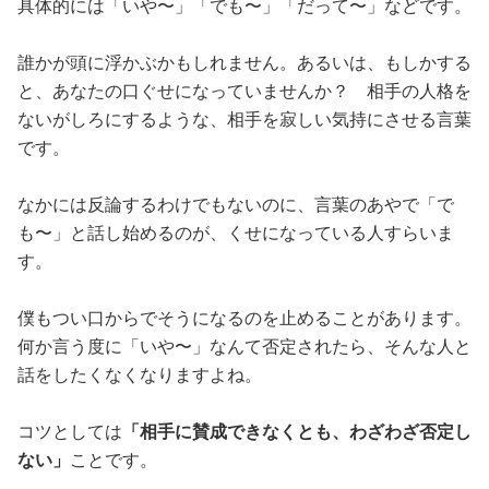
具体的には「いや〜」「でも〜」「だって〜」などです。
誰かが頭に浮かぶかもしれません。あるいは、もしかする
と、あなたの口ぐせになっていませんか？ 相手の人格を
ないがしろにするような、相手を寂しい気持にさせる言葉
です。
なかには反論するわけでもないのに、言葉のあやで「で
も〜」と話し始めるのが、くせになっている人すらいま
す。
僕もつい口からでそうになるのを止めることがあります。
何か言う度に「いや〜」なんて否定されたら、そんな人と
話をしたくなくなりますよね。
コツとしては
「相手に賛成できなくとも、わざわざ否定し
ない」
ことです。