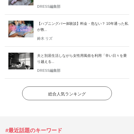
DRESS編集部
【ハプニングバー体験談】料金・危ない？ 10年通った私
が教...
鈴木 リズ
夫と別居生活しながら女性用風俗を利用「辛い日々を乗
り越える...
DRESS編集部
総合人気ランキング
#最近話題のキーワード