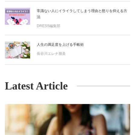
常識ない人にイライラしてしまう理由と怒りを抑える方
法
DRESS編集部
人生の満足度を上げる手帳術
長谷川エレナ朋美
Latest Article