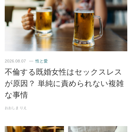
2026.08.07
性と愛
不倫する既婚女性はセックスレス
が原因？ 単純に責められない複雑
な事情
おおしま りえ