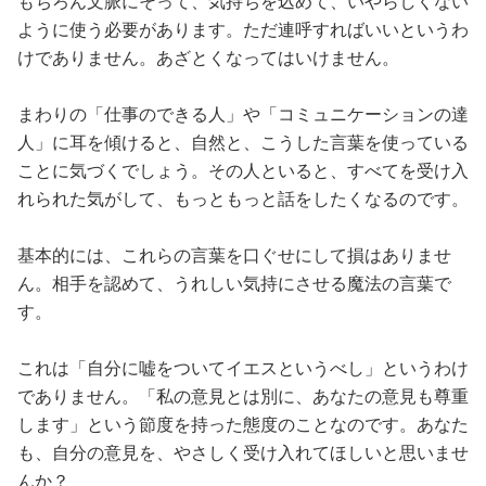
もちろん文脈にそって、気持ちを込めて、いやらしくない
ように使う必要があります。ただ連呼すればいいというわ
けでありません。あざとくなってはいけません。
まわりの「仕事のできる人」や「コミュニケーションの達
人」に耳を傾けると、自然と、こうした言葉を使っている
ことに気づくでしょう。その人といると、すべてを受け入
れられた気がして、もっともっと話をしたくなるのです。
基本的には、これらの言葉を口ぐせにして損はありませ
ん。相手を認めて、うれしい気持にさせる魔法の言葉で
す。
これは「自分に嘘をついてイエスというべし」というわけ
でありません。「私の意見とは別に、あなたの意見も尊重
します」という節度を持った態度のことなのです。あなた
も、自分の意見を、やさしく受け入れてほしいと思いませ
んか？