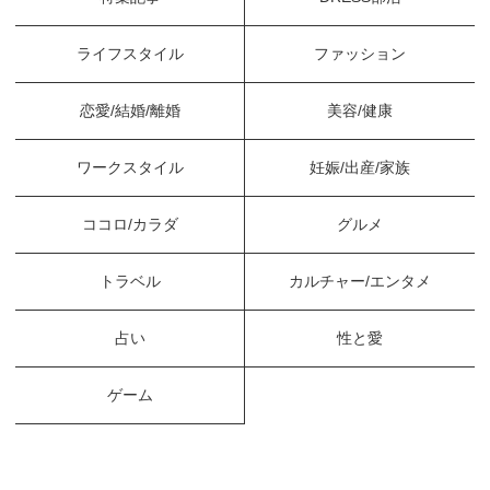
ライフスタイル
ファッション
恋愛/結婚/離婚
美容/健康
ワークスタイル
妊娠/出産/家族
ココロ/カラダ
グルメ
トラベル
カルチャー/エンタメ
占い
性と愛
ゲーム