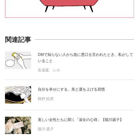
関連記事
DMで知らない人から急に悪口を言われたとき、私がして
いること
生湯葉 シホ
自分を幸せにする、美と運を上げる習慣
植村 絵里
美しい女性たちに聞く「淑女の心得」【猫川舐子】
猫川 舐子