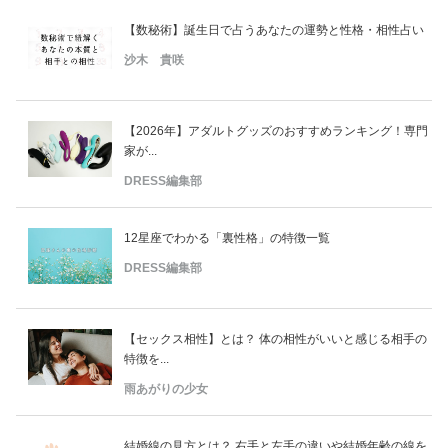
【数秘術】誕生日で占うあなたの運勢と性格・相性占い
沙木 貴咲
【2026年】アダルトグッズのおすすめランキング！専門
家が...
DRESS編集部
12星座でわかる「裏性格」の特徴一覧
DRESS編集部
【セックス相性】とは？ 体の相性がいいと感じる相手の
特徴を...
雨あがりの少女
結婚線の見方とは？ 右手と左手の違いや結婚年齢の線を