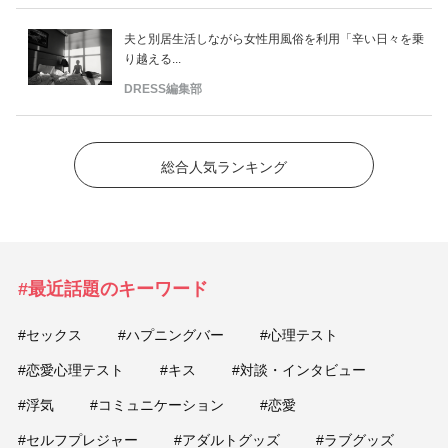
夫と別居生活しながら女性用風俗を利用「辛い日々を乗
り越える...
DRESS編集部
総合人気ランキング
#最近話題のキーワード
#セックス
#ハプニングバー
#心理テスト
#恋愛心理テスト
#キス
#対談・インタビュー
#浮気
#コミュニケーション
#恋愛
#セルフプレジャー
#アダルトグッズ
#ラブグッズ