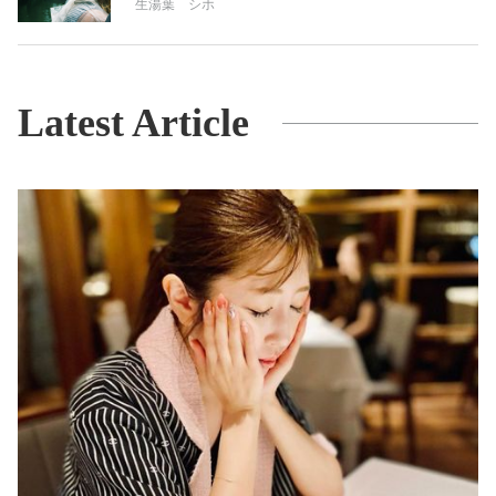
生湯葉 シホ
Latest Article