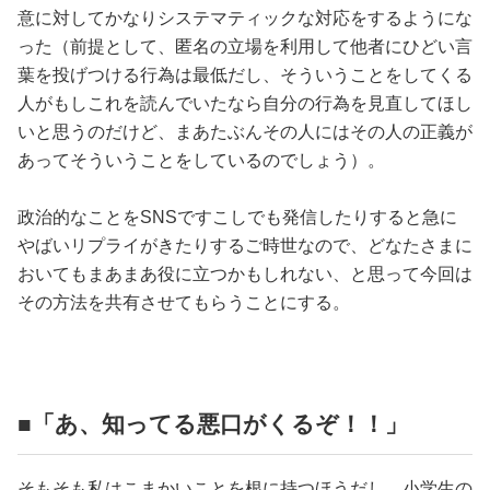
意に対してかなりシステマティックな対応をするようにな
った（前提として、匿名の立場を利用して他者にひどい言
葉を投げつける行為は最低だし、そういうことをしてくる
人がもしこれを読んでいたなら自分の行為を見直してほし
いと思うのだけど、まあたぶんその人にはその人の正義が
あってそういうことをしているのでしょう）。
政治的なことをSNSですこしでも発信したりすると急に
やばいリプライがきたりするご時世なので、どなたさまに
おいてもまあまあ役に立つかもしれない、と思って今回は
その方法を共有させてもらうことにする。
■「あ、知ってる悪口がくるぞ！！」
そもそも私はこまかいことを根に持つほうだし、小学生の