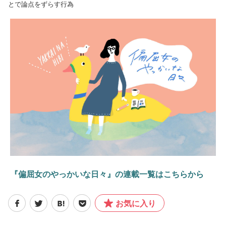
とで論点をずらす行為
『偏屈女のやっかいな日々』の連載一覧はこちらから
お気に入り