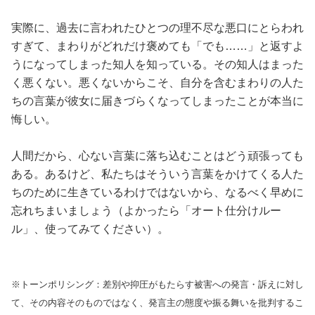
実際に、過去に言われたひとつの理不尽な悪口にとらわれ
すぎて、まわりがどれだけ褒めても「でも……」と返すよ
うになってしまった知人を知っている。その知人はまった
く悪くない。悪くないからこそ、自分を含むまわりの人た
ちの言葉が彼女に届きづらくなってしまったことが本当に
悔しい。
人間だから、心ない言葉に落ち込むことはどう頑張っても
ある。あるけど、私たちはそういう言葉をかけてくる人た
ちのために生きているわけではないから、なるべく早めに
忘れちまいましょう（よかったら「オート仕分けルー
ル」、使ってみてください）。
※トーンポリシング：差別や抑圧がもたらす被害への発言・訴えに対し
て、その内容そのものではなく、発言主の態度や振る舞いを批判するこ