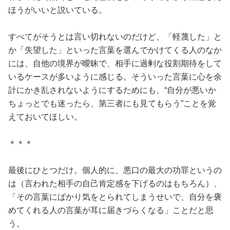
ほうがいいと説いている。
すべてがそうとは言い切れないのだけど、「軽蔑した」と
か「失望した」といった言葉を選んでかけてくる人のなか
には、自他の境界が曖昧で、相手に過剰な役割期待をして
いるケースが多いように感じる。そういった言葉に心を余
計にかき乱されないようにするためにも、“自分が悪いか
ちょっとでも迷ったら、第三者にも見てもらう”ことを覚
えておいてほしい。
＊＊＊
最後にひとつだけ。個人的に、悪口の最大の功罪というの
は（言われた相手の自己肯定感を下げるのはもちろん）、
「その言葉にばかり気をとられてしまうせいで、自分を褒
めてくれる人の言葉が耳に届きづらくなる」ことだと思
う。