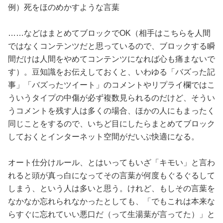
例）死をほのめかすような言葉
……などはまとめてブロックでOK（相手はこちらを人間
ではなくコンテンツだと思っているので、ブロックする瞬
間だけは人間をやめてコンテンツになれば心も痛まないで
す）。豆知識をお伝えしておくと、いわゆる「バズった記
事」「バズったツイート」のコメントやリプライ欄ではこ
ういうタイプの中傷が必ず複数見られるのだけど、そうい
うコメントを残す人は多くの場合、ほかの人にもまったく
同じことをするので、いちど目にしたらまとめてブロック
しておくとインターネット空間がだいぶ快適になる。
オート仕分けルール、とはいってもいざ「キモい」と言わ
れると頭が真っ白になってその言葉が何度もぐるぐるして
しまう、という人は多いと思う。けれど、もしその言葉を
なかなか忘れられなかったとしても、「でもこれは本来な
らすぐに忘れていい悪口だ（って生湯葉が言ってた）」と