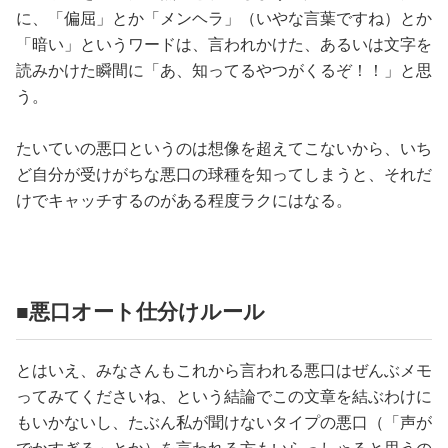
に、「偏屈」とか「メンヘラ」（いやな言葉ですね）とか
「暗い」というワードは、言われかけた、あるいは文字を
読みかけた瞬間に「あ、知ってるやつがくるぞ！！」と思
う。
たいていの悪口というのは想像を超えてこないから、いち
ど自分が受けがちな悪口の球種を知ってしまうと、それだ
けでキャッチするのがある程度ラクにはなる。
■悪口オート仕分けルール
とはいえ、みなさんもこれから言われる悪口はぜんぶメモ
ってみてくださいね、という結論でこの文章を結ぶわけに
もいかないし、たぶん私が聞けないタイプの悪口（「声が