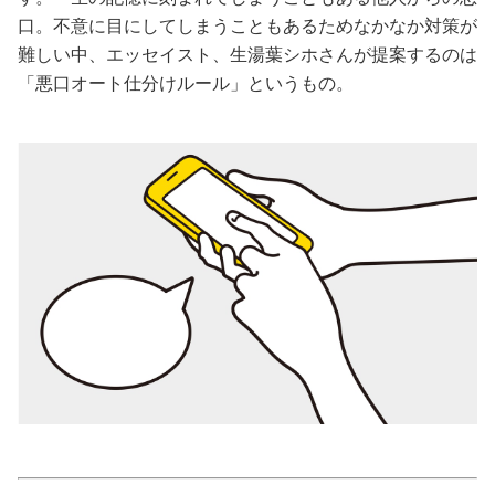
口。不意に目にしてしまうこともあるためなかなか対策が
美容/健康
難しい中、エッセイスト、生湯葉シホさんが提案するのは
「悪口オート仕分けルール」というもの。
ワークスタイル
妊娠/出産/家族
ココロ/カラダ
グルメ
トラベル
カルチャー/エンタメ