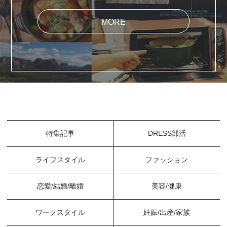
MORE
特集記事
DRESS部活
ライフスタイル
ファッション
恋愛/結婚/離婚
美容/健康
ワークスタイル
妊娠/出産/家族