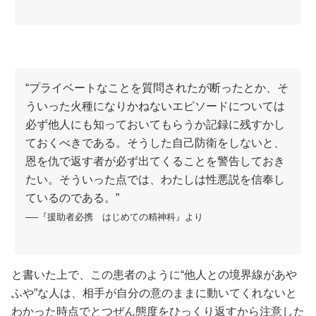
“プライベートなことを質問されたが断ったとか、そ
ういった火種になりかねないエピソードについては
必ず他人にも知っておいてもらうか記録に残すかし
ておくべきである。そうした自己防衛をしないと、
恩を仇で返す者が必ず出てくることを警告しておき
たい。そういった点では、わたしは性悪説を信奉し
ているのである。”
──『援助者必携 はじめての精神科』より
と書いた上で、この患者のように“他人との境界線があや
ふや”な人は、相手が自分の意のままに動いてくれないと
わかった時点でとつぜん態度をひっくり返すから注意した