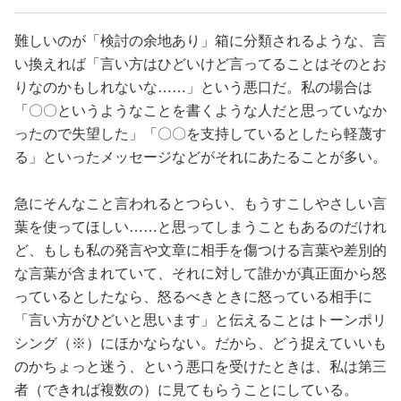
難しいのが「検討の余地あり」箱に分類されるような、言
い換えれば「言い方はひどいけど言ってることはそのとお
りなのかもしれないな……」という悪口だ。私の場合は
「〇〇というようなことを書くような人だと思っていなか
ったので失望した」「〇〇を支持しているとしたら軽蔑す
る」といったメッセージなどがそれにあたることが多い。
急にそんなこと言われるとつらい、もうすこしやさしい言
葉を使ってほしい……と思ってしまうこともあるのだけれ
ど、もしも私の発言や文章に相手を傷つける言葉や差別的
な言葉が含まれていて、それに対して誰かが真正面から怒
っているとしたなら、怒るべきときに怒っている相手に
「言い方がひどいと思います」と伝えることはトーンポリ
シング（※）にほかならない。だから、どう捉えていいも
のかちょっと迷う、という悪口を受けたときは、私は第三
者（できれば複数の）に見てもらうことにしている。