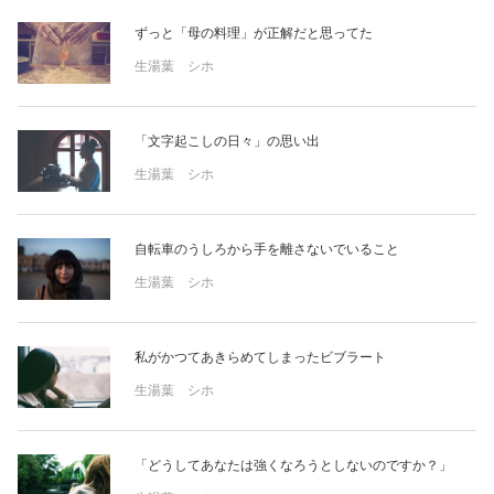
ずっと「母の料理」が正解だと思ってた
生湯葉 シホ
「文字起こしの日々」の思い出
生湯葉 シホ
自転車のうしろから手を離さないでいること
生湯葉 シホ
私がかつてあきらめてしまったビブラート
生湯葉 シホ
「どうしてあなたは強くなろうとしないのですか？」