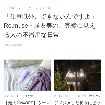
2026.07.17
ライフスタイル
「仕事以外、できないんですよ」
Re.muse・勝友美の、完璧に見え
る人の不器用な日常
DRESS編集部
2026.07.11
性と愛
2026.07.03
カルチャー/エンタメ
【最大20%OFF】ウーマ
ジメジメした梅雨にピッ