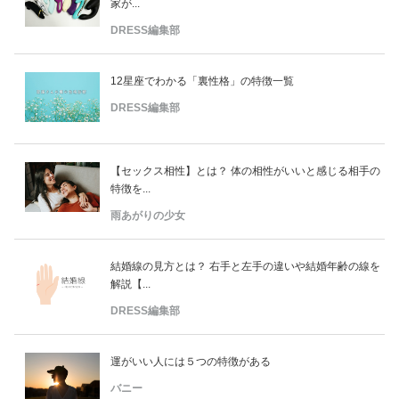
家が...
DRESS編集部
12星座でわかる「裏性格」の特徴一覧
DRESS編集部
【セックス相性】とは？ 体の相性がいいと感じる相手の
特徴を...
雨あがりの少女
結婚線の見方とは？ 右手と左手の違いや結婚年齢の線を
解説【...
DRESS編集部
運がいい人には５つの特徴がある
バニー