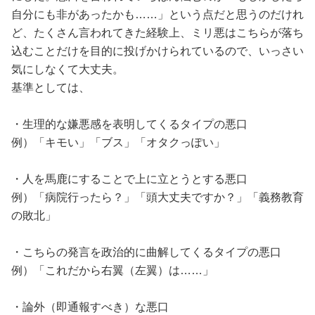
自分にも非があったかも……」という点だと思うのだけれ
ど、たくさん言われてきた経験上、ミリ悪はこちらが落ち
込むことだけを目的に投げかけられているので、いっさい
気にしなくて大丈夫。
基準としては、
・生理的な嫌悪感を表明してくるタイプの悪口
例）「キモい」「ブス」「オタクっぽい」
・人を馬鹿にすることで上に立とうとする悪口
例）「病院行ったら？」「頭大丈夫ですか？」「義務教育
の敗北」
・こちらの発言を政治的に曲解してくるタイプの悪口
例）「これだから右翼（左翼）は……」
・論外（即通報すべき）な悪口