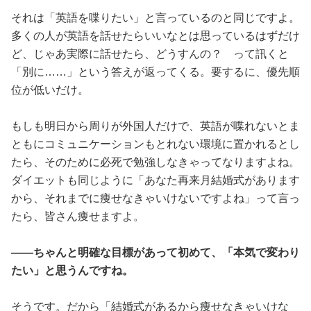
それは「英語を喋りたい」と言っているのと同じですよ。
多くの人が英語を話せたらいいなとは思っているはずだけ
ど、じゃあ実際に話せたら、どうすんの？ って訊くと
「別に……」という答えが返ってくる。要するに、優先順
位が低いだけ。
もしも明日から周りが外国人だけで、英語が喋れないとま
ともにコミュニケーションもとれない環境に置かれるとし
たら、そのために必死で勉強しなきゃってなりますよね。
ダイエットも同じように「あなた再来月結婚式があります
から、それまでに痩せなきゃいけないですよね」って言っ
たら、皆さん痩せますよ。
――ちゃんと明確な目標があって初めて、「本気で変わり
たい」と思うんですね。
そうです。だから「結婚式があるから痩せなきゃいけな