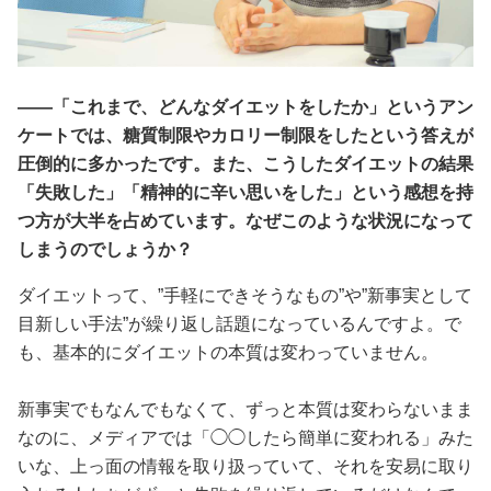
――「これまで、どんなダイエットをしたか」というアン
ケートでは、糖質制限やカロリー制限をしたという答えが
圧倒的に多かったです。また、こうしたダイエットの結果
「失敗した」「精神的に辛い思いをした」という感想を持
つ方が大半を占めています。なぜこのような状況になって
しまうのでしょうか？
ダイエットって、”手軽にできそうなもの”や”新事実として
目新しい手法”が繰り返し話題になっているんですよ。で
も、基本的にダイエットの本質は変わっていません。
新事実でもなんでもなくて、ずっと本質は変わらないまま
なのに、メディアでは「◯◯したら簡単に変われる」みた
いな、上っ面の情報を取り扱っていて、それを安易に取り