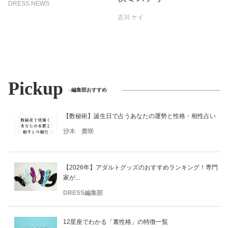
DRESS NEWS
古川 ケイ
Pickup
編集部おすすめ
【数秘術】誕生日で占うあなたの運勢と性格・相性占い
沙木 貴咲
【2026年】アダルトグッズのおすすめランキング！専門
家が...
DRESS編集部
12星座でわかる「裏性格」の特徴一覧