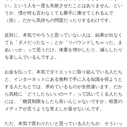
い」という人を一度も失敗させたことはありません。とい
うか、僕が何も言わなくても勝手に痩せてくれるんで
（笑）。だから気持ちの問題だったりするわけです。
反対に、本気でやろうと思っていない人は、結果が出なく
ても「ダメだったな～」とか「リバウンドしちゃった。ま
あいっか」って思うだけ。体重を増やしたり、減らしたり
を楽しんでいるんですよ。
お金を払って、本気でダイエットに取り組んでいる人たち
と、インターネットにある無料で手に入る知識を得ようと
する人たちとでは、求めているものが全然違います。だか
ら気軽に「どうしたらいいのー？」って訊いてくる人たち
には、「糖質制限をしたら良いんじゃないですか」程度の
メディアが言うような答えしか返せないんです。
ただ、本気で変わりたいと思っている人たちが、そういっ