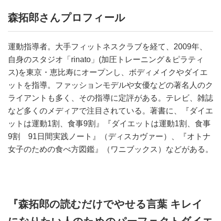
森拓郎さんプロフィール
運動指導者。大手フィットネスクラブを経て、2009年、
自身のスタジオ「rinato」(加圧トレーニング＆ピラティ
ス)を東京・恵比寿にオープンし、ボディメイクやダイエ
ットを指導。ファッションモデルや女優などの著名人のク
ライアントも多く、その指導に定評がある。テレビ、雑誌
など多くのメディアで注目されている。著書に、『ダイエ
ットは運動1割、食事9割』『ダイエットは運動1割、食事
9割 91日間実践ノート』（ディスカヴァー）、『オトナ
女子のための食べ方図鑑』（ワニブックス）などがある。
『森拓郎の読むだけでやせる言葉 キレイ