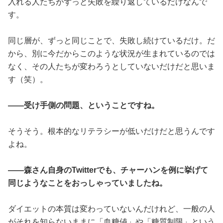
入れる人たちがずっと失敗を繰り返しているだけなんで
す。
同じ層が、ずっと同じことで、失敗し続けているだけ。だ
から、別に今だからこのような状況が生まれているのでは
なく、その人たちが変わろうとしていないだけだと思いま
す（笑）。
――受け手側の問題、ということですね。
そうそう。根本的なリテラシーが低いだけだと思うんです
よね。
――森さん自身のTwitterでも、チャーハンを例に挙げて
同じようなことをおっしゃっていましたね。
ダイエットの本質は変わっていないんだけれど、一般の人
がそれを知らないままに「血糖値」や「糖質制限」という