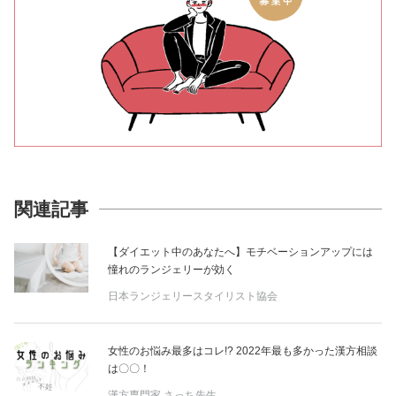
関連記事
【ダイエット中のあなたへ】モチベーションアップには
憧れのランジェリーが効く
日本ランジェリースタイリスト協会
女性のお悩み最多はコレ!? 2022年最も多かった漢方相談
は〇〇！
漢方専門家 さっち先生