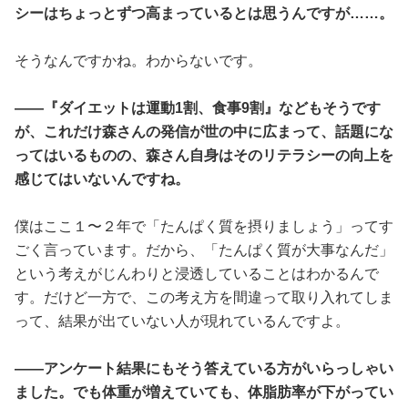
シーはちょっとずつ高まっているとは思うんですが……。
そうなんですかね。わからないです。
――『ダイエットは運動1割、食事9割』などもそうです
が、これだけ森さんの発信が世の中に広まって、話題にな
ってはいるものの、森さん自身はそのリテラシーの向上を
感じてはいないんですね。
僕はここ１〜２年で「たんぱく質を摂りましょう」ってす
ごく言っています。だから、「たんぱく質が大事なんだ」
という考えがじんわりと浸透していることはわかるんで
す。だけど一方で、この考え方を間違って取り入れてしま
って、結果が出ていない人が現れているんですよ。
――アンケート結果にもそう答えている方がいらっしゃい
ました。でも体重が増えていても、体脂肪率が下がってい