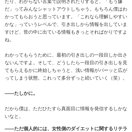
たり、わからない言葉で説明されたりすると、「もう嫌
だ」ってみんなシャットアウトしちゃう。もちろん僕はわ
かってもらおうと思っています。「これなら理解しやすい
かな」っていうレベルで、引き出しから情報を出していま
すけど、世の中に出ている情報もきっとそればかりですよ
ね。
わかってもらうために、最初の引き出しの一段目しか出さ
ないんですよ。そして、どうしたら一段目の引き出しを見
てもらえるかに終始しちゃうと、浅い情報がバーッと広が
ってしまう状態。これって多分ずっと続いていく（笑）。
――たしかに。
だから僕は、ただひたすら真面目に情報を発信するしかな
いなと。
――ただ個人的には、女性側のダイエットに関するリテラ