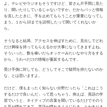
よ。テレビやラジオもそうですけど、皆さん片手間に見た
り、聞いたりしているじゃないですか。だからパッと情報
を流したときに、手を止めてもらうことが重要になってし
まう。１から10までを説明したって聞いてくれないか
ら。
そうなると結局、アクセスを伸ばすために、見出しでどれ
だけ興味を持ってもらえるかが大事になってきますよね。
そういった、数を稼いだらオッケーみたいなやり方をする
から、うわべだけの情報が蔓延するんです。
受け手側に対しても、どうしてそこで疑問を持たないのか
な、とは思いますよ。
だけど、僕もまったく知らない分野だったら「これはこう
するだけで良いんだ」って思っちゃう。例えば、英語の学
習でいうと、ネイティブの言葉を聞いているだけでそのう
ち耳が慣れてきて、英語が喋れるようになる、とかありま