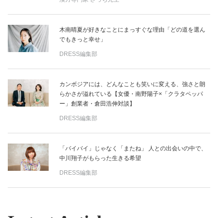
木南晴夏が好きなことにまっすぐな理由「どの道を選ん
でもきっと幸せ」
DRESS編集部
カンボジアには、どんなことも笑いに変える、強さと朗
らかさが溢れている【女優・南野陽子×「クラタペッパ
ー」創業者・倉田浩伸対談】
DRESS編集部
「バイバイ」じゃなく「またね」 人との出会いの中で、
中川翔子がもらった生きる希望
DRESS編集部