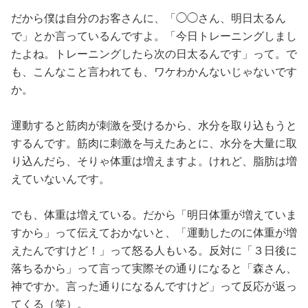
だから僕は自分のお客さんに、「◯◯さん、明日太るん
で」とか言っているんですよ。「今日トレーニングしまし
たよね。トレーニングしたら次の日太るんです」って。で
も、こんなこと言われても、ワケわかんないじゃないです
か。
運動すると筋肉が刺激を受けるから、水分を取り込もうと
するんです。筋肉に刺激を与えたあとに、水分を大量に取
り込んだら、そりゃ体重は増えますよ。けれど、脂肪は増
えていないんです。
でも、体重は増えている。だから「明日体重が増えていま
すから」って伝えておかないと、「運動したのに体重が増
えたんですけど！」って怒る人もいる。反対に「３日後に
落ちるから」って言って実際その通りになると「森さん、
神ですか。言った通りになるんですけど」って反応が返っ
てくる（笑）。