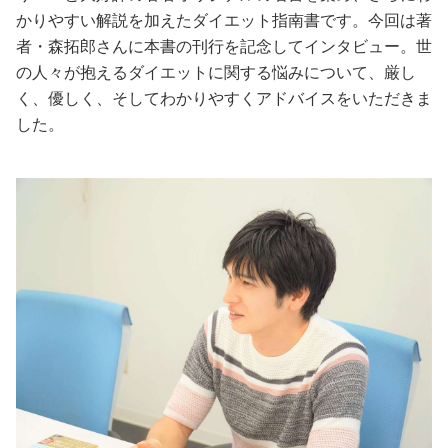
かりやすい解説を加えたダイエット指南書です。今回は著
美容/健康
者・森拓郎さんに本書の刊行を記念してインタビュー。世
の人々が抱えるダイエットに関する悩みについて、厳し
ワークスタイル
く、優しく、そしてわかりやすくアドバイスをいただきま
した。
妊娠/出産/家族
ココロ/カラダ
グルメ
トラベル
カルチャー/エンタメ