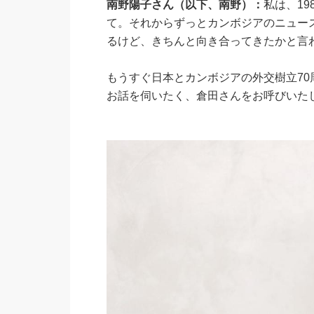
南野陽子さん（以下、南野）：
私は、1
て。それからずっとカンボジアのニュー
るけど、きちんと向き合ってきたかと言
もうすぐ日本とカンボジアの外交樹立7
お話を伺いたく、倉田さんをお呼びいた