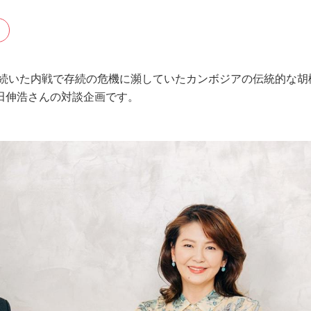
年続いた内戦で存続の危機に瀕していたカンボジアの伝統的な胡
田伸浩さんの対談企画です。