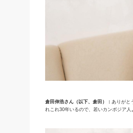
倉田伸浩さん（以下、倉田）：
ありがと
れこれ30年いるので、若いカンボジア