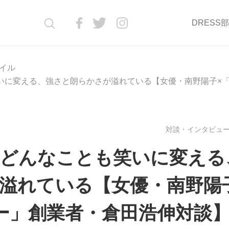
DRESS
イル
いに変える、強さと朗らかさが溢れている【女優・南野陽子×
対談・インタビュー(
どんなことも笑いに変える
溢れている【女優・南野陽
ー」創業者・倉田浩伸対談