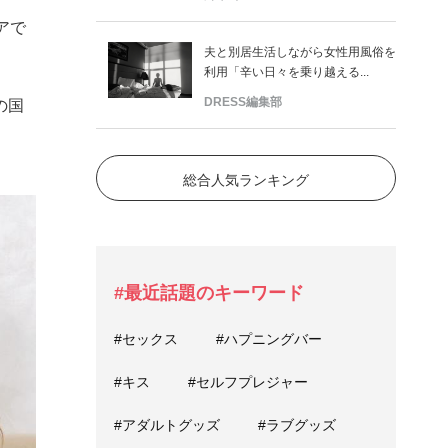
アで
夫と別居生活しながら女性用風俗を
利用「辛い日々を乗り越える...
DRESS編集部
の国
総合人気ランキング
#最近話題のキーワード
#セックス
#ハプニングバー
#キス
#セルフプレジャー
#アダルトグッズ
#ラブグッズ