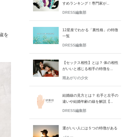
すめランキング！専門家が...
DRESS編集部
12星座でわかる「裏性格」の特徴
椒を
一覧
DRESS編集部
【セックス相性】とは？ 体の相性
がいいと感じる相手の特徴を...
雨あがりの少女
結婚線の見方とは？ 右手と左手の
違いや結婚年齢の線を解説【...
DRESS編集部
運がいい人には５つの特徴がある