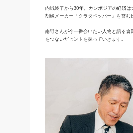
内戦終了から30年。カンボジアの経済
胡椒メーカー『クラタペッパー』を営む
南野さんが今一番会いたい人物と語る倉
をつないだヒントを探っていきます。