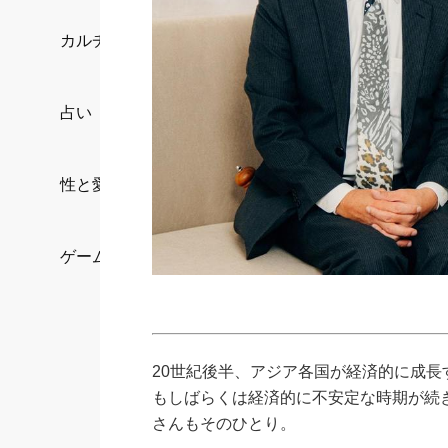
カルチャー/エンタメ
占い
性と愛
ゲーム
20世紀後半、アジア各国が経済的に成長
もしばらくは経済的に不安定な時期が続
さんもそのひとり。