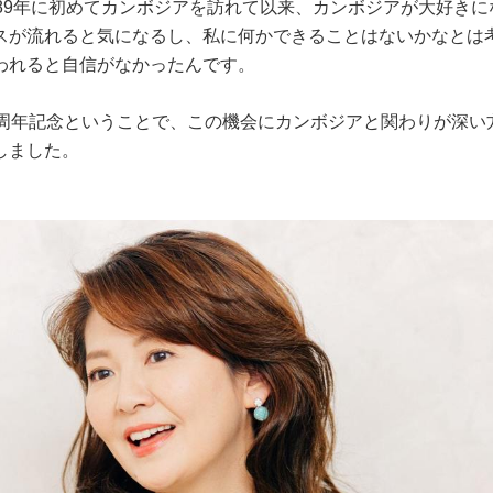
989年に初めてカンボジアを訪れて以来、カンボジアが大好きに
スが流れると気になるし、私に何かできることはないかなとは
われると自信がなかったんです。
0周年記念ということで、この機会にカンボジアと関わりが深い
しました。