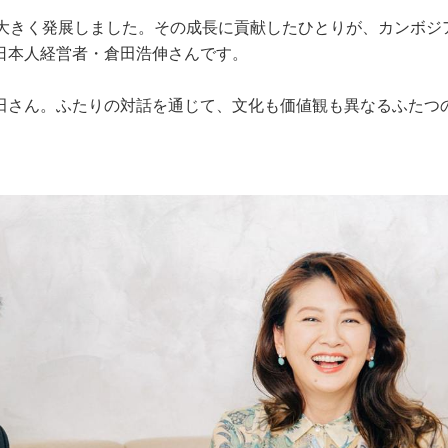
は大きく発展しました。その成長に貢献したひとりが、カンボジ
日本人経営者・倉田浩伸さんです。
田さん。ふたりの対話を通じて、文化も価値観も異なるふたつ