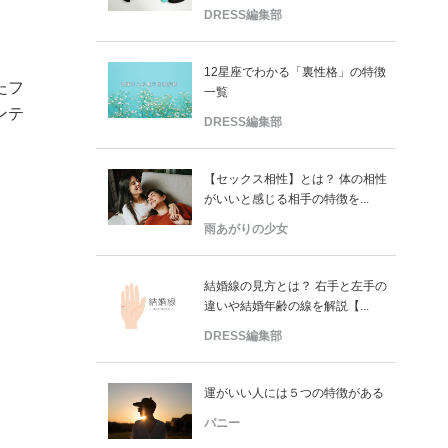
DRESS編集部
12星座でわかる「裏性格」の特徴
たフ
一覧
ンテ
DRESS編集部
【セックス相性】とは？ 体の相性
がいいと感じる相手の特徴を...
雨あがりの少女
結婚線の見方とは？ 右手と左手の
違いや結婚年齢の線を解説【...
DRESS編集部
運がいい人には５つの特徴がある
バニー