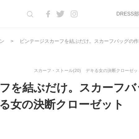
DRESS
ン
ビンテージスカーフを結ぶだけ。スカーフバッグの作り
スカーフ・ストール(20)
デキる女の決断クローゼット(
フを結ぶだけ。スカーフバ
る女の決断クローゼット