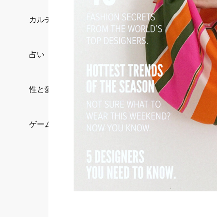
カルチャー/エンタメ
占い
性と愛
ゲーム