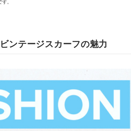
です。
、ビンテージスカーフの魅力