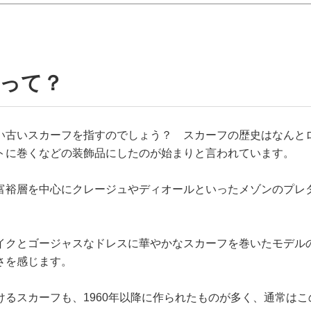
フって？
い古いスカーフを指すのでしょう？ スカーフの歴史はなんと
トに巻くなどの装飾品にしたのが始まりと言われています。
富裕層を中心にクレージュやディオールといったメゾンのプレ
イクとゴージャスなドレスに華やかなスカーフを巻いたモデル
さを感じます。
るスカーフも、1960年以降に作られたものが多く、通常はこ