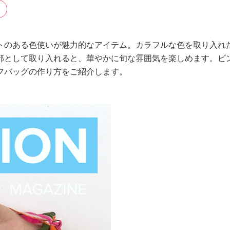
トのある色使いが魅力的なアイテム。カラフルな色を取り入れ
部として取り入れると、華やかに旬な雰囲気を楽しめます。ビ
フバッグの作り方をご紹介します。