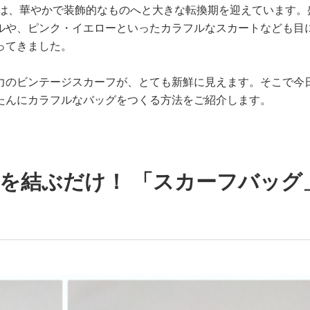
向は、華やかで装飾的なものへと大きな転換期を迎えています。
ルや、ピンク・イエローといったカラフルなスカートなども目
ってきました。
力のビンテージスカーフが、とても新鮮に見えます。そこで今
たんにカラフルなバッグをつくる方法をご紹介します。
を結ぶだけ！ 「スカーフバッグ