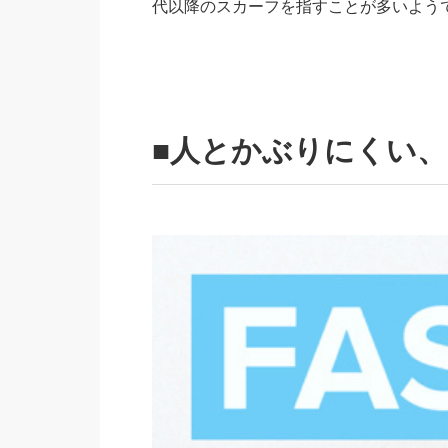
代以降のスカーフを指すことが多いよう
■人とかぶりにくい