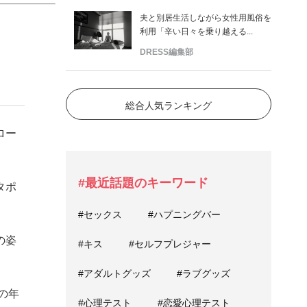
夫と別居生活しながら女性用風俗を
利用「辛い日々を乗り越える...
DRESS編集部
総合人気ランキング
ロー
#最近話題のキーワード
タポ
#セックス
#ハプニングバー
の姿
#キス
#セルフプレジャー
#アダルトグッズ
#ラブグッズ
の年
#心理テスト
#恋愛心理テスト