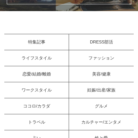
特集記事
DRESS部活
ライフスタイル
ファッション
恋愛/結婚/離婚
美容/健康
ワークスタイル
妊娠/出産/家族
ココロ/カラダ
グルメ
トラベル
カルチャー/エンタメ
占い
性と愛