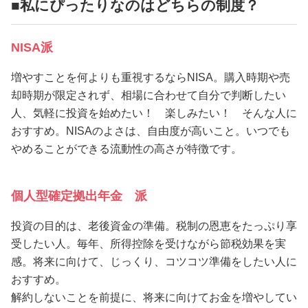
■私にぴったりなのはどちらの制度？
NISA派
増やすことを何よりも重視するならNISA。購入時期や売
却時期が限定されず、相場に合わせて自分で判断したい
人、気軽に投資を始めたい！ 楽しみたい！ そんな人に
おすすめ。NISAのよさは、自由度が高いこと。いつでも
やめることができる流動性の高さが特徴です。
個人型確定拠出年金 派
投資の目的は、老後資金の準備。税制の恩恵をたっぷり享
受したい人。毎年、所得控除を受けながら節税効果を実
感。将来に向けて、じっくり、コツコツ準備をしたい人に
おすすめ。
解約しないことを前提に、将来に向けてお金を増やしてい