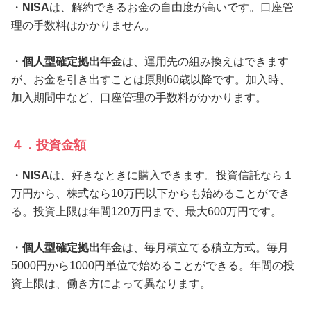
・
NISA
は、解約できるお金の自由度が高いです。口座管
理の手数料はかかりません。
・
個人型確定拠出年金
は、運用先の組み換えはできます
が、お金を引き出すことは原則60歳以降です。加入時、
加入期間中など、口座管理の手数料がかかります。
４．投資金額
・
NISA
は、好きなときに購入できます。投資信託なら１
万円から、株式なら10万円以下からも始めることができ
る。投資上限は年間120万円まで、最大600万円です。
・
個人型確定拠出年金
は、毎月積立てる積立方式。毎月
5000円から1000円単位で始めることができる。年間の投
資上限は、働き方によって異なります。