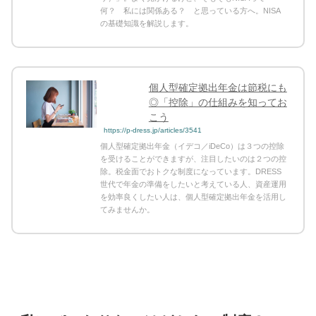
何？ 私には関係ある？ と思っている方へ。NISA
の基礎知識を解説します。
個人型確定拠出年金は節税にも
◎「控除」の仕組みを知ってお
こう
https://p-dress.jp/articles/3541
個人型確定拠出年金（イデコ／iDeCo）は３つの控除
を受けることができますが、注目したいのは２つの控
除。税金面でおトクな制度になっています。DRESS
世代で年金の準備をしたいと考えている人、資産運用
を効率良くしたい人は、個人型確定拠出年金を活用し
てみませんか。