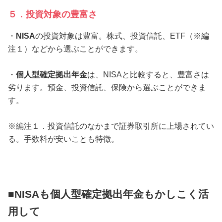
５．投資対象の豊富さ
・
NISA
の投資対象は豊富。株式、投資信託、ETF（※編
注１）などから選ぶことができます。
・
個人型確定拠出年金
は、NISAと比較すると、豊富さは
劣ります。預金、投資信託、保険から選ぶことができま
す。
※編注１．投資信託のなかまで証券取引所に上場されてい
る。手数料が安いことも特徴。
■NISAも個人型確定拠出年金もかしこく活
用して