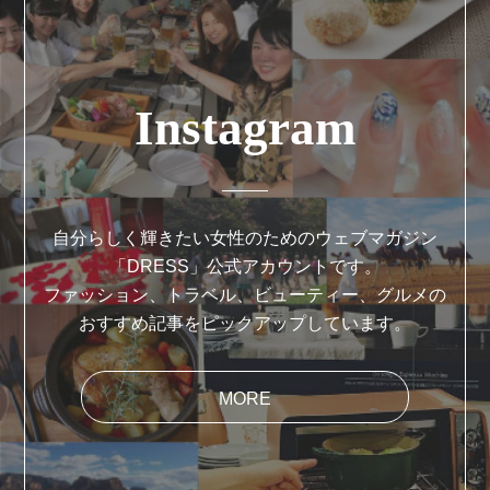
Instagram
自分らしく輝きたい女性のためのウェブマガジン
「DRESS」公式アカウントです。
ファッション、トラベル、ビューティー、グルメの
おすすめ記事をピックアップしています。
MORE