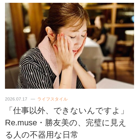
2026.07.17
ライフスタイル
「仕事以外、できないんですよ」
Re.muse・勝友美の、完璧に見え
る人の不器用な日常