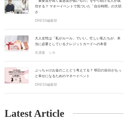
「重要度が高く緊急度が低いもの」をやり続ける人が成
功する？ マネーイベントで気づいた「自分時間」の大切
さ
DRESS編集部
大人女性は「私がルール」でいい。忙しい私たちが、本
当に必要としているクレジットカードへの本音
生湯葉 シホ
ぶっちゃけお金のことどう考えてる？ 明日の自分がもっ
と幸せになるためのマネーイベント
DRESS編集部
Latest Article