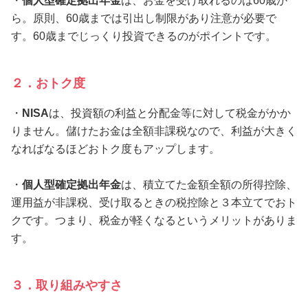
・
個人型確定拠出年金
は、お金を受け取れるのは60歳か
ら。原則、60歳までは引出し制限があり注意が必要で
す。60歳までじっくり投資できるのがポイントです。
２．おトク度
・
NISA
は、投資額の利益と分配金等に対して税金がかか
りません。儲けたお金は全額非課税なので、利益が大きく
なればなるほどおトク度もアップします。
・
個人型確定拠出年金
は、積立てた金額全額の所得控除、
運用益が非課税、受け取るときの税控除と３本立てでおト
クです。つまり、税金が軽くなるというメリットがありま
す。
３．取り組みやすさ