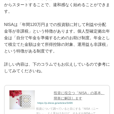
からスタートすることで、違和感なく始めることができま
す。
NISAは「年間120万円までの投資額に対して利益や分配
金等が非課税」という特徴があります。個人型確定拠出年
金は「自分で年金を準備するためのお助け制度。年金とし
て積立てた金額は全て所得控除の対象、運用益も非課税」
という特徴がある制度です。
詳しい内容は、下のコラムでもお伝えしているので参考に
してみてくださいね。
投資に役立つ「NISA」の基本、
簡単に解説します
https://p-dress.jp/articles/3496
投資について調べていると目にする「NISA（ニー
サ）」。よく見かけるけど、そもそもNISAって