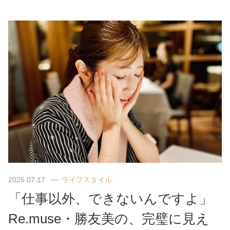
2026.07.17
ライフスタイル
「仕事以外、できないんですよ」
Re.muse・勝友美の、完璧に見え