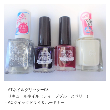
占い
性と愛
ゲーム
・ATネイルグリッター03
・リキュールネイル（ディープブルーとベリー）
・ACクイックドライ＆ハードナー