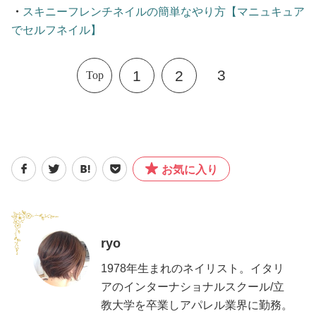
・
スキニーフレンチネイルの簡単なやり方【マニュキュア
でセルフネイル】
3
1
2
Top
お気に入り
ryo
1978年生まれのネイリスト。イタリ
アのインターナショナルスクール/立
教大学を卒業しアパレル業界に勤務。