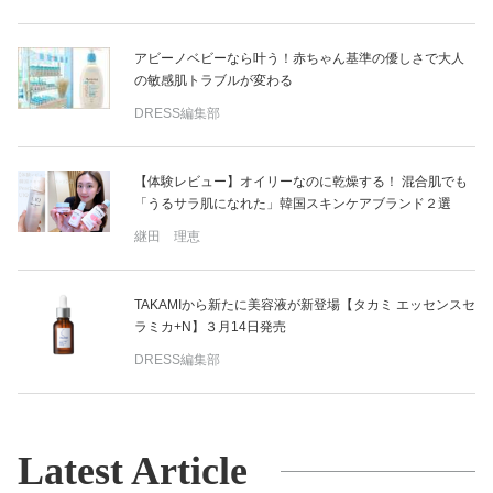
アビーノベビーなら叶う！赤ちゃん基準の優しさで大人
の敏感肌トラブルが変わる
DRESS編集部
【体験レビュー】オイリーなのに乾燥する！ 混合肌でも
「うるサラ肌になれた」韓国スキンケアブランド２選
継田 理恵
TAKAMIから新たに美容液が新登場【タカミ エッセンスセ
ラミカ+N】３月14日発売
DRESS編集部
Latest Article