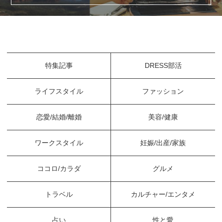
特集記事
DRESS部活
ライフスタイル
ファッション
恋愛/結婚/離婚
美容/健康
ワークスタイル
妊娠/出産/家族
ココロ/カラダ
グルメ
トラベル
カルチャー/エンタメ
占い
性と愛