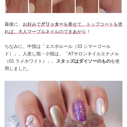
最後に、
お好みで
グリッター
を乗せて、トップコートを塗
れば、大人マーブルネイルのできあがり
！
ちなみに、中指は「エスポルール（33 シマーゴール
ド）」。人差し指・小指は、「ATサロンネイルエナメル
（01 ラメホワイト）」。
スタッズはダイソーのもの
を使
用しました。