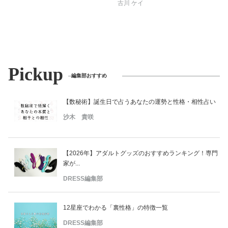
古川 ケイ
Pickup
編集部おすすめ
【数秘術】誕生日で占うあなたの運勢と性格・相性占い
沙木 貴咲
【2026年】アダルトグッズのおすすめランキング！専門
家が...
DRESS編集部
12星座でわかる「裏性格」の特徴一覧
DRESS編集部