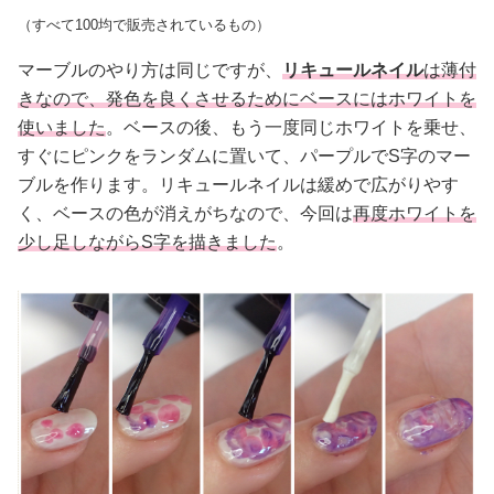
（すべて100均で販売されているもの）
マーブルのやり方は同じですが、
リキュールネイル
は薄付
きなので、発色を良くさせるためにベースにはホワイトを
使いました
。ベースの後、もう一度同じホワイトを乗せ、
すぐにピンクをランダムに置いて、パープルでS字のマー
ブルを作ります。リキュールネイルは緩めで広がりやす
く、ベースの色が消えがちなので、今回は
再度ホワイトを
少し足しながらS字を描きました
。