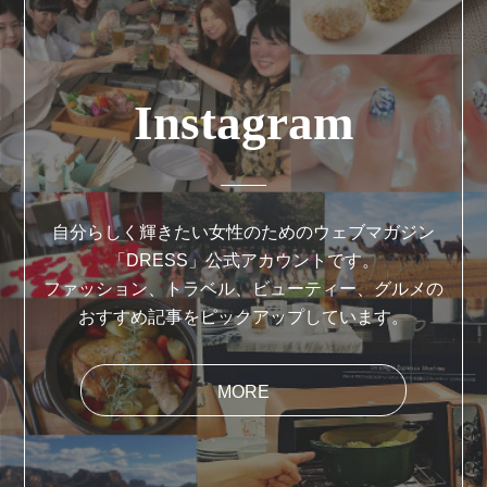
Instagram
自分らしく輝きたい女性のためのウェブマガジン
「DRESS」公式アカウントです。
ファッション、トラベル、ビューティー、グルメの
おすすめ記事をピックアップしています。
MORE