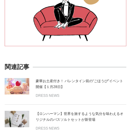
関連記事
豪華お土産付き！ バレンタイン前の“ごほうび”イベント
開催【１月28日】
DRESS NEWS
【ロンハーマン】世界を旅するような気分を味わえるオ
リジナルのバスソルトセットが新登場
DRESS NEWS