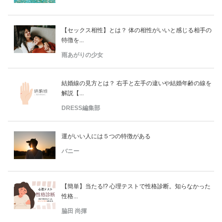
【セックス相性】とは？ 体の相性がいいと感じる相手の
特徴を...
雨あがりの少女
結婚線の見方とは？ 右手と左手の違いや結婚年齢の線を
解説【...
DRESS編集部
運がいい人には５つの特徴がある
バニー
【簡単】当たる!? 心理テストで性格診断。知らなかった
性格...
脇田 尚揮