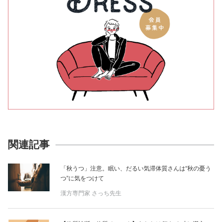
関連記事
「秋うつ」注意。眠い、だるい気滞体質さんは“秋の憂う
つ”に気をつけて
漢方専門家 さっち先生