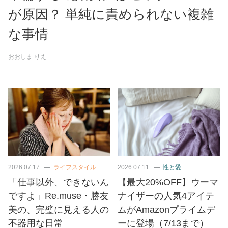
が原因？ 単純に責められない複雑
な事情
おおしま りえ
2026.07.17
ライフスタイル
2026.07.11
性と愛
「仕事以外、できないん
【最大20%OFF】ウーマ
ですよ」Re.muse・勝友
ナイザーの人気4アイテ
美の、完璧に見える人の
ムがAmazonプライムデ
不器用な日常
ーに登場（7/13まで）