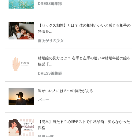
DRESS編集部
【セックス相性】とは？ 体の相性がいいと感じる相手の
特徴を...
雨あがりの少女
結婚線の見方とは？ 右手と左手の違いや結婚年齢の線を
解説【...
DRESS編集部
運がいい人には５つの特徴がある
バニー
【簡単】当たる!? 心理テストで性格診断。知らなかった
性格...