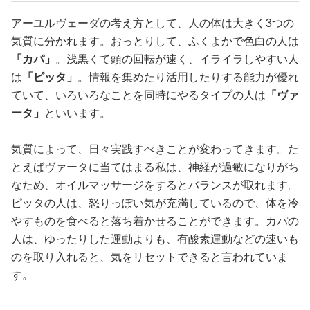
アーユルヴェーダの考え方として、人の体は大きく3つの
気質に分かれます。おっとりして、ふくよかで色白の人は
「カパ」
。浅黒くて頭の回転が速く、イライラしやすい人
は
「ピッタ」
。情報を集めたり活用したりする能力が優れ
ていて、いろいろなことを同時にやるタイプの人は
「ヴァ
ータ」
といいます。
気質によって、日々実践すべきことが変わってきます。た
とえばヴァータに当てはまる私は、神経が過敏になりがち
なため、オイルマッサージをするとバランスが取れます。
ピッタの人は、怒りっぽい気が充満しているので、体を冷
やすものを食べると落ち着かせることができます。カパの
人は、ゆったりした運動よりも、有酸素運動などの速いも
のを取り入れると、気をリセットできると言われていま
す。