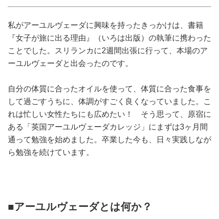
占い
私がアーユルヴェーダに興味を持ったきっかけは、書籍
性と愛
『女子が旅に出る理由』（いろは出版）の執筆に携わった
ことでした。スリランカに2週間出張に行って、本場のア
ゲーム
ーユルヴェーダと出会ったのです。
自分の体質に合ったオイルを使って、体質に合った食事を
して過ごすうちに、体調がすごく良くなっていました。こ
れは忙しい女性たちにも広めたい！ そう思って、原宿に
ある「英国アーユルヴェーダカレッジ」にまずは3ヶ月間
通って勉強を始めました。卒業した今も、日々実践しなが
ら勉強を続けています。
■アーユルヴェーダとは何か？