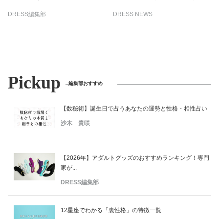
DRESS編集部
DRESS NEWS
Pickup
編集部おすすめ
【数秘術】誕生日で占うあなたの運勢と性格・相性占い
沙木 貴咲
【2026年】アダルトグッズのおすすめランキング！専門
家が...
DRESS編集部
12星座でわかる「裏性格」の特徴一覧