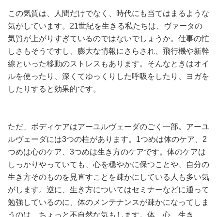
この気質は、人間だけでなく、時代にも当てはまるような
気がしています。21世紀を生きる私たちは、ヴァータの
気質が上がりすぎているのではないでしょうか。仕事の忙
しさもそうですし、膨大な情報にさらされ、飛行機や新幹
線といった移動のストレスもあります。そんなときはオイ
ルを使ったり、深くてゆっくりした呼吸をしたり、ヨガを
したりすると効果的です。
ただ、ボディケアはアーユルヴェーダのごく一部。アーユ
ルヴェーダには3つの柱があります。1つめは体のケア、2
つめは心のケア、3つめは生き方のケアです。体のケアは
しっかりやっていても、心を穏やかに保つことや、自分の
生き方そのものを見直すことを疎かにしている人も多い気
がします。逆に、生き方についてはセミナーなどに通って
勉強しているのに、体のメンテナンスが疎かになってしま
うのは、ちょっと不自然な気もします。体、心、生き