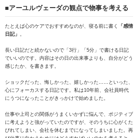
■アーユルヴェーダの観点で物事を考える
たとえば心のケアでおすすめなのが、寝る前に書く
「感情
日記」
。
長い日記だと続かないので「3行」「5分」で書ける日記
でいいのです。内容はその日の出来事よりも、自分がどう
感じたか、を書きます。
ショックだった、悔しかった、嬉しかった……といった、
心にフォーカスする日記です。私は10年前、会社員時代
にうつになったことがきっかけで始めました。
仕事や上司との関係がうまくいかずに悩んで、ポジティブ
に考えようと強がっていたのですが、そのうちに心がくた
びれてしまい、会社を休むまでになってしまいました。再