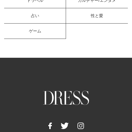
トラベル
カルチャー/エンタメ
占い
性と愛
ゲーム