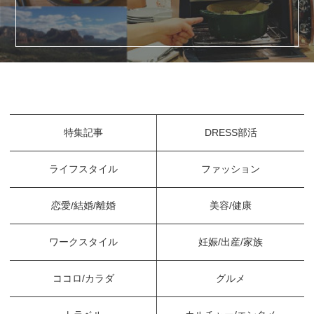
特集記事
DRESS部活
ライフスタイル
ファッション
恋愛/結婚/離婚
美容/健康
ワークスタイル
妊娠/出産/家族
ココロ/カラダ
グルメ