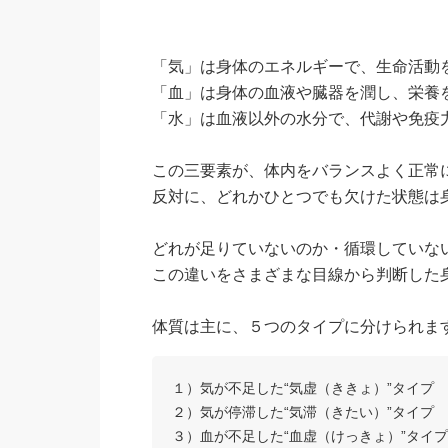
「気」は身体のエネルギーで、生命活動
「血」は身体の血液や臓器を潤し、栄養
「水」は血液以外の水分で、代謝や免疫
この三要素が、体内をバランスよく正常
反対に、どれかひとつでも欠けた状態は
どれが足りていないのか・循環していな
この違いをさまざまな目線から判断した
体質は主に、５つのタイプに分けられま
１）気が不足した“気虚（ききょ）”タイプ
２）気が停滞した“気滞（きたい）”タイプ
３）血が不足した“血虚（けっきょ）”タイプ