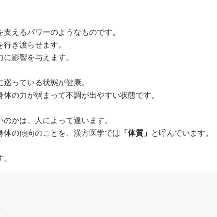
を支えるパワーのようなものです。
を行き渡らせます。
力に影響を与えます。
に巡っている状態が健康。
身体の力が弱まって不調が出やすい状態です。
いのかは、人によって違います。
身体の傾向のことを、漢方医学では
「体質」
と呼んでいます。
す。