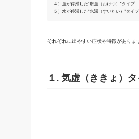
４）血が停滞した“瘀血（おけつ）”タイプ
５）水が停滞した“水滞（すいたい）”タイプ
それぞれに出やすい症状や特徴がありま
１. 気虚（ききょ）