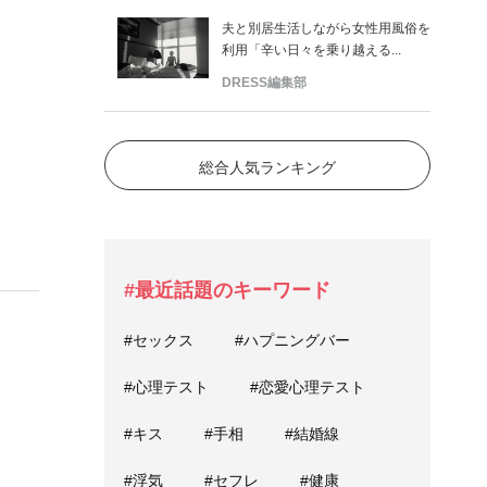
夫と別居生活しながら女性用風俗を
利用「辛い日々を乗り越える...
DRESS編集部
総合人気ランキング
#最近話題のキーワード
。
#セックス
#ハプニングバー
#心理テスト
#恋愛心理テスト
#キス
#手相
#結婚線
#浮気
#セフレ
#健康