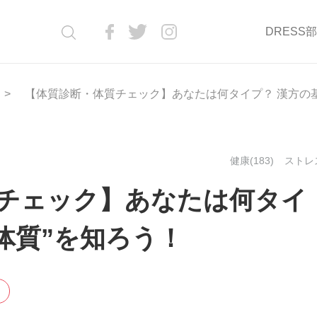
DRESS
【体質診断・体質チェック】あなたは何タイプ？ 漢方の基
健康(183)
ストレス
チェック】あなたは何タイ
体質”を知ろう！