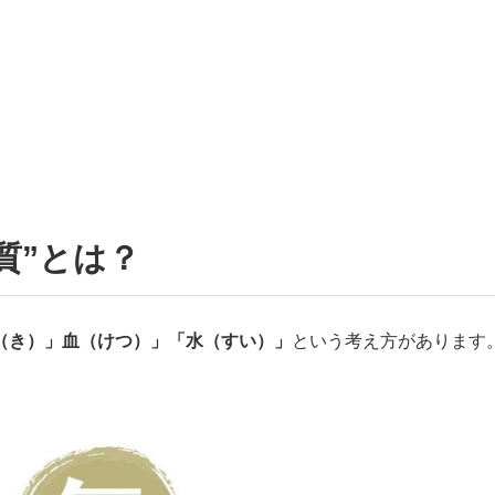
質”とは？
（き）」血（けつ）」「水（すい）」
という考え方があります