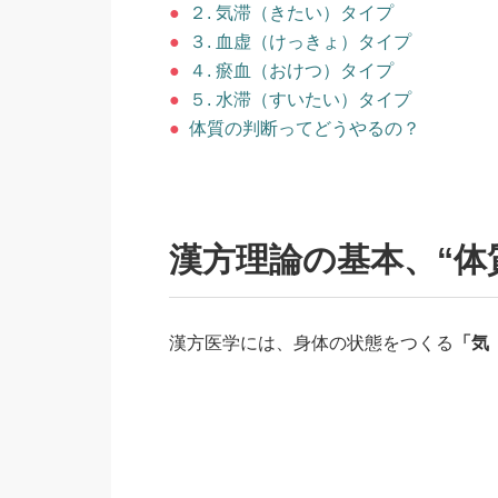
●
２. 気滞（きたい）タイプ
●
３. 血虚（けっきょ）タイプ
●
４. 瘀血（おけつ）タイプ
●
５. 水滞（すいたい）タイプ
●
体質の判断ってどうやるの？
漢方理論の基本、“体
漢方医学には、身体の状態をつくる
「気