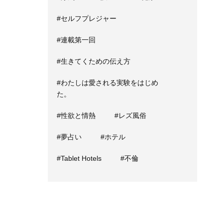
#セルフプレジャー
#連載第一回
#生きてくための伝え方
#わたしは愛される実験をはじめ
た。
#性欲と情熱
#レズ風俗
#夢占い
#ホテル
#Tablet Hotels
#不倫