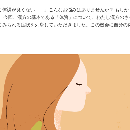
く体調が良くない……」こんなお悩みはありませんか？ もしか
！ 今回、漢方の基本である「体質」について、わたし漢方のさ
くみられる症状を列挙していただきました。この機会に自分の