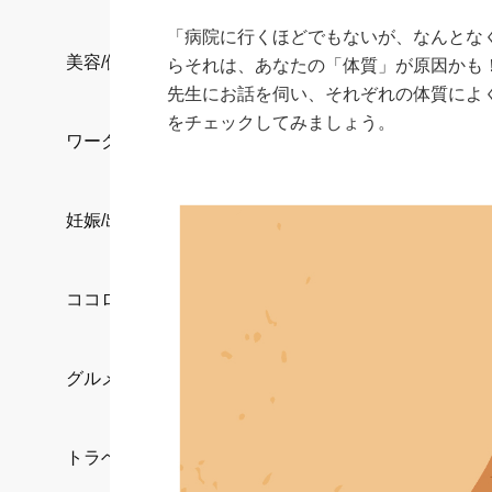
「病院に行くほどでもないが、なんとな
美容/健康
らそれは、あなたの「体質」が原因かも
先生にお話を伺い、それぞれの体質によ
をチェックしてみましょう。
ワークスタイル
妊娠/出産/家族
ココロ/カラダ
グルメ
トラベル