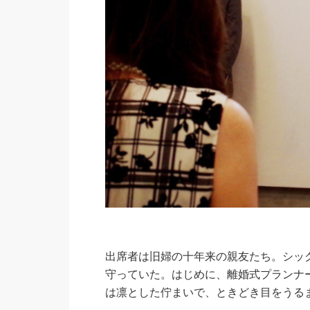
出席者は旧婦の十年来の親友たち。シッ
守っていた。はじめに、離婚式プランナ
は凛とした佇まいで、ときどき目をうる