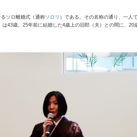
なるソロ離婚式（通称
ソロリ
）である。その名称の通り、一人
は43歳。25年前に結婚した4歳上の旧郎（夫）との間に、20