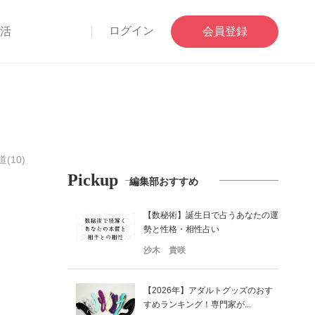
ログイン
部活
会員登録
(10)
Pickup
編集部おすすめ
【数秘術】誕生日で占うあなたの運
勢と性格・相性占い
沙木 貴咲
【2026年】アダルトグッズのおす
すめランキング！専門家が...