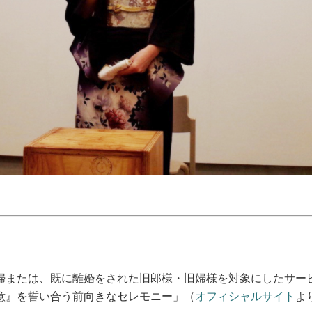
婦または、既に離婚をされた旧郎様・旧婦様を対象にしたサー
意』を誓い合う前向きなセレモニー」（
オフィシャルサイト
よ