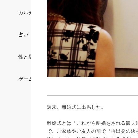
カルチャー/エンタメ
占い
性と愛
ゲーム
週末、離婚式に出席した。
離婚式とは「これから離婚をされる御夫
で、ご家族やご友人の前で『再出発の決