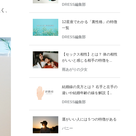
DRESS編集部
強く、
12星座でわかる「裏性格」の特徴
一覧
DRESS編集部
【セックス相性】とは？ 体の相性
がいいと感じる相手の特徴を...
雨あがりの少女
結婚線の見方とは？ 右手と左手の
違いや結婚年齢の線を解説【...
DRESS編集部
運がいい人には５つの特徴がある
バニー