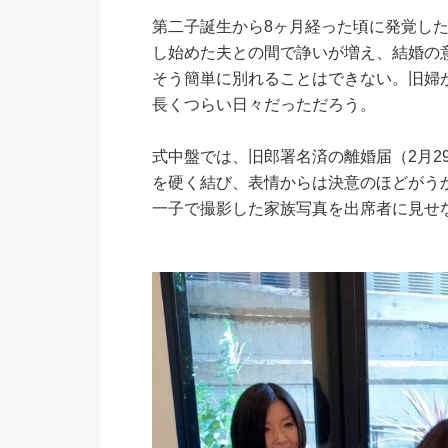
第二子誕生から8ヶ月経った頃に発覚し
し始めた夫との間で諍いが増え、結婚の
そう簡単に別れることはできない。旧婦
長くつらい日々だっただろう。
式中盤では、旧郎署名済の離婚届（2月
を硬く結び、表情からは決意のほどがう
一子で撮影した家族写真を出席者に見せな