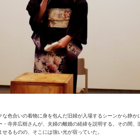
クな色合いの着物に身を包んだ旧婦が入場するシーンから静か
ー・寺井広樹さんが、夫婦の離婚の経緯を説明する。その間、
ませるものの、そこには強い光が宿っていた。