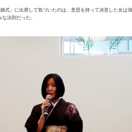
離婚式」に出席して気づいたのは、意思を持って決意した女は
ルな法則だった。