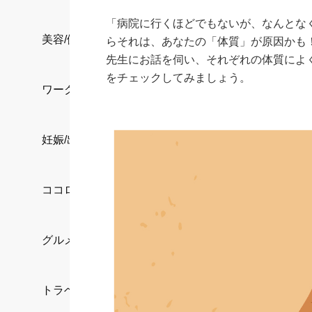
「病院に行くほどでもないが、なんとな
美容/健康
らそれは、あなたの「体質」が原因かも
先生にお話を伺い、それぞれの体質によ
をチェックしてみましょう。
ワークスタイル
妊娠/出産/家族
ココロ/カラダ
グルメ
トラベル