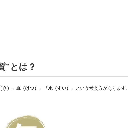
質”とは？
（き）」血（けつ）」「水（すい）」
という考え方があります