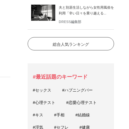
夫と別居生活しながら女性用風俗を
利用「辛い日々を乗り越える...
DRESS編集部
総合人気ランキング
#最近話題のキーワード
。
#セックス
#ハプニングバー
#心理テスト
#恋愛心理テスト
#キス
#手相
#結婚線
#浮気
#セフレ
#健康