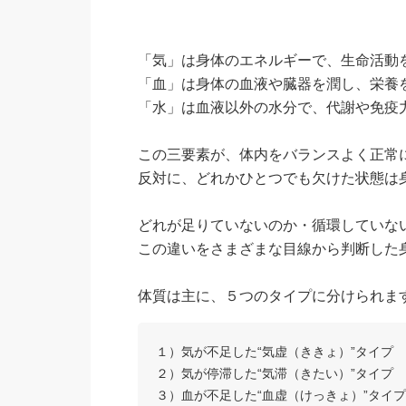
「気」は身体のエネルギーで、生命活動
「血」は身体の血液や臓器を潤し、栄養
「水」は血液以外の水分で、代謝や免疫
この三要素が、体内をバランスよく正常
反対に、どれかひとつでも欠けた状態は
どれが足りていないのか・循環していな
この違いをさまざまな目線から判断した
体質は主に、５つのタイプに分けられま
１）気が不足した“気虚（ききょ）”タイプ
２）気が停滞した“気滞（きたい）”タイプ
３）血が不足した“血虚（けっきょ）”タイプ