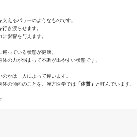
を支えるパワーのようなものです。
を行き渡らせます。
力に影響を与えます。
に巡っている状態が健康。
身体の力が弱まって不調が出やすい状態です。
いのかは、人によって違います。
身体の傾向のことを、漢方医学では
「体質」
と呼んでいます。
す。