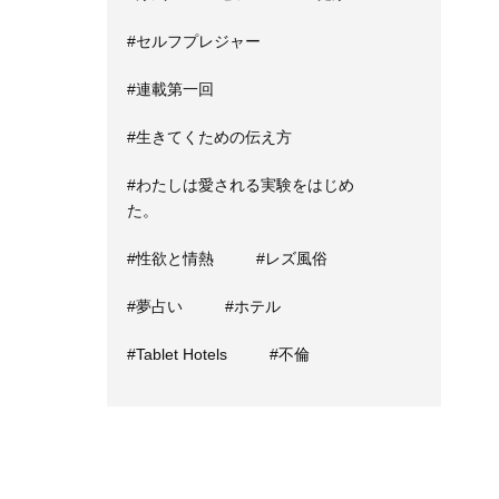
#セルフプレジャー
#連載第一回
#生きてくための伝え方
#わたしは愛される実験をはじめ
た。
#性欲と情熱
#レズ風俗
#夢占い
#ホテル
#Tablet Hotels
#不倫