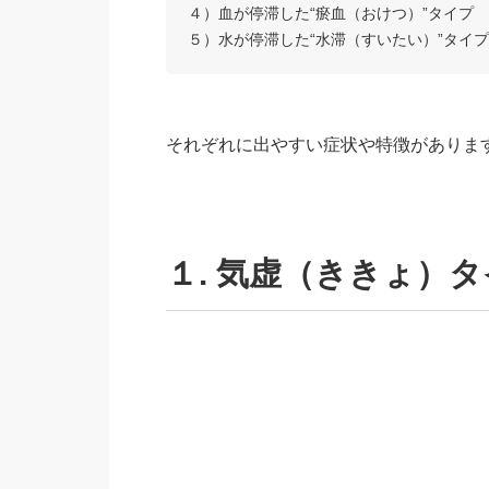
４）血が停滞した“瘀血（おけつ）”タイプ
５）水が停滞した“水滞（すいたい）”タイプ
それぞれに出やすい症状や特徴がありま
１. 気虚（ききょ）