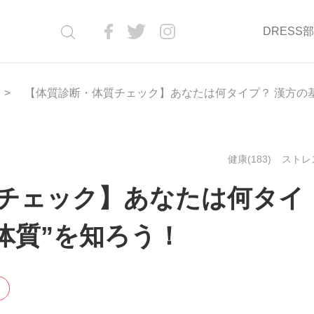
DRESS
【体質診断・体質チェック】あなたは何タイプ？ 漢方の基
健康(183)
ストレス
チェック】あなたは何タイ
体質”を知ろう！