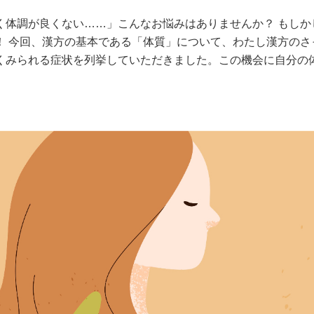
く体調が良くない……」こんなお悩みはありませんか？ もしか
！ 今回、漢方の基本である「体質」について、わたし漢方のさ
くみられる症状を列挙していただきました。この機会に自分の