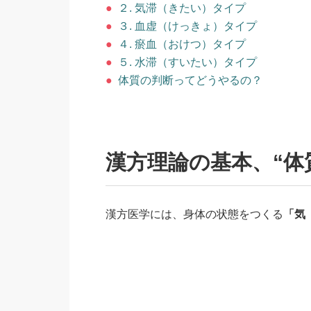
●
２. 気滞（きたい）タイプ
●
３. 血虚（けっきょ）タイプ
●
４. 瘀血（おけつ）タイプ
●
５. 水滞（すいたい）タイプ
●
体質の判断ってどうやるの？
漢方理論の基本、“体
漢方医学には、身体の状態をつくる
「気