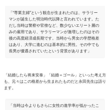
「“専業主婦”という観念が生まれたのは、サラリー
マンが誕生した明治時代以降と言われています。た
だし当時は警察や官僚など、数少ないエリート層の
みの雇用であり、サラリーマンが激増したのはその
後の高度経済成長期です。当時から男女の学歴格差
はあり、大学に進むのは基本的に男性。その中でも
長男が優遇されていたという背景があります」
「結婚したら将来安泰」「結婚＝ゴール」といった考え方
も、元々はこの格差から生まれたものだと永田先生は語り
ます。
「当時は今よりもさらに女性の進学率が低かったこ