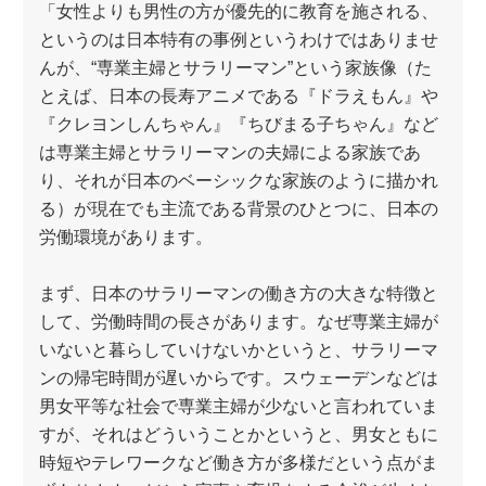
「女性よりも男性の方が優先的に教育を施される、
というのは日本特有の事例というわけではありませ
んが、“専業主婦とサラリーマン”という家族像（た
とえば、日本の長寿アニメである『ドラえもん』や
『クレヨンしんちゃん』『ちびまる子ちゃん』など
は専業主婦とサラリーマンの夫婦による家族であ
り、それが日本のベーシックな家族のように描かれ
る）が現在でも主流である背景のひとつに、日本の
労働環境があります。
まず、日本のサラリーマンの働き方の大きな特徴と
して、労働時間の長さがあります。なぜ専業主婦が
いないと暮らしていけないかというと、サラリーマ
ンの帰宅時間が遅いからです。スウェーデンなどは
男女平等な社会で専業主婦が少ないと言われていま
すが、それはどういうことかというと、男女ともに
時短やテレワークなど働き方が多様だという点がま