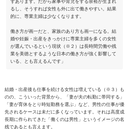
ずあります。だから家事や育児をする余裕が生まれ
るし、そうすれば女性も外に出て働きやすい。結果
的に、専業主婦は少なくなります。
働き方が画一だと、家族のあり方も画一になる。結
婚や妊娠・出産をきっかけに専業主婦を多くの女性
が選んでいるという現状（※２）は長時間労働や残
業を美徳とするような日本の働き方が強く影響して
いる、とも言えるんです」
結婚・出産後も仕事を続ける女性は増えている（※３）も
のの、こういった背景から、「妻が夫の転勤に帯同する」
「妻が育休をとり時短勤務を選ぶ」など、男性の仕事が優
先されるケースは未だに多くなっています。それは高度成
長期に作られてきた「働くのは男性」というイメージの名
残であるとも言えます。