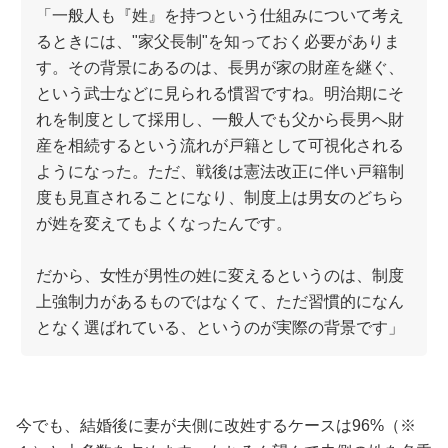
「一般人も『姓』を持つという仕組みについて考え
るときには、"家父長制"を知っておく必要がありま
す。その背景にあるのは、長男が家の財産を継ぐ、
という武士などに見られる慣習ですね。明治期にそ
れを制度として採用し、一般人でも父から長男へ財
産を相続するという流れが戸籍として可視化される
ようになった。ただ、戦後は憲法改正に伴い戸籍制
度も見直されることになり、制度上は男女のどちら
が姓を変えてもよくなったんです。
だから、女性が男性の姓に変えるというのは、制度
上強制力があるものではなくて、ただ習慣的になん
となく選ばれている、というのが実際の背景です」
今でも、結婚後に妻が夫側に改姓するケースは96%（※