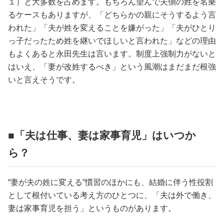
１）と大多数を占めます。もちろん望んで夫側の姓を名乗
るケースもありますが、「どちらかの親にそうするよう言
われた」「夫が姓を変えることを嫌がった」「夫がひとり
っ子だったため姓を継いでほしいと言われた」などの理由
もよくあると永田先生は言います。制度上強制力がないと
はいえ、「妻が改姓するべき」という風潮はまだまだ根強
いと言えそうです。
■「夫は仕事、妻は家事育児」はいつか
ら？
“妻が夫の姓に変える”慣習のほかにも、結婚に伴う性役割
として根付いている考え方のひとつに、「夫は外で働き、
妻は家事育児を担う」というものがあります。