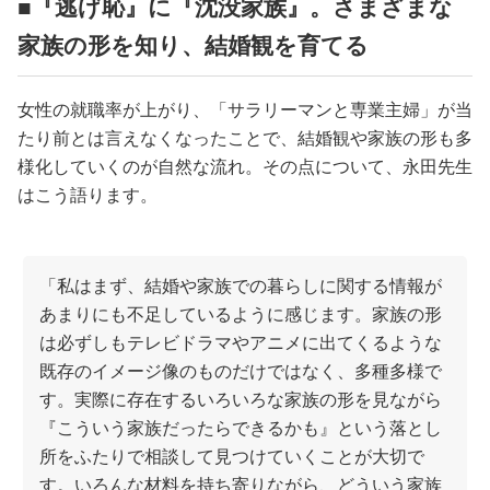
■『逃げ恥』に『沈没家族』。さまざまな
家族の形を知り、結婚観を育てる
女性の就職率が上がり、「サラリーマンと専業主婦」が当
たり前とは言えなくなったことで、結婚観や家族の形も多
様化していくのが自然な流れ。その点について、永田先生
はこう語ります。
「私はまず、結婚や家族での暮らしに関する情報が
あまりにも不足しているように感じます。家族の形
は必ずしもテレビドラマやアニメに出てくるような
既存のイメージ像のものだけではなく、多種多様で
す。実際に存在するいろいろな家族の形を見ながら
『こういう家族だったらできるかも』という落とし
所をふたりで相談して見つけていくことが大切で
す。いろんな材料を持ち寄りながら、どういう家族