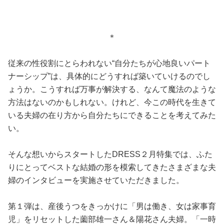
＊
従来の性役割にとらわれない“自分たちが心地良いパート
ナーシップ”は、具体的にどうすれば築いていけるのでし
ょうか。こうすれば万事が解決する、なんて魔法のような
方法はないのかもしれない。けれど、今この時代を生きて
いる夫婦の在り方から自分たちにできることを考えてみた
い。
そんな想いからスタートしたDRESS２月特集では、ふた
りにとってベストな結婚の形を模索してきたさまざまな夫
婦のインタビューを実施させていただきました。
第１弾は、産後うつをきっかけに「男は働き、女は家事育
児」をリセットした薗部雄一さん＆陽花さん夫婦。「一時