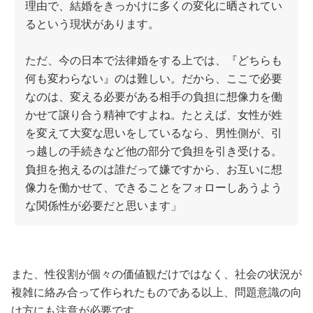
理由で、結婚をきっかけに多くの変化に晒されてい
るという現状があります。
ただ、今の日本で法律婚をする上では、『どちらも
何も変わらない』のは難しい。だから、ここで必要
なのは、変える必要がある相手の負担に想像力を働
かせて譲り合う精神ですよね。たとえば、女性が姓
を変えて大変な思いをしているなら、男性側が、引
っ越しの手続きなど他の部分で負担を引き受ける。
負担を抱えるのは誰だって嫌ですから、お互いに想
像力を働かせて、できることをフォローしあうよう
な関係性が必要だと思います」
また、性役割が個々の価値観だけではなく、社会の状況が
複雑に絡み合って作られたものである以上、問題意識の向
け方にも注意が必要です。