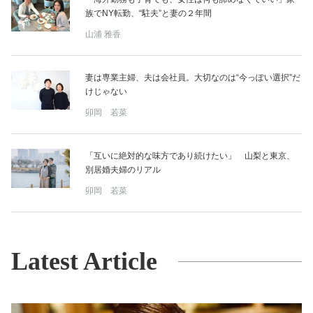
族でNY転勤、“駐夫”と妻の２年間
山浦 雅香
妻は専業主婦、夫は会社員。大切なのは“今っぽい選択”だ
けじゃない
卯岡 若菜
「互いに絶対的な味方であり続けたい」 山梨と東京、
別居婚夫婦のリアル
卯岡 若菜
Latest Article