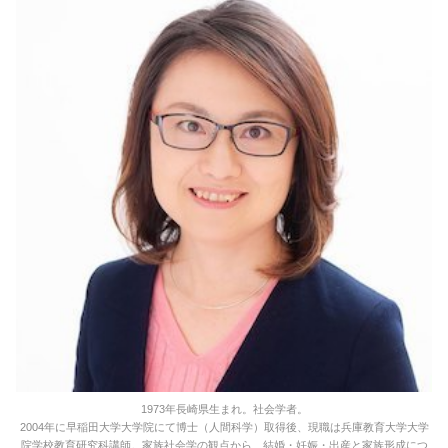
1973年長崎県生まれ。社会学者。
2004年に早稲田大学大学院にて博士（人間科学）取得後、現職は兵庫教育大学大学
院学校教育研究科講師。家族社会学の観点から、結婚・妊娠・出産と家族形成につ