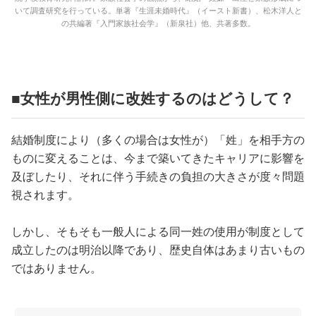
いて調査研究を行っている。単著『生涯未婚時代』（イースト新書）、松木洋人と
の共編著『入門家族社会学』（新泉社）他、共著多数。
■女性が男性側に改姓するのはどうして？
結婚制度により（多くの場合は女性が）「姓」を相手方の
ものに変えることは、今まで築いてきたキャリアに影響を
及ぼしたり、それに伴う手続きの負担の大きさが度々問題
視されます。
しかし、そもそも一般人による同一姓の使用が制度として
成立したのは明治以降であり、歴史自体はあまり古いもの
ではありません。