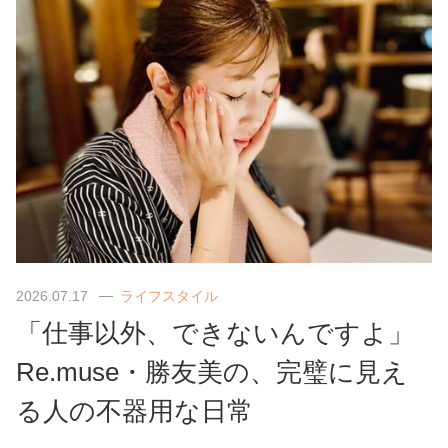
2026.07.17
ライフスタイル
「仕事以外、できないんですよ」
Re.muse・勝友美の、完璧に見え
る人の不器用な日常