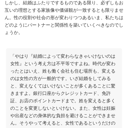
しかし、結婚はふたりでするものである限り、必ずしもお
互いの理想とする家族像や価値観が一致するとも限りませ
ん。性の役割や社会の形が変わりつつあるいま、私たちは
どのようにパートナーと関係性を築いていくべきなのでし
ょうか。
「やはり『結婚によって変わらなきゃいけないのは
女性』という考え方は不平等ですよね。時代が変わ
ったとはいえ、姓も働く会社も住む場所も、変える
のは女性の方が一般的です。いざ結婚をしてみる
と、変えなくてはいけないことが多くあることに驚
きますよ。銀行口座からクレジットカード、免許
証、お店のポイントカードまで。姓を変えると多く
のことを変更しないといけない。また、女性は妊娠
や出産などの身体的な負担を避けることができませ
ん。そうやって考えると、女性であるというだけの