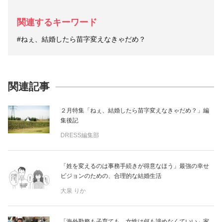
関連するキーワード
#ねぇ、結婚したら苗字変えなきゃだめ？
関連記事
２月特集「ねぇ、結婚したら苗字変えなきゃだめ？」編
集後記
DRESS編集部
「姓を変えるのは事務手続きが得意なほう」最強の幸せ
ビジョンのための、合理的な結婚生活
大泉 りか
「海外勤務も子育ても、女性は何も諦めなくていい」家