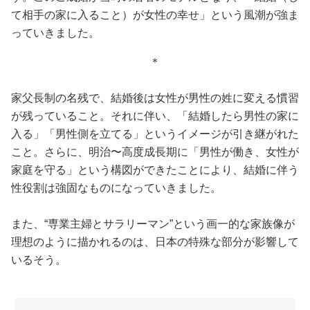
て相手の家に入ること）が女性の幸せ」という風潮が強ま
っていきました。
＊
家父長制の名残で、結婚後は女性が男性の姓に変える慣習
が残っていること。それに伴い、「結婚したら男性の家に
入る」「男性側を立てる」というイメージが引き継がれた
こと。さらに、明治〜高度成長期に「男性が働き、女性が
家庭を守る」という構図ができたことにより、結婚に伴う
性役割は強固なものになっていきました。
また、“専業主婦とサラリーマン”という画一的な家族像が
理想のように描かれるのは、日本の特殊な部分が影響して
いるそう。