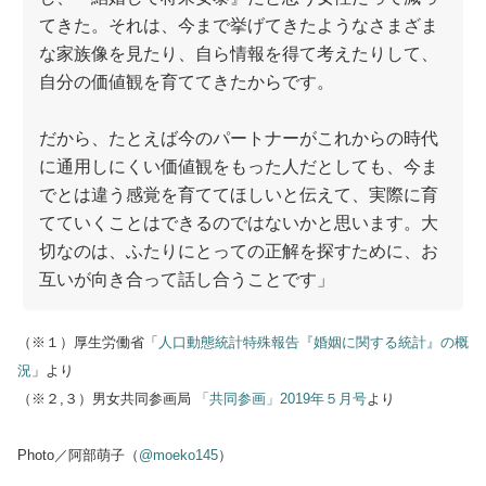
てきた。それは、今まで挙げてきたようなさまざま
な家族像を見たり、自ら情報を得て考えたりして、
自分の価値観を育ててきたからです。
だから、たとえば今のパートナーがこれからの時代
に通用しにくい価値観をもった人だとしても、今ま
でとは違う感覚を育ててほしいと伝えて、実際に育
てていくことはできるのではないかと思います。大
切なのは、ふたりにとっての正解を探すために、お
互いが向き合って話し合うことです」
（※１）厚生労働省「
人口動態統計特殊報告『婚姻に関する統計』の概
況
」より
（※２,３）男女共同参画局
「共同参画」2019年５月号
より
Photo／阿部萌子（
@moeko145
）