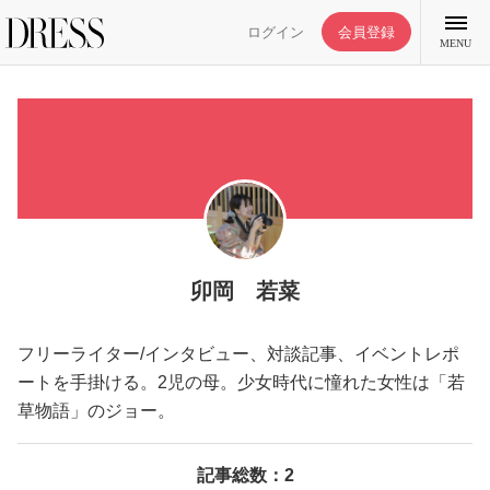
ログイン
会員登録
MENU
特集記事
DRESS部活
卯岡 若菜
ライフスタイル
フリーライター/インタビュー、対談記事、イベントレポ
ートを手掛ける。2児の母。少女時代に憧れた女性は「若
ファッション
草物語」のジョー。
恋愛/結婚/離婚
記事総数：2