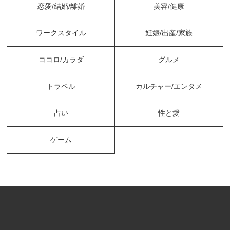
恋愛/結婚/離婚
美容/健康
ワークスタイル
妊娠/出産/家族
ココロ/カラダ
グルメ
トラベル
カルチャー/エンタメ
占い
性と愛
ゲーム