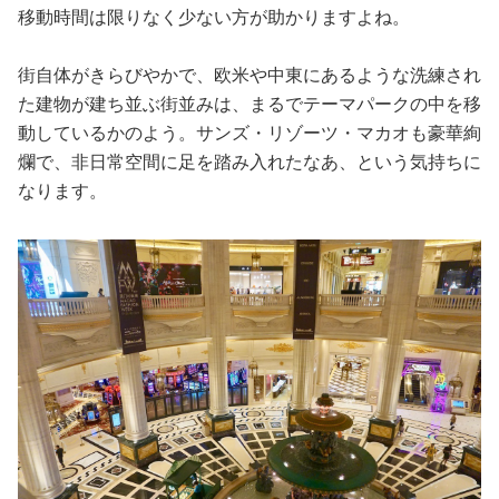
移動時間は限りなく少ない方が助かりますよね。
街自体がきらびやかで、欧米や中東にあるような洗練され
た建物が建ち並ぶ街並みは、まるでテーマパークの中を移
動しているかのよう。サンズ・リゾーツ・マカオも豪華絢
爛で、非日常空間に足を踏み入れたなあ、という気持ちに
なります。