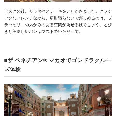
ビスクの後、サラダやステーキをいただきました。クラシ
ックなフレンチながら、肩肘張らないで楽しめるのは、ブ
ラッセリ―の温かみのある空間が為せる技でしょう。とび
きり美味しいパンはマストでいただいて。
■ザ ベネチアン®️ マカオでゴンドラクルー
ズ体験