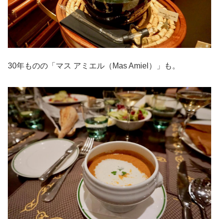
30年ものの「マス アミエル（Mas Amiel）」も。