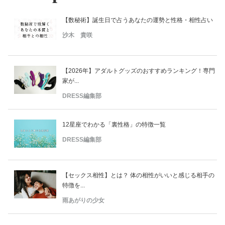
【数秘術】誕生日で占うあなたの運勢と性格・相性占い
沙木 貴咲
【2026年】アダルトグッズのおすすめランキング！専門
家が...
DRESS編集部
12星座でわかる「裏性格」の特徴一覧
DRESS編集部
【セックス相性】とは？ 体の相性がいいと感じる相手の
特徴を...
雨あがりの少女