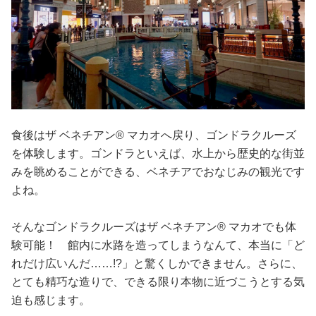
食後はザ ベネチアン®️ マカオへ戻り、ゴンドラクルーズ
を体験します。ゴンドラといえば、水上から歴史的な街並
みを眺めることができる、ベネチアでおなじみの観光です
よね。
そんなゴンドラクルーズはザ ベネチアン®️ マカオでも体
験可能！ 館内に水路を造ってしまうなんて、本当に「ど
れだけ広いんだ……!?」と驚くしかできません。さらに、
とても精巧な造りで、できる限り本物に近づこうとする気
迫も感じます。