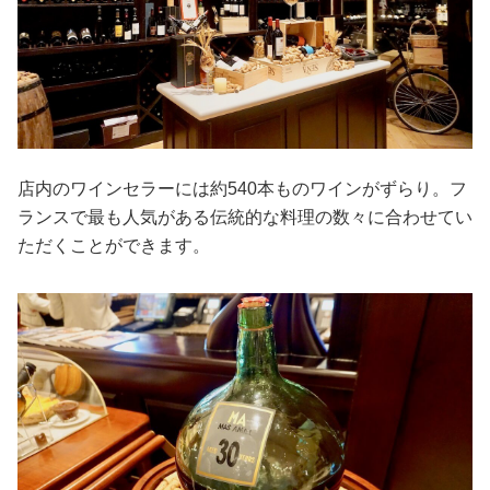
店内のワインセラーには約540本ものワインがずらり。フ
ランスで最も人気がある伝統的な料理の数々に合わせてい
ただくことができます。