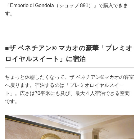
「Emporio di Gondola（ショップ 891）」で購入できま
す。
■ザ ベネチアン® マカオの豪華「プレミオ
ロイヤルスイート」に宿泊
ちょっと休憩したくなって、ザ ベネチアン®️マカオの客室
へ戻ります。宿泊するのは「プレミオロイヤルスイー
ト」。広さは70平米にも及び、最大４人宿泊できる空間
です。