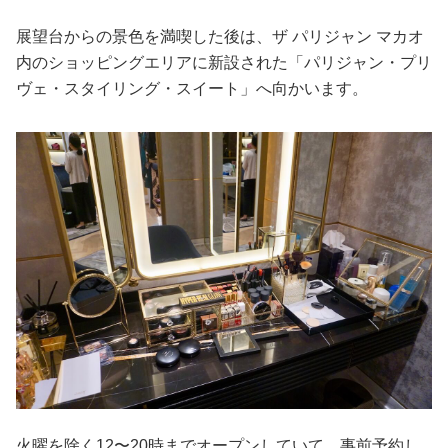
展望台からの景色を満喫した後は、ザ パリジャン マカオ
内のショッピングエリアに新設された「パリジャン・プリ
ヴェ・スタイリング・スイート」へ向かいます。
火曜を除く12〜20時までオープンしていて、事前予約し