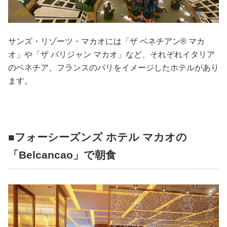
サンズ・リゾーツ・マカオには「ザ ベネチアン®️ マカ
オ」や「ザ パリジャン マカオ」など、それぞれイタリア
のベネチア、フランスのパリをイメージしたホテルがあり
ます。
■フォーシーズンズ ホテル マカオの
「Belcancao」で朝食