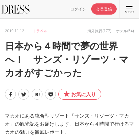
ログイン
会員登録
MENU
2019.11.12
トラベル
海外旅行(177)
ホテル(64)
日本から４時間で夢の世界
へ！ サンズ・リゾーツ・マ
特集記事
カオがすごかった
DRESS部活
お気に入り
ライフスタイル
ファッション
マカオにある統合型リゾート「サンズ・リゾーツ・マカ
オ」の観光記をお届けします。日本から４時間で行けるマ
カオの魅力を徹底レポート。
恋愛/結婚/離婚