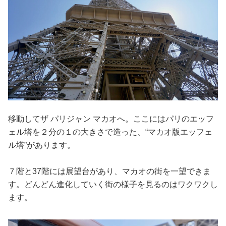
移動してザ パリジャン マカオへ。ここにはパリのエッフ
ェル塔を２分の１の大きさで造った、“マカオ版エッフェ
ル塔”があります。
７階と37階には展望台があり、マカオの街を一望できま
す。どんどん進化していく街の様子を見るのはワクワクし
ます。