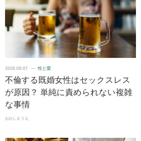
2026.08.07
性と愛
不倫する既婚女性はセックスレス
が原因？ 単純に責められない複雑
な事情
おおしま りえ