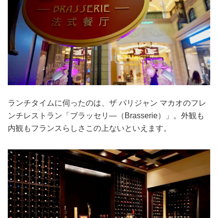
ランチタイムに伺ったのは、ザ パリジャン マカオのフレ
ンチレストラン「ブラッセリ―（Brasserie）」。外観も
内観もフランスらしさこの上ないといえます。