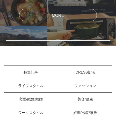
MORE
特集記事
DRESS部活
ライフスタイル
ファッション
恋愛/結婚/離婚
美容/健康
ワークスタイル
妊娠/出産/家族