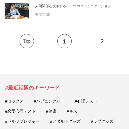
人間関係を改革する、３つのコミュニケーション
安 憲二郎
2
1
Top
#最近話題のキーワード
#セックス
#ハプニングバー
#心理テスト
#恋愛心理テスト
#健康
#キス
#セルフプレジャー
#アダルトグッズ
#ラブグッズ