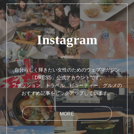
Instagram
自分らしく輝きたい女性のためのウェブマガジン
「DRESS」公式アカウントです。
ファッション、トラベル、ビューティー、グルメの
おすすめ記事をピックアップしています。
MORE