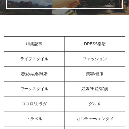
特集記事
DRESS部活
ライフスタイル
ファッション
恋愛/結婚/離婚
美容/健康
ワークスタイル
妊娠/出産/家族
ココロ/カラダ
グルメ
トラベル
カルチャー/エンタメ