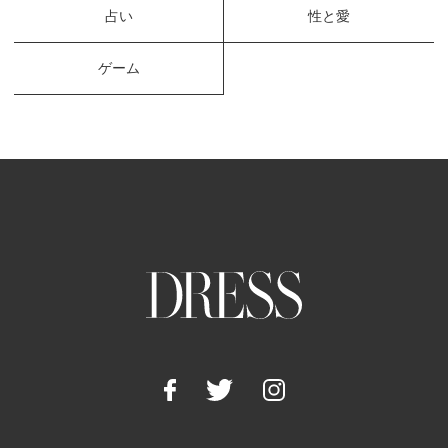
占い
性と愛
ゲーム