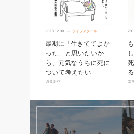
2018.12.08
ライフスタイル
201
最期に「生きててよか
った」と思いたいか
ら、元気なうちに死に
ついて考えたい
Drまあや
エ