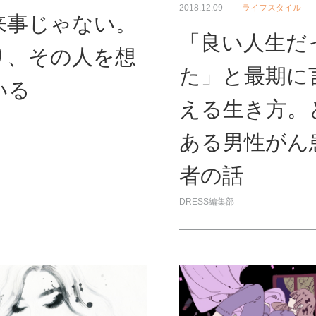
2018.12.09
ライフスタイル
来事じゃない。
「良い人生だ
り、その人を想
た」と最期に
いる
える生き方。
ある男性がん
者の話
DRESS編集部