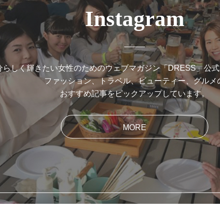
Instagram
分らしく輝きたい女性のためのウェブマガジン「DRESS」公
ファッション、トラベル、ビューティー、グルメ
おすすめ記事をピックアップしています。
MORE