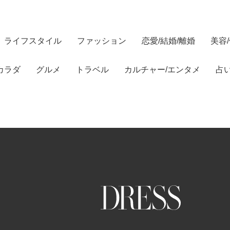
ライフスタイル
ファッション
恋愛/結婚/離婚
美容
カラダ
グルメ
トラベル
カルチャー/エンタメ
占