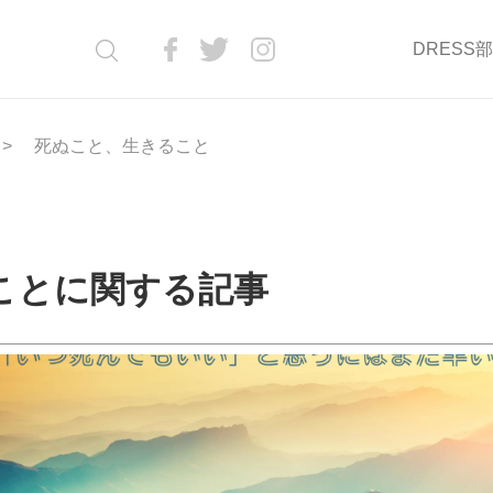
DRESS
死ぬこと、生きること
ことに関する記事