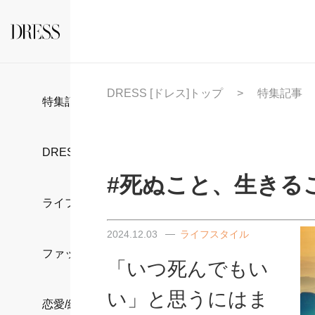
DRESS [ドレス]トップ
特集記事
特集記事
DRESS部活
#死ぬこと、生きる
ライフスタイル
2024.12.03
ライフスタイル
ファッション
「いつ死んでもい
い」と思うにはま
恋愛/結婚/離婚