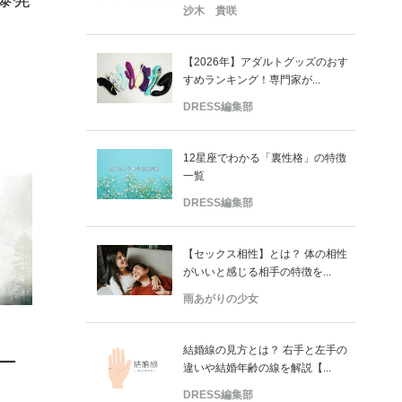
沙木 貴咲
【2026年】アダルトグッズのおす
すめランキング！専門家が...
DRESS編集部
12星座でわかる「裏性格」の特徴
一覧
DRESS編集部
【セックス相性】とは？ 体の相性
がいいと感じる相手の特徴を...
雨あがりの少女
結婚線の見方とは？ 右手と左手の
ー
違いや結婚年齢の線を解説【...
DRESS編集部