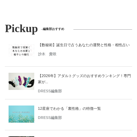
Pickup
編集部おすすめ
【数秘術】誕生日で占うあなたの運勢と性格・相性占い
沙木 貴咲
【2026年】アダルトグッズのおすすめランキング！専門
家が...
DRESS編集部
12星座でわかる「裏性格」の特徴一覧
DRESS編集部