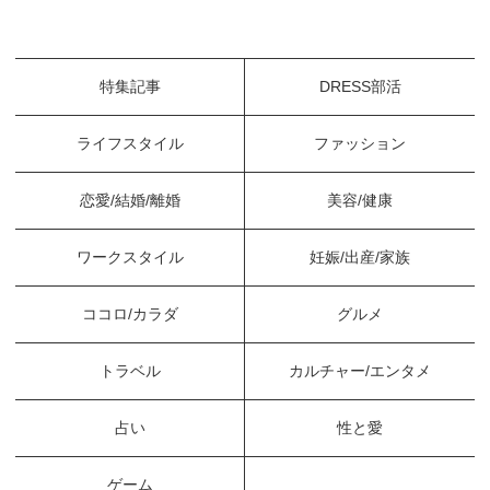
特集記事
DRESS部活
ライフスタイル
ファッション
恋愛/結婚/離婚
美容/健康
ワークスタイル
妊娠/出産/家族
ココロ/カラダ
グルメ
トラベル
カルチャー/エンタメ
占い
性と愛
ゲーム