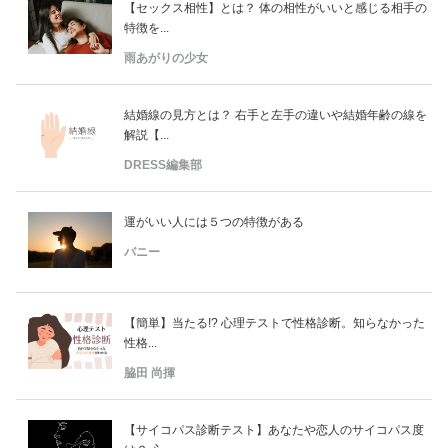
【セックス相性】とは？ 体の相性がいいと感じる相手の
特徴を...
雨あがりの少女
結婚線の見方とは？ 右手と左手の違いや結婚年齢の線を
解説【...
DRESS編集部
運がいい人には５つの特徴がある
バニー
【簡単】当たる!? 心理テストで性格診断。知らなかった
性格...
脇田 尚揮
【サイコパス診断テスト】あなたや恋人のサイコパス度