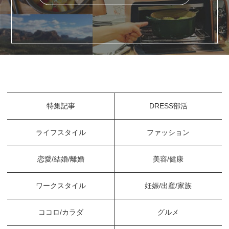
特集記事
DRESS部活
ライフスタイル
ファッション
恋愛/結婚/離婚
美容/健康
ワークスタイル
妊娠/出産/家族
ココロ/カラダ
グルメ