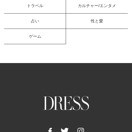
トラベル
カルチャー/エンタメ
占い
性と愛
ゲーム