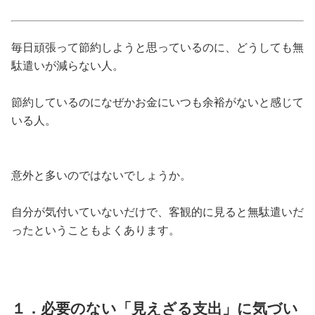
占い
性と愛
毎日頑張って節約しようと思っているのに、どうしても無
駄遣いが減らない人。
ゲーム
節約しているのになぜかお金にいつも余裕がないと感じて
いる人。
意外と多いのではないでしょうか。
自分が気付いていないだけで、客観的に見ると無駄遣いだ
ったということもよくあります。
１．必要のない「見えざる支出」に気づい