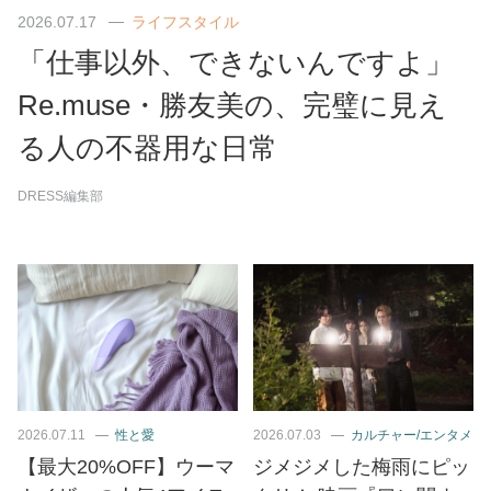
2026.07.17
ライフスタイル
「仕事以外、できないんですよ」
Re.muse・勝友美の、完璧に見え
る人の不器用な日常
DRESS編集部
2026.07.11
性と愛
2026.07.03
カルチャー/エンタメ
【最大20%OFF】ウーマ
ジメジメした梅雨にピッ