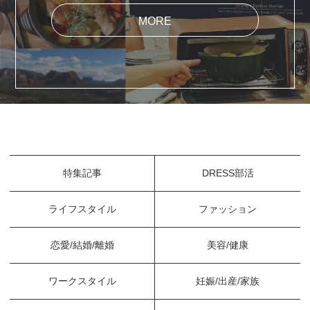
MORE
特集記事
DRESS部活
ライフスタイル
ファッション
恋愛/結婚/離婚
美容/健康
ワークスタイル
妊娠/出産/家族