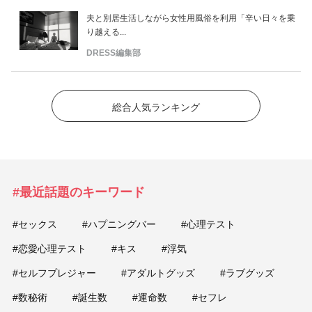
夫と別居生活しながら女性用風俗を利用「辛い日々を乗
り越える...
DRESS編集部
総合人気ランキング
#最近話題のキーワード
#セックス
#ハプニングバー
#心理テスト
#恋愛心理テスト
#キス
#浮気
#セルフプレジャー
#アダルトグッズ
#ラブグッズ
#数秘術
#誕生数
#運命数
#セフレ