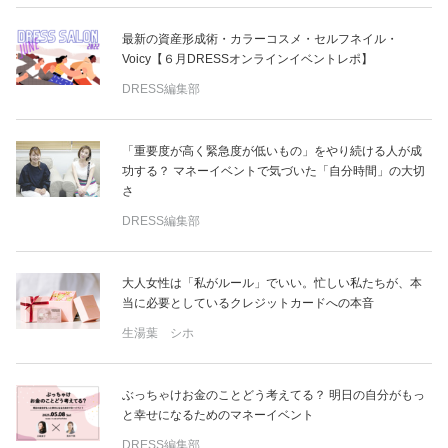
最新の資産形成術・カラーコスメ・セルフネイル・
Voicy【６月DRESSオンラインイベントレポ】
DRESS編集部
「重要度が高く緊急度が低いもの」をやり続ける人が成
功する？ マネーイベントで気づいた「自分時間」の大切
さ
DRESS編集部
大人女性は「私がルール」でいい。忙しい私たちが、本
当に必要としているクレジットカードへの本音
生湯葉 シホ
ぶっちゃけお金のことどう考えてる？ 明日の自分がもっ
と幸せになるためのマネーイベント
DRESS編集部