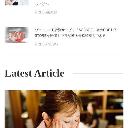
ち上げへ
DRESS編集部
ワコール３D計測サービス「SCANBE」初のPOP UP
STOREを開催！ ブラ診断＆骨格診断もできる
DRESS NEWS
Latest Article