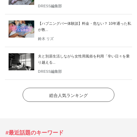
DRESS編集部
【ハプニングバー体験談】料金・危ない？ 10年通った私
が教...
鈴木 リズ
夫と別居生活しながら女性用風俗を利用「辛い日々を乗
り越える...
DRESS編集部
総合人気ランキング
#最近話題のキーワード