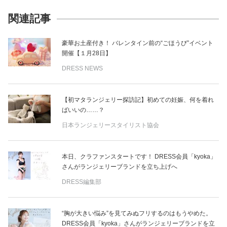
関連記事
豪華お土産付き！ バレンタイン前の“ごほうび”イベント
開催【１月28日】
DRESS NEWS
【初マタランジェリー探訪記】初めての妊娠、何を着れ
ばいいの……？
日本ランジェリースタイリスト協会
本日、クラファンスタートです！ DRESS会員「kyoka」
さんがランジェリーブランドを立ち上げへ
DRESS編集部
“胸が大きい悩み”を見てみぬフリするのはもうやめた。
DRESS会員「kyoka」さんがランジェリーブランドを立