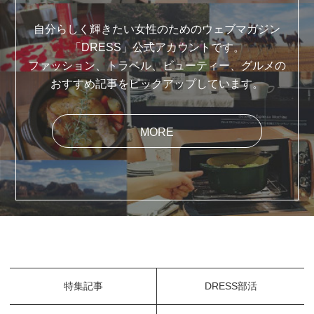
自分らしく輝きたい女性のためのウェブマガジン
「DRESS」公式アカウントです。
ファッション、トラベル、ビューティー、グルメの
おすすめ記事をピックアップしています。
MORE
特集記事
DRESS部活