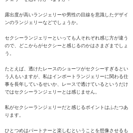
占い
露出度が高いランジェリーや男性の目線を意識したデザイ
性と愛
ンのランジェリーなどでしょうか。
ゲーム
セクシーランジェリーといっても人それぞれ感じ方が違う
ので、どこからがセクシーと感じるのかはさまざまでしょ
う。
たとえば、透けたレースのショーツがセクシーすぎるとい
う人もいますが、私はインポートランジェリーに関わる仕
事を長年しているせいか、レースで透けているというだけ
ではセクシーランジェリーとは感じません。
私がセクシーランジェリーだと感じるポイントはふたつあ
ります。
ひとつめはパートナーと楽しむということを想像させるも