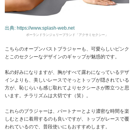
出典: https://www.splash-web.net
ポーランドランジェリーブランド「アクサミセクシー」
こちらのオープンバストブラジャーも、可愛らしいピンク
とこのセクシーなデザインのギャップが魅惑的です。
私の好みになりますが、胸がすべて露わになっているデザ
インよりも、美しいレースでそっとトップが隠されている
方が、恥じらいも感じ取れてよりセクシーさが際立つと思
います。チラリズムは大切です（笑）。
これらのブラジャーは、パートナーとより濃密な時間を楽
しむときに着用するのも良いですが、トップがレースで覆
われているので、普段使いにもおすすめします。