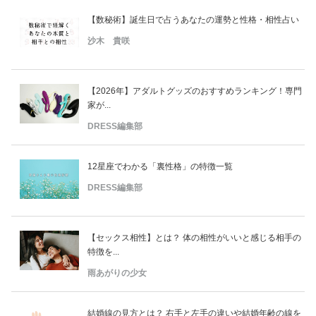
【数秘術】誕生日で占うあなたの運勢と性格・相性占い
沙木 貴咲
【2026年】アダルトグッズのおすすめランキング！専門
家が...
DRESS編集部
12星座でわかる「裏性格」の特徴一覧
DRESS編集部
【セックス相性】とは？ 体の相性がいいと感じる相手の
特徴を...
雨あがりの少女
結婚線の見方とは？ 右手と左手の違いや結婚年齢の線を