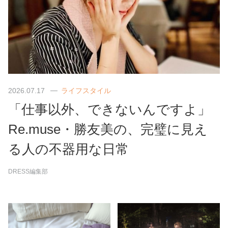
2026.07.17
ライフスタイル
「仕事以外、できないんですよ」
Re.muse・勝友美の、完璧に見え
る人の不器用な日常
DRESS編集部