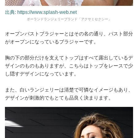
出典: https://www.splash-web.net
ポーランドランジェリーブランド「アクサミセクシー」
オープンバストブラジャーとはその名の通り、バスト部分
がオープンになっているブラジャーです。
胸の下の部分だけを支えてトップはすべて露出しているデ
ザインのものもありますが、こちらはトップをレースで少
し隠すデザインになっています。
また、白いランジェリーは清楚で可憐なイメージもあり、
デザインが刺激的でもとても品良く決まります。