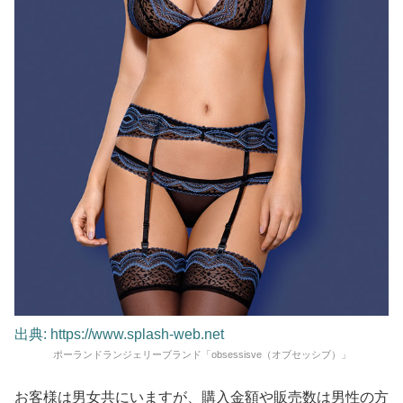
出典: https://www.splash-web.net
ポーランドランジェリーブランド「obsessisve（オブセッシブ）」
お客様は男女共にいますが、購入金額や販売数は男性の方