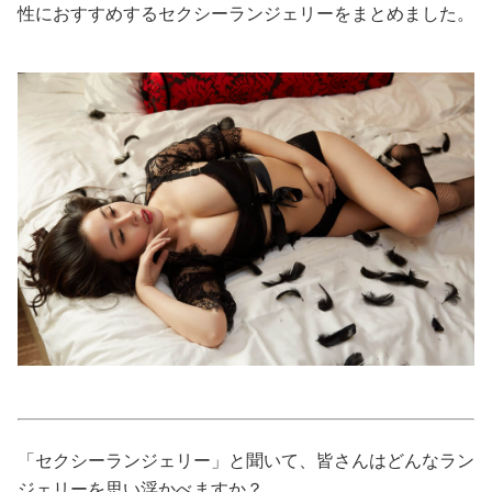
性におすすめするセクシーランジェリーをまとめました。
美容/健康
ワークスタイル
妊娠/出産/家族
ココロ/カラダ
グルメ
トラベル
カルチャー/エンタメ
「セクシーランジェリー」と聞いて、皆さんはどんなラン
ジェリーを思い浮かべますか？