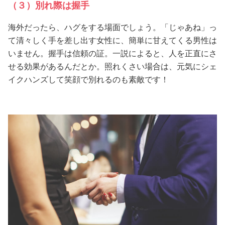
（３）別れ際は握手
海外だったら、ハグをする場面でしょう。「じゃあね」っ
て清々しく手を差し出す女性に、簡単に甘えてくる男性は
いません。握手は信頼の証。一説によると、人を正直にさ
せる効果があるんだとか。照れくさい場合は、元気にシェ
イクハンズして笑顔で別れるのも素敵です！