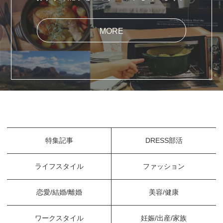
MORE
特集記事
DRESS部活
ライフスタイル
ファッション
恋愛/結婚/離婚
美容/健康
ワークスタイル
妊娠/出産/家族