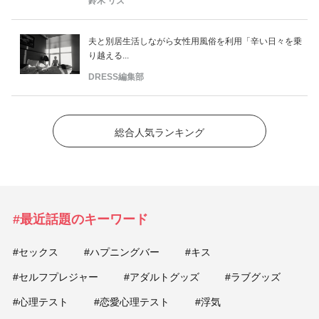
鈴木 リズ
夫と別居生活しながら女性用風俗を利用「辛い日々を乗
り越える...
DRESS編集部
総合人気ランキング
#最近話題のキーワード
#セックス
#ハプニングバー
#キス
#セルフプレジャー
#アダルトグッズ
#ラブグッズ
#心理テスト
#恋愛心理テスト
#浮気