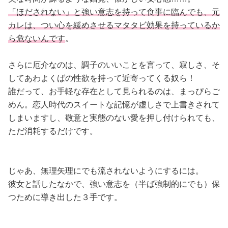
「ほだされない」と強い意志を持って食事に臨んでも、元
カレは、つい心を緩めさせるマタタビ効果を持っているか
ら危ないんです
。
さらに厄介なのは、調子のいいことを言って、寂しさ、そ
してあわよくばの性欲を持って近寄ってくる奴ら！
誰だって、お手軽な存在として見られるのは、まっぴらご
めん。恋人時代のスイートな記憶が虚しさで上書きされて
しまいますし、敬意と実態のない愛を押し付けられても、
ただ消耗するだけです。
じゃあ、無理矢理にでも流されないようにするには。
彼女と話したなかで、強い意志を（半ば強制的にでも）保
つために導き出した３手です。