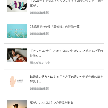
【2026年】アダルトグッズのおすすめランキング！専門
家が...
DRESS編集部
12星座でわかる「裏性格」の特徴一覧
DRESS編集部
【セックス相性】とは？ 体の相性がいいと感じる相手の
特徴を...
雨あがりの少女
結婚線の見方とは？ 右手と左手の違いや結婚年齢の線を
解説【...
DRESS編集部
運がいい人には５つの特徴がある