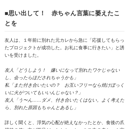
■思い出して！ 赤ちゃん言葉に萎えたこ
とを
友人は、１年前に別れた元カレから急に「応援してもらっ
たプロジェクトが成功した。お礼に食事に行きたい」と誘
いを受けました。
友人「どうしよう！ 嫌いになって別れたワケじゃない
し、会ったらほだされちゃうかも」
私「また付き合いたいの？ お互いフリーなら焼けぼっく
いに火がついてもいいんじゃない？」
友人「う〜ん……ダメ、付き合いたくはない。よく考えた
ら、別れた原因もちゃんとあるし」
詳しく聞くと、浮気の心配が絶えなかったとか、食後の爪