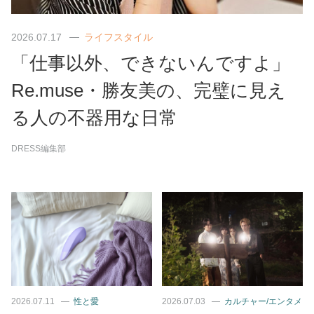
2026.07.17
ライフスタイル
「仕事以外、できないんですよ」
Re.muse・勝友美の、完璧に見え
る人の不器用な日常
DRESS編集部
2026.07.11
性と愛
2026.07.03
カルチャー/エンタメ