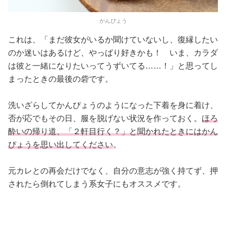
かんぴょう
これは、「まだ彼女がいるか聞けていないし、復縁したい
のか迷いはあるけど、やっぱり好きかも！ いま、カラダ
は彼と一緒になりたいってうずいてる……！」と思ってし
まったときの最後の砦です。
洗いざらしてかんぴょうのようになった下着を身に着け、
否が応でもその日、服を脱げない状況を作っておく。
ほろ
酔いの帰り道、「２軒目行く？」と聞かれたときにはかん
ぴょうを思い出してください
。
元カレとの再会だけでなく、自分の意志が強く持てず、押
されたら倒れてしまう系女子にもオススメです。