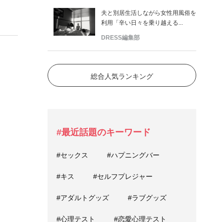
夫と別居生活しながら女性用風俗を
利用「辛い日々を乗り越える...
DRESS編集部
総合人気ランキング
#最近話題のキーワード
#セックス
#ハプニングバー
#キス
#セルフプレジャー
#アダルトグッズ
#ラブグッズ
#心理テスト
#恋愛心理テスト