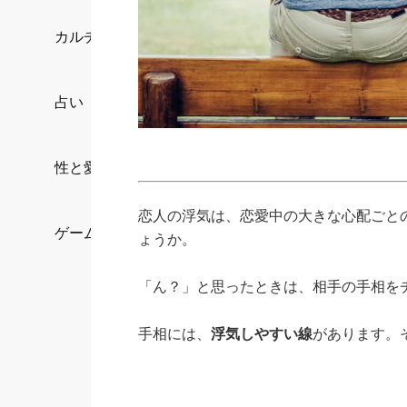
カルチャー/エンタメ
占い
性と愛
恋人の浮気は、恋愛中の大きな心配ごと
ゲーム
ょうか。
「ん？」と思ったときは、相手の手相を
手相には、
浮気しやすい線
があります。