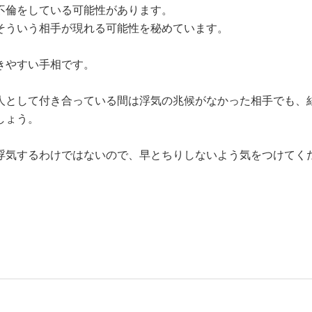
不倫をしている可能性があります。
そういう相手が現れる可能性を秘めています。
きやすい手相です。
人として付き合っている間は浮気の兆候がなかった相手でも、
しょう。
浮気するわけではないので、早とちりしないよう気をつけてく