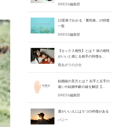
DRESS編集部
12星座でわかる「裏性格」の特徴
一覧
DRESS編集部
【セックス相性】とは？ 体の相性
がいいと感じる相手の特徴を...
雨あがりの少女
結婚線の見方とは？ 右手と左手の
違いや結婚年齢の線を解説【...
DRESS編集部
運がいい人には５つの特徴がある
バニー