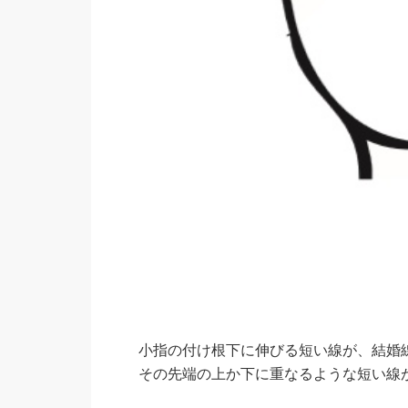
小指の付け根下に伸びる短い線が、結婚
その先端の上か下に重なるような短い線