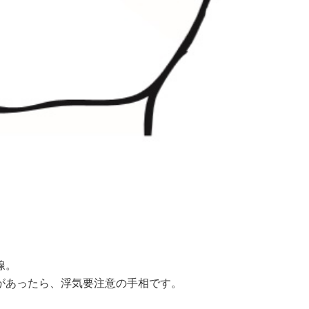
線。
があったら、浮気要注意の手相です。