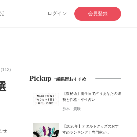
ログイン
部活
会員登録
(112)
Pickup
編集部おすすめ
選
【数秘術】誕生日で占うあなたの運
勢と性格・相性占い
沙木 貴咲
【2026年】アダルトグッズのおす
ませ
すめランキング！専門家が...