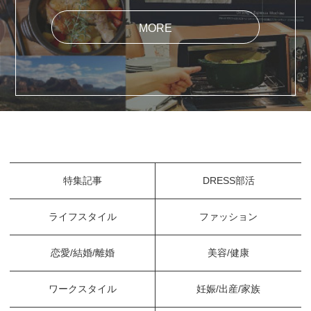
MORE
特集記事
DRESS部活
ライフスタイル
ファッション
恋愛/結婚/離婚
美容/健康
ワークスタイル
妊娠/出産/家族