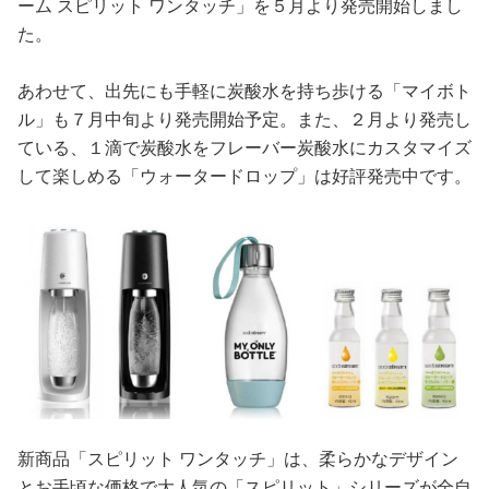
占い
ーム スピリット ワンタッチ」を５月より発売開始しまし
た。
性と愛
あわせて、出先にも手軽に炭酸水を持ち歩ける「マイボト
ル」も７月中旬より発売開始予定。また、２月より発売し
ゲーム
ている、１滴で炭酸水をフレーバー炭酸水にカスタマイズ
して楽しめる「ウォータードロップ」は好評発売中です。
新商品「スピリット ワンタッチ」は、柔らかなデザイン
とお手頃な価格で大人気の「スピリット」シリーズが全自