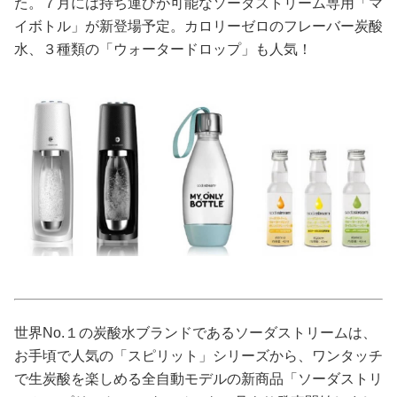
た。７月には持ち運びが可能なソーダストリーム専用「マ
イボトル」が新登場予定。カロリーゼロのフレーバー炭酸
美容/健康
水、３種類の「ウォータードロップ」も人気！
ワークスタイル
妊娠/出産/家族
ココロ/カラダ
グルメ
トラベル
世界No.１の炭酸水ブランドであるソーダストリームは、
カルチャー/エンタメ
お手頃で人気の「スピリット」シリーズから、ワンタッチ
で生炭酸を楽しめる全自動モデルの新商品「ソーダストリ