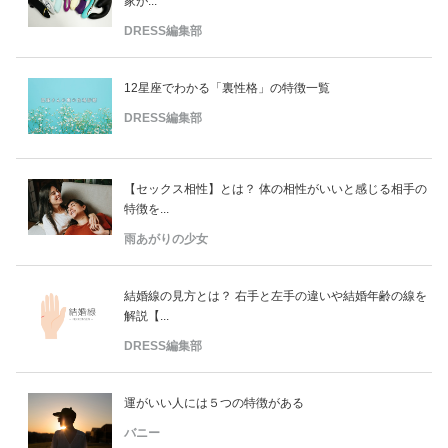
家が...
DRESS編集部
12星座でわかる「裏性格」の特徴一覧
DRESS編集部
【セックス相性】とは？ 体の相性がいいと感じる相手の
特徴を...
雨あがりの少女
結婚線の見方とは？ 右手と左手の違いや結婚年齢の線を
解説【...
DRESS編集部
運がいい人には５つの特徴がある
バニー