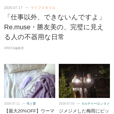
2026.07.17
ライフスタイル
「仕事以外、できないんですよ」
Re.muse・勝友美の、完璧に見え
る人の不器用な日常
DRESS編集部
2026.07.11
性と愛
2026.07.03
カルチャー/エンタメ
【最大20%OFF】ウーマ
ジメジメした梅雨にピッ