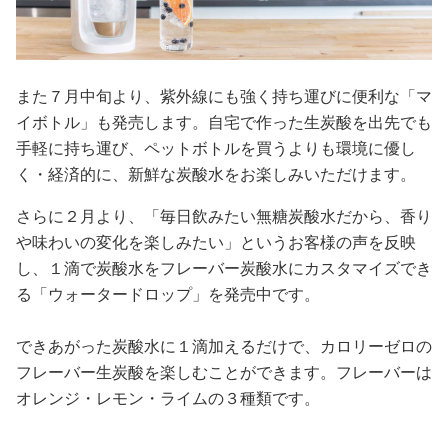
また７月中旬より、紫外線にも強く持ち運びに便利な「マ
イボトル」も発売します。自宅で作った生炭酸を出先でも
手軽に持ち運び、ペットボトルを買うよりも環境に優し
く・経済的に、新鮮な炭酸水をお楽しみいただけます。
さらに２月より、「毎日飲みたい無糖炭酸水だから、香り
や味わいの変化を楽しみたい」というお客様の声を反映
し、１滴で炭酸水をフレーバー炭酸水にカスタマイズでき
る「ウォータードロップ」を発売中です。
できあがった炭酸水に１滴加えるだけで、カロリーゼロの
フレーバー生炭酸を楽しむことができます。フレーバーは
オレンジ・レモン・ライムの３種類です。