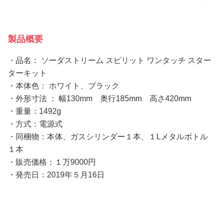
製品概要
・品名： ソーダストリーム スピリット ワンタッチ スター
ターキット
・本体色： ホワイト、ブラック
・外形寸法 ： 幅130mm 奥行185mm 高さ420mm
・重量：1492g
・方式：電源式
・同梱物：本体、ガスシリンダー１本、１Lメタルボトル
１本
・販売価格：１万9000円
・発売日：2019年５月16日