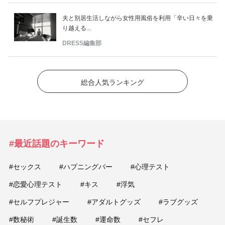
夫と別居生活しながら女性用風俗を利用「辛い日々を乗
り越える...
DRESS編集部
総合人気ランキング
#最近話題のキーワード
#セックス
#ハプニングバー
#心理テスト
#恋愛心理テスト
#キス
#浮気
#セルフプレジャー
#アダルトグッズ
#ラブグッズ
#数秘術
#誕生数
#運命数
#セフレ