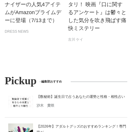
ナイザーの人気4アイテ
タリ！ 映画『口に関す
ムがAmazonプライムデ
るアンケート』は鬱々と
ーに登場（7/13まで）
した気分を吹き飛ばす痛
快ミステリー
DRESS NEWS
古川 ケイ
Pickup
編集部おすすめ
【数秘術】誕生日で占うあなたの運勢と性格・相性占い
沙木 貴咲
【2026年】アダルトグッズのおすすめランキング！専門