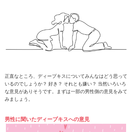
正直なところ、ディープキスについてみんなはどう思って
いるのでしょうか？ 好き？ それとも嫌い？ 当然いろいろ
な意見がありそうです。まずは一部の男性側の意見をみて
みましょう。
男性に聞いたディープキスへの意見