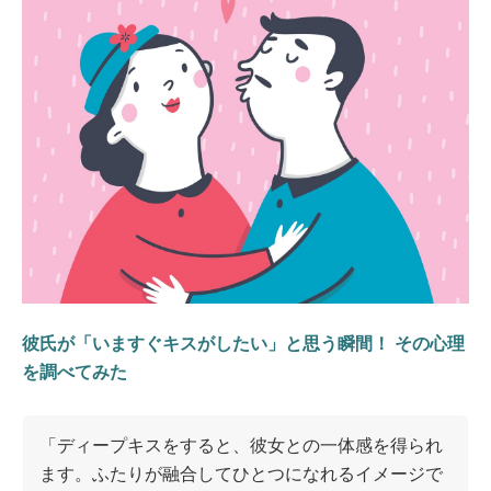
彼氏が「いますぐキスがしたい」と思う瞬間！ その心理
を調べてみた
「ディープキスをすると、彼女との一体感を得られ
ます。ふたりが融合してひとつになれるイメージで