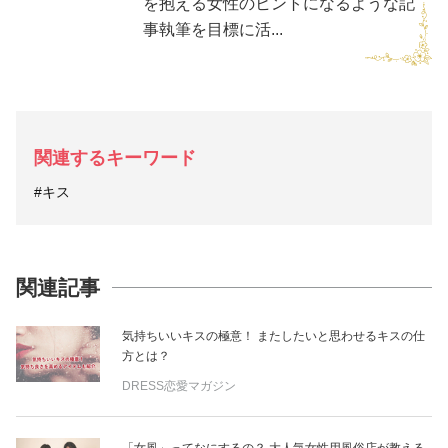
を抱える女性のヒントになるような記
事執筆を目標に活...
関連するキーワード
#キス
関連記事
気持ちいいキスの極意！ またしたいと思わせるキスの仕
方とは？
DRESS恋愛マガジン
「女風」ってなにするの？ 大人気女性用風俗店が教える