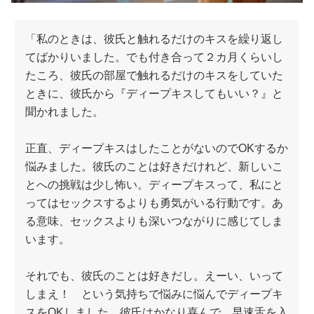
「私のときは、彼氏と触れるだけのキスを繰り返し
てばかりいました。でも付き合って２カ月くらいし
たころ、彼氏の部屋で触れるだけのキスをしていた
ときに、彼氏から『ディープキスしてもいい？』と
聞かれました。
正直、ディープキスはしたことがないのでOKするか
悩みました。彼氏のことは好きだけれど、新しいこ
とへの挑戦は少し怖い。ディープキスって、私にと
ってはセックスするよりも勇気がいる行動です。あ
る意味、セックスよりも深いつながりに感じてしま
います。
それでも、彼氏のことは好きだし。えーい、いって
しまえ！ という気持ちで悩みに悩んでディープキ
スをOKしました。彼氏はかなり喜んで、早速舌を入