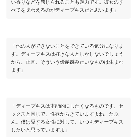
い香りなどを感じられることも魅力です。彼女のす
べてを味わえるのがディープキスだと思います」
「他の人ができないことをできている気分になりま
す。ディープキスは好きな人としかしないでしょう
から。正直、そういう優越感みたいなものは生まれ
ます」
「ディープキスは本能的にしたくなるものです。セ
ックスと同じで、性欲からきていますよね、たぶ
ん。僕は愛する女性に対して、いつもディープキス
したいと思っていますよ」