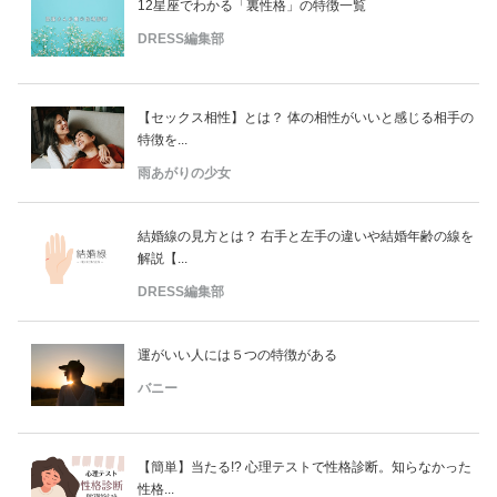
12星座でわかる「裏性格」の特徴一覧
DRESS編集部
【セックス相性】とは？ 体の相性がいいと感じる相手の
特徴を...
雨あがりの少女
結婚線の見方とは？ 右手と左手の違いや結婚年齢の線を
解説【...
DRESS編集部
運がいい人には５つの特徴がある
バニー
【簡単】当たる!? 心理テストで性格診断。知らなかった
性格...