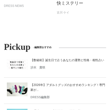
快ミステリー
DRESS NEWS
古川 ケイ
Pickup
編集部おすすめ
【数秘術】誕生日で占うあなたの運勢と性格・相性占い
沙木 貴咲
【2026年】アダルトグッズのおすすめランキング！専門
家が...
DRESS編集部