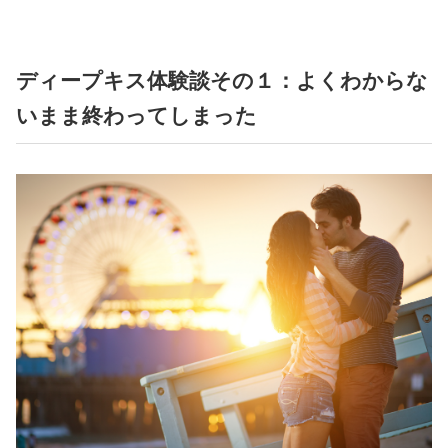
ディープキス体験談その１：よくわからな
いまま終わってしまった