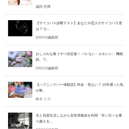
脇田 尚揮
【サイコパス診断テスト】あなたや恋人のサイコパス度
は？ 心...
DRESS編集部
おしゃれな吸うやつ決定版！ バレない・かわいい・機能
的。ワ...
DRESS編集部
【ハプニングバー体験談】料金・危ない？ 10年通った私
が教...
鈴木 リズ
夫と別居生活しながら女性用風俗を利用「辛い日々を乗
り越える...