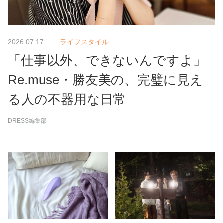
2026.07.17
ライフスタイル
「仕事以外、できないんですよ」
Re.muse・勝友美の、完璧に見え
る人の不器用な日常
DRESS編集部