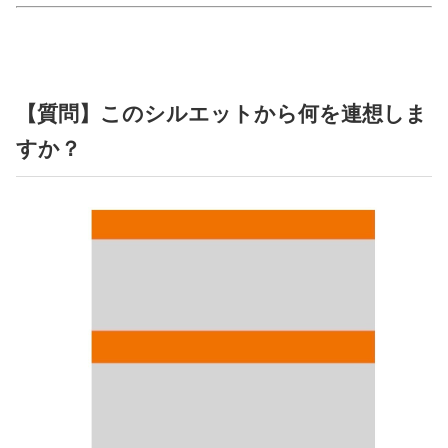
占い
性と愛
【質問】このシルエットから何を連想しま
ゲーム
すか？