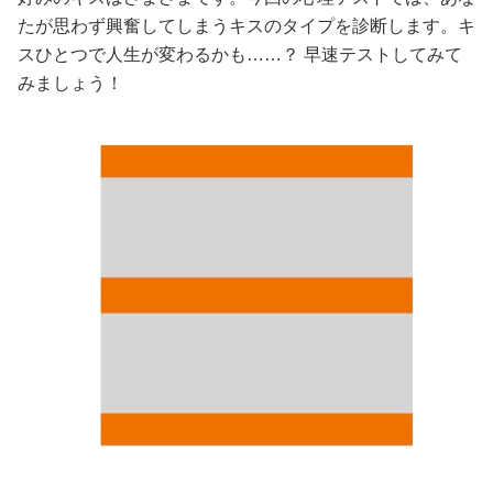
たが思わず興奮してしまうキスのタイプを診断します。キ
美容/健康
スひとつで人生が変わるかも……？ 早速テストしてみて
みましょう！
ワークスタイル
妊娠/出産/家族
ココロ/カラダ
グルメ
トラベル
カルチャー/エンタメ