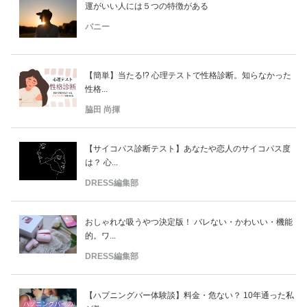
運がいい人には５つの特徴がある
バニー
【簡単】当たる!? 心理テストで性格診断。知らなかった
性格...
脇田 尚揮
【サイコパス診断テスト】あなたや恋人のサイコパス度
は？ 心...
DRESS編集部
おしゃれな吸うやつ決定版！ バレない・かわいい・機能
的。ワ...
DRESS編集部
【ハプニングバー体験談】料金・危ない？ 10年通った私