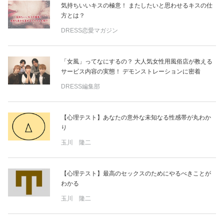
気持ちいいキスの極意！ またしたいと思わせるキスの仕
方とは？
DRESS恋愛マガジン
「女風」ってなにするの？ 大人気女性用風俗店が教える
サービス内容の実態！ デモンストレーションに密着
DRESS編集部
【心理テスト】あなたの意外な未知なる性感帯が丸わか
り
玉川 隆二
【心理テスト】最高のセックスのためにやるべきことが
わかる
玉川 隆二