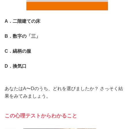
A．二階建ての床
B．数字の「三」
C．縞柄の服
D．換気口
あなたはA〜Dのうち、どれを選びましたか？ さっそく結
果をみてみましょう。
この心理テストからわかること