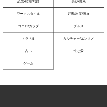
恋愛/結婚/離婚
美容/健康
ワークスタイル
妊娠/出産/家族
ココロ/カラダ
グルメ
トラベル
カルチャー/エンタメ
占い
性と愛
ゲーム