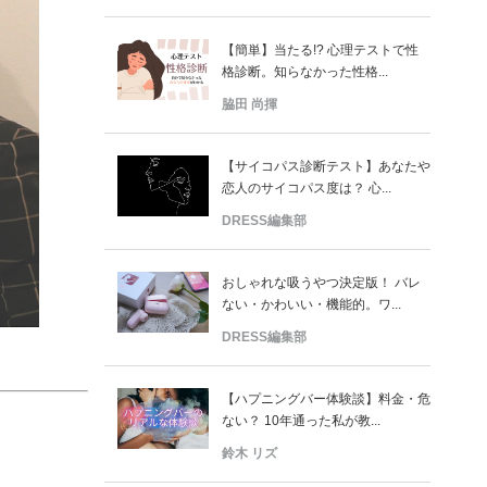
【簡単】当たる!? 心理テストで性
格診断。知らなかった性格...
脇田 尚揮
【サイコパス診断テスト】あなたや
恋人のサイコパス度は？ 心...
DRESS編集部
おしゃれな吸うやつ決定版！ バレ
ない・かわいい・機能的。ワ...
DRESS編集部
【ハプニングバー体験談】料金・危
ない？ 10年通った私が教...
鈴木 リズ