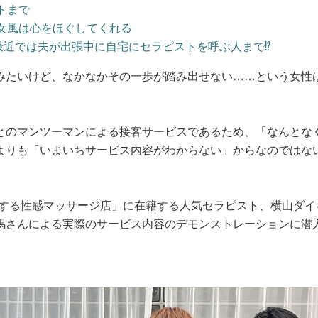
トまで
女風は心をほぐしてくれる
最近では夫が出張中に自宅にセラピストを呼ぶ人まで⁉︎
みたいけど、なかなかその一歩が踏み出せない……という女性
とのマンツーマンによる接客サービスであるため、「なんとな
よりも「いまいちサービス内容がわからない」からなのではな
籍する性感マッサージ店」に在籍する人気セラピスト、横山ダイ
馬さんによる実際のサービス内容のデモンストレーションに潜