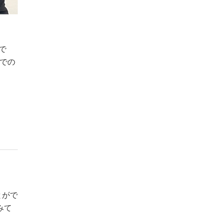
で
までの
とがで
みて