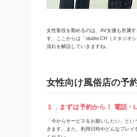
女性客役を勤めるのは、AV女優も所属
す。ここからは「studio CH（スタ
流れを解説していきますね。
女性向け風俗店の予
１．まずは予約から！ 電話・LI
「今からサービスをお願いしたい」という予
きます。また、利用日時やどんなプレイ
ください。