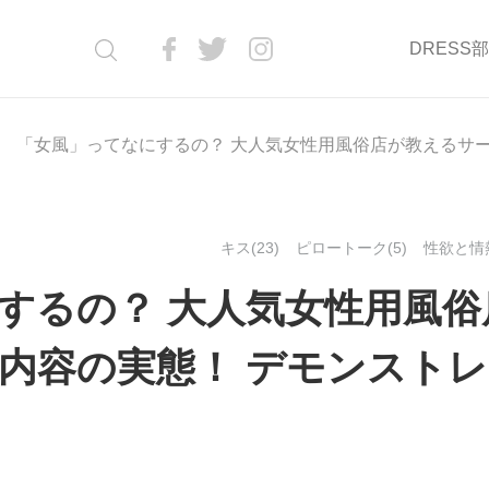
DRESS
「女風」ってなにするの？ 大人気女性用風俗店が教えるサ
キス(23)
ピロートーク(5)
性欲と情熱
するの？ 大人気女性用風俗
内容の実態！ デモンストレ