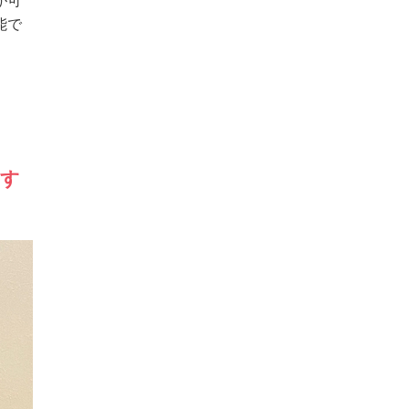
が可
能で
ます