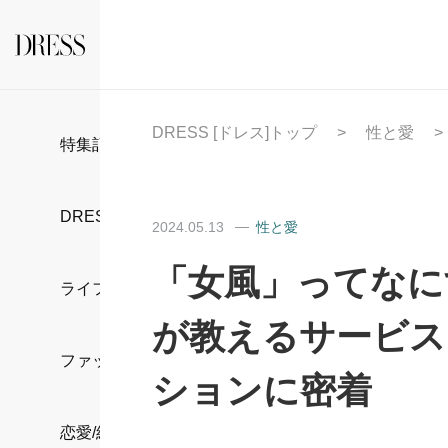
DRESS [ドレス]トップ
性と愛
特集記事
DRESS部活
2024.05.13
性と愛
「女風」ってなに
ライフスタイル
が教えるサービス
ファッション
ションに密着
恋愛/結婚/離婚