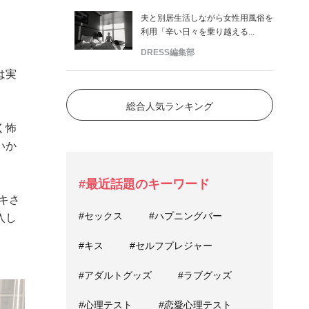
夫と別居生活しながら女性用風俗を
利用「辛い日々を乗り越える...
DRESS編集部
は実
総合人気ランキング
く怖
いか
#最近話題のキーワード
キさ
#セックス
#ハプニングバー
入し
#キス
#セルフプレジャー
#アダルトグッズ
#ラブグッズ
#心理テスト
#恋愛心理テスト