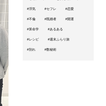
#浮気
#セフレ
#恋愛
#不倫
#既婚者
#開運
#算命学
#あるある
#レシピ
#週末ふらり旅
#別れ
#数秘術