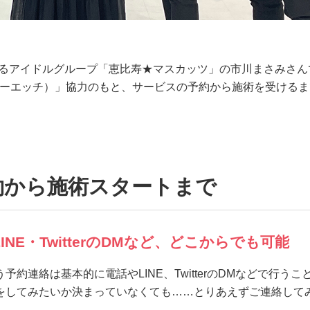
するアイドルグループ「恵比寿★マスカッツ」の市川まさみさん
ジオシーエッチ）」協力のもと、サービスの予約から施術を受ける
約から施術スタートまで
NE・TwitterのDMなど、どこからでも可能
約連絡は基本的に電話やLINE、TwitterのDMなどで行うこ
をしてみたいか決まっていなくても……とりあえずご連絡して