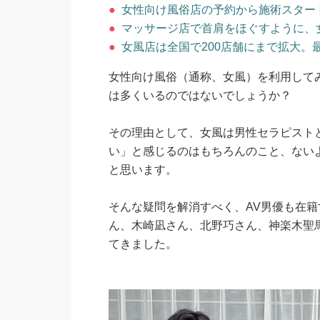
●
女性向け風俗店の予約から施術スター
●
マッサージ店で首肩をほぐすように、
●
女風店は全国で200店舗にまで拡大。
女性向け風俗（通称、女風）を利用して
は多くいるのではないでしょうか？
その理由として、女風は男性セラピスト
い」と感じるのはもちろんのこと、ない
と思います。
そんな疑問を解消すべく、AV男優も在
ん、木崎凪さん、北野巧さん、神楽木聖
てきました。