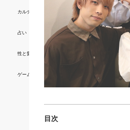
カルチャー/エンタメ
占い
性と愛
ゲーム
目次