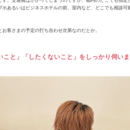
です。交通費はかかってしまうのですが、都内のどこでも指定
ブホあるいはビジネスホテルの前、室内など、どこでも相談可
とお客さまの予定の打ち合わせ次第なのだとか。
たいこと」「したくないこと」をしっかり伺い