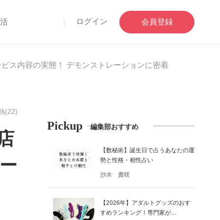
ログイン
部活
会員登録
ービス内容の実態！ デモンストレーションに密着
(22)
Pickup
編集部おすすめ
店
【数秘術】誕生日で占うあなたの運
ー
勢と性格・相性占い
沙木 貴咲
【2026年】アダルトグッズのおす
すめランキング！専門家が...