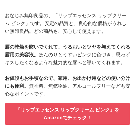
おなじみ無印良品の、「リップエッセンス リップクリー
ム ピンク」です。安定の品質と、良心的な価格がうれし
い無印良品。どの商品も、安心して使えます。
唇の乾燥を防いでくれて、うるおいとツヤを与えてくれる
唇用の美容液。
ほんのりとうすいピンクに色づき、思わず
キスしたくなるような魅力的な唇へと導いてくれます。
お値段もお手頃なので、家用、お出かけ用などの使い分け
にも便利。
無香料、無鉱物油、アルコールフリーなども安
心なポイントです。
「リップエッセンス リップクリーム ピンク」を
Amazonでチェック！