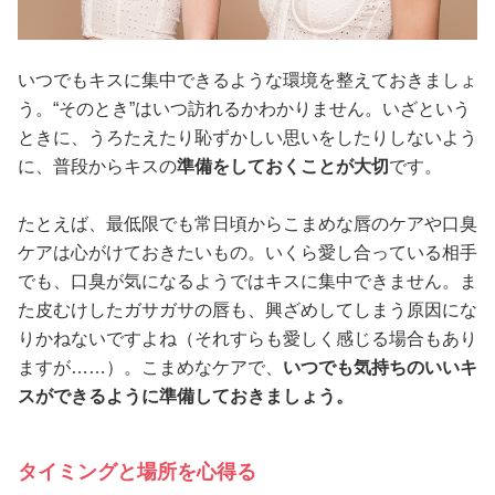
いつでもキスに集中できるような環境を整えておきましょ
う。“そのとき”はいつ訪れるかわかりません。いざという
ときに、うろたえたり恥ずかしい思いをしたりしないよう
に、普段からキスの
準備をしておくことが大切
です。
たとえば、最低限でも常日頃からこまめな唇のケアや口臭
ケアは心がけておきたいもの。いくら愛し合っている相手
でも、口臭が気になるようではキスに集中できません。ま
た皮むけしたガサガサの唇も、興ざめしてしまう原因にな
りかねないですよね（それすらも愛しく感じる場合もあり
ますが……）。こまめなケアで、
いつでも気持ちのいいキ
スができるように準備しておきましょう。
タイミングと場所を心得る