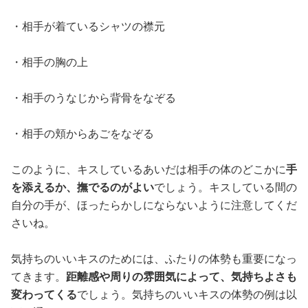
・相手が着ているシャツの襟元
・相手の胸の上
・相手のうなじから背骨をなぞる
・相手の頬からあごをなぞる
このように、キスしているあいだは相手の体のどこかに
手
を添えるか、撫でるのがよい
でしょう。キスしている間の
自分の手が、ほったらかしにならないように注意してくだ
さいね。
気持ちのいいキスのためには、ふたりの体勢も重要になっ
てきます。
距離感や周りの雰囲気によって、気持ちよさも
変わってくる
でしょう。気持ちのいいキスの体勢の例は以