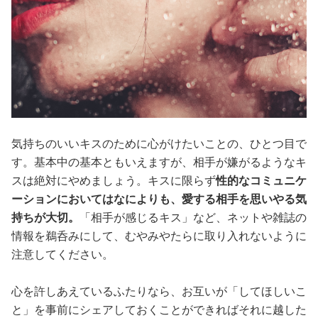
気持ちのいいキスのために心がけたいことの、ひとつ目で
す。基本中の基本ともいえますが、相手が嫌がるようなキ
スは絶対にやめましょう。キスに限らず
性的なコミュニケ
ーションにおいてはなによりも、愛する相手を思いやる気
持ちが大切。
「相手が感じるキス」など、ネットや雑誌の
情報を鵜呑みにして、むやみやたらに取り入れないように
注意してください。
心を許しあえているふたりなら、お互いが「してほしいこ
と」を事前にシェアしておくことができればそれに越した