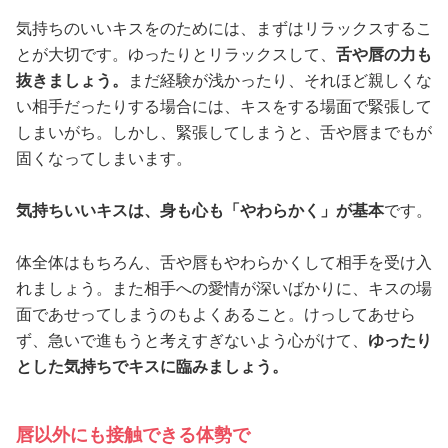
気持ちのいいキスをのためには、まずはリラックスするこ
とが大切です。ゆったりとリラックスして、
舌や唇の力も
抜きましょう。
まだ経験が浅かったり、それほど親しくな
い相手だったりする場合には、キスをする場面で緊張して
しまいがち。しかし、緊張してしまうと、舌や唇までもが
固くなってしまいます。
気持ちいいキスは、身も心も「やわらかく」が基本
です。
体全体はもちろん、舌や唇もやわらかくして相手を受け入
れましょう。また相手への愛情が深いばかりに、キスの場
面であせってしまうのもよくあること。けっしてあせら
ず、急いで進もうと考えすぎないよう心がけて、
ゆったり
とした気持ちでキスに臨みましょう。
唇以外にも接触できる体勢で