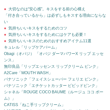
占い
●
大切なのは“安心感”。キスをする前の心構え
「付き合っているから」は必ずしもキスする理由にならな
性と愛
い
●
気持ちいいキスをするためのコツ
ゲーム
●
気持ちいいキスをするためにはケアも必要！
●
気持ちいいキスのためのおすすめアイテム11選
キュレル「リップケアバーム」
Obagi（オバジ） 「オバジ ダーマパワーX リップ エッセ
ンス」
無印良品「リップエッセンス リップクリーム ピンク」
A2Care「MOUTH WASH」
パナソニック「フェイスシェーバー フェリエ ピンク」
パナソニック「エチケットカッター ビビッドピンク」
シャネル「ROUGE COCO BAUME（ルージュ ココ ボー
ム）」
CATISS「ねこ手リップクリーム」