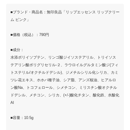
■ブランド・商品名：無印良品「リップエッセンス リップクリー
ム ピンク」
■価格（税込）：790円
■成分：
水添ポリイソブテン、リンゴ酸ジイソステアリル、トリイソス
テアリン酸ポリグリセリル-２、ラウロイルグルタミン酸ジ(フィ
トステリル/オクチルドデシル)、ジメチルシリル化シリカ、カミ
ツレ花エキス、ホホバ種子油、シア脂、アンズ核油、ヒアルロ
ン酸Na、トコフェロール、シメチコン、ミリスチン酸オクチル
ドデシル、メチコン、シリカ、(+/-)酸化チタン、酸化鉄、水酸化
Al
■容量：10.5g