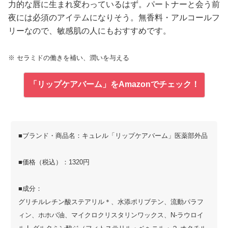
力的な唇に生まれ変わっているはず。パートナーと会う前
夜には必須のアイテムになりそう。無香料・アルコールフ
リーなので、敏感肌の人にもおすすめです。
※ セラミドの働きを補い、潤いを与える
「リップケアバーム」をAmazonでチェック！
■ブランド・商品名：キュレル「リップケアバーム」医薬部外品
■価格（税込）：1320円
■成分：
グリチルレチン酸ステアリル＊、水添ポリブテン、流動パラフ
ィン、ホホバ油、マイクロクリスタリンワックス、N-ラウロイ