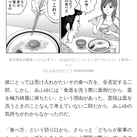
『目玉焼きの黄身 いつつぶす？』（おおひなたごう／エンターブレイン）１巻15ペ
ージ
(C) おおひなたごう /KADOKAWA
彼にとっては受け入れがたいその食べ方を、全否定する二
郎。しかし、みふゆには「食器を洗う際に面倒だから、皿
を極力綺麗に保ちたい」という理由があった。普段は皿を
洗うときのことなんて考えていない二郎だから、みふゆの
気持ちがわからなかったのだ。
「食べ方」という切り口から、さらっと「どちらが家事の