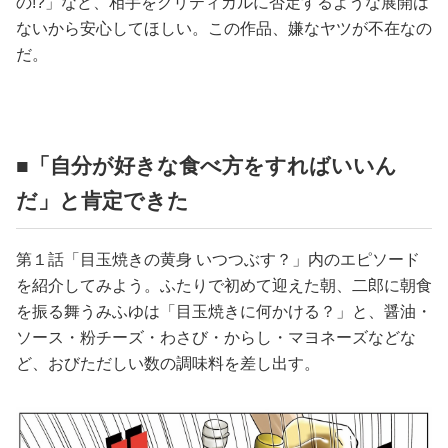
の!?」など、相手をクリティカルに否定するような展開は
ないから安心してほしい。この作品、嫌なヤツが不在なの
だ。
■「自分が好きな食べ方をすればいいん
だ」と肯定できた
第１話「目玉焼きの黄身 いつつぶす？」内のエピソード
を紹介してみよう。ふたりで初めて迎えた朝、二郎に朝食
を振る舞うみふゆは「目玉焼きに何かける？」と、醤油・
ソース・粉チーズ・わさび・からし・マヨネーズなどな
ど、おびただしい数の調味料を差し出す。