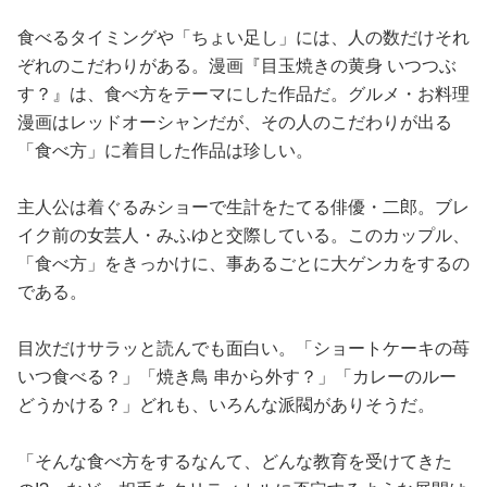
食べるタイミングや「ちょい足し」には、人の数だけそれ
ぞれのこだわりがある。漫画『目玉焼きの黄身 いつつぶ
す？』は、食べ方をテーマにした作品だ。グルメ・お料理
漫画はレッドオーシャンだが、その人のこだわりが出る
「食べ方」に着目した作品は珍しい。
主人公は着ぐるみショーで生計をたてる俳優・二郎。ブレ
イク前の女芸人・みふゆと交際している。このカップル、
「食べ方」をきっかけに、事あるごとに大ゲンカをするの
である。
目次だけサラッと読んでも面白い。「ショートケーキの苺
いつ食べる？」「焼き鳥 串から外す？」「カレーのルー
どうかける？」どれも、いろんな派閥がありそうだ。
「そんな食べ方をするなんて、どんな教育を受けてきた