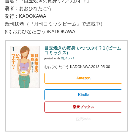
書名：『目玉焼きの黄身 いつつぶす？』
著者：おおひなたごう
発行：KADOKAWA
既刊10巻（『月刊コミックビーム』で連載中）
(C) おおひなたごう /KADOKAWA
目玉焼きの黄身 いつつぶす? 1 (ビーム
コミックス)
posted with
ヨメレバ
おおひなたごう KADOKAWA 2013-05-30
Amazon
Kindle
楽天ブックス
楽天kobo