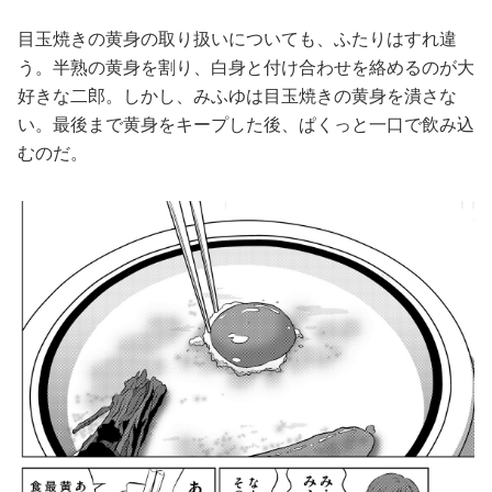
目玉焼きの黄身の取り扱いについても、ふたりはすれ違
う。半熟の黄身を割り、白身と付け合わせを絡めるのが大
好きな二郎。しかし、みふゆは目玉焼きの黄身を潰さな
い。最後まで黄身をキープした後、ぱくっと一口で飲み込
むのだ。