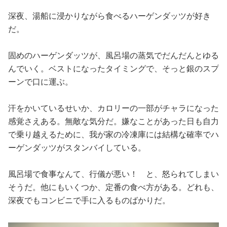
占い
深夜、湯船に浸かりながら食べるハーゲンダッツが好き
だ。
性と愛
固めのハーゲンダッツが、風呂場の蒸気でだんだんとゆる
ゲーム
んでいく。ベストになったタイミングで、そっと銀のスプ
ーンで口に運ぶ。
汗をかいているせいか、カロリーの一部がチャラになった
感覚さえある。無敵な気分だ。嫌なことがあった日も自力
で乗り越えるために、我が家の冷凍庫には結構な確率でハ
ーゲンダッツがスタンバイしている。
風呂場で食事なんて、行儀が悪い！ と、怒られてしまい
そうだ。他にもいくつか、定番の食べ方がある。どれも、
深夜でもコンビニで手に入るものばかりだ。