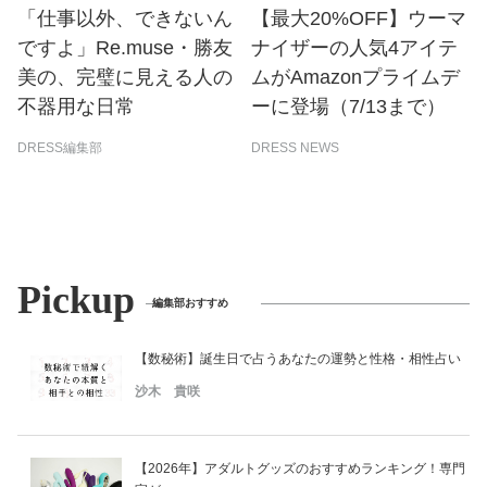
「仕事以外、できないん
【最大20%OFF】ウーマ
ですよ」Re.muse・勝友
ナイザーの人気4アイテ
美の、完璧に見える人の
ムがAmazonプライムデ
不器用な日常
ーに登場（7/13まで）
DRESS編集部
DRESS NEWS
Pickup
編集部おすすめ
【数秘術】誕生日で占うあなたの運勢と性格・相性占い
沙木 貴咲
【2026年】アダルトグッズのおすすめランキング！専門