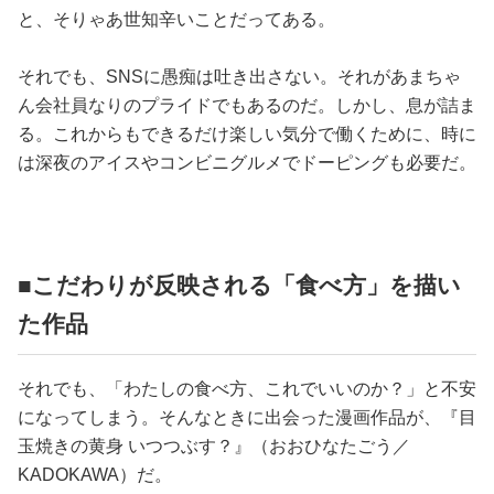
と、そりゃあ世知辛いことだってある。
それでも、SNSに愚痴は吐き出さない。それがあまちゃ
ん会社員なりのプライドでもあるのだ。しかし、息が詰ま
る。これからもできるだけ楽しい気分で働くために、時に
は深夜のアイスやコンビニグルメでドーピングも必要だ。
■こだわりが反映される「食べ方」を描い
た作品
それでも、「わたしの食べ方、これでいいのか？」と不安
になってしまう。そんなときに出会った漫画作品が、『目
玉焼きの黄身 いつつぶす？』（おおひなたごう／
KADOKAWA）だ。