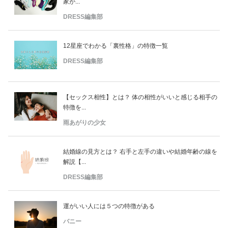
家が...
DRESS編集部
12星座でわかる「裏性格」の特徴一覧
DRESS編集部
【セックス相性】とは？ 体の相性がいいと感じる相手の
特徴を...
雨あがりの少女
結婚線の見方とは？ 右手と左手の違いや結婚年齢の線を
解説【...
DRESS編集部
運がいい人には５つの特徴がある
バニー