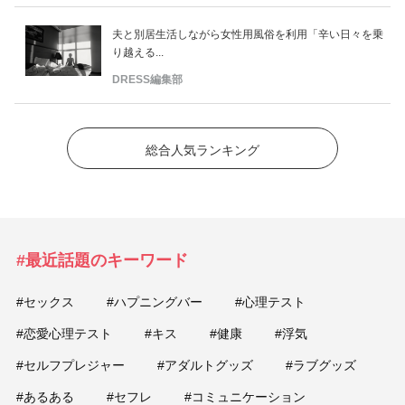
夫と別居生活しながら女性用風俗を利用「辛い日々を乗
り越える...
DRESS編集部
総合人気ランキング
#最近話題のキーワード
#セックス
#ハプニングバー
#心理テスト
#恋愛心理テスト
#キス
#健康
#浮気
#セルフプレジャー
#アダルトグッズ
#ラブグッズ
#あるある
#セフレ
#コミュニケーション