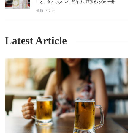
こと。ダメでもいい、私なりに頑張るための一冊
菅原 さくら
Latest Article