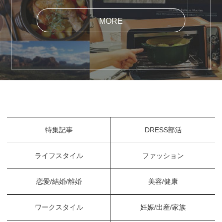
MORE
特集記事
DRESS部活
ライフスタイル
ファッション
恋愛/結婚/離婚
美容/健康
ワークスタイル
妊娠/出産/家族