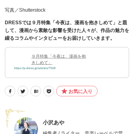
写真／Shutterstock
DRESSでは９月特集「今夜は、漫画を抱きしめて」と題
して、漫画から素敵な影響を受けた人々が、作品の魅力を
綴るコラムやインタビューをお届けしていきます。
９月特集「今夜は、漫画を抱
きしめて」
https://p-dress.jp/articles/7548
お気に入り
小沢あや
編集者 / ライター。音楽レーベルで営