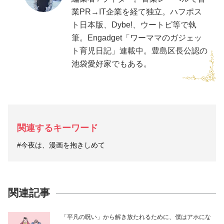
業PR→IT企業を経て独立。ハフポス
ト日本版、Dybe!、ウートピ等で執
筆。Engadget「ワーママのガジェッ
ト育児日記」連載中。豊島区長公認の
池袋愛好家でもある。
関連するキーワード
#今夜は、漫画を抱きしめて
関連記事
「平凡の呪い」から解き放たれるために、僕はアホにな