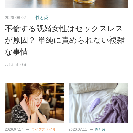
2026.08.07
性と愛
不倫する既婚女性はセックスレス
が原因？ 単純に責められない複雑
な事情
おおしま りえ
2026.07.17
ライフスタイル
2026.07.11
性と愛