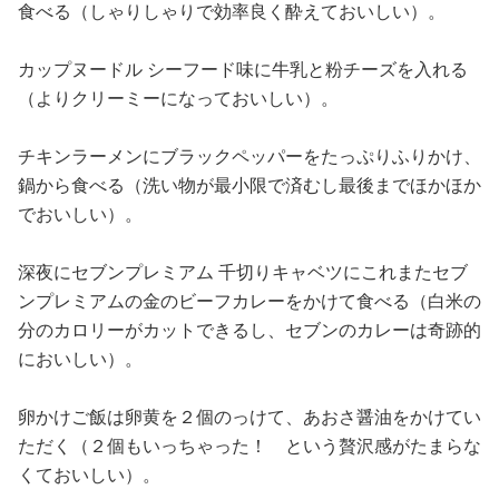
食べる（しゃりしゃりで効率良く酔えておいしい）。
カップヌードル シーフード味に牛乳と粉チーズを入れる
（よりクリーミーになっておいしい）。
チキンラーメンにブラックペッパーをたっぷりふりかけ、
鍋から食べる（洗い物が最小限で済むし最後までほかほか
でおいしい）。
深夜にセブンプレミアム 千切りキャベツにこれまたセブ
ンプレミアムの金のビーフカレーをかけて食べる（白米の
分のカロリーがカットできるし、セブンのカレーは奇跡的
においしい）。
卵かけご飯は卵黄を２個のっけて、あおさ醤油をかけてい
ただく（２個もいっちゃった！ という贅沢感がたまらな
くておいしい）。