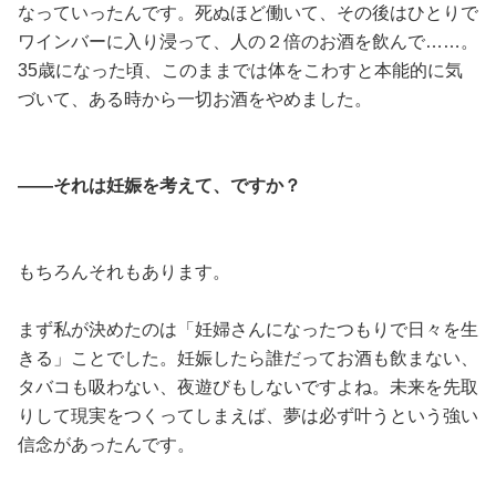
なっていったんです。死ぬほど働いて、その後はひとりで
ワインバーに入り浸って、人の２倍のお酒を飲んで……。
35歳になった頃、このままでは体をこわすと本能的に気
づいて、ある時から一切お酒をやめました。
——それは妊娠を考えて、ですか？
もちろんそれもあります。
まず私が決めたのは「妊婦さんになったつもりで日々を生
きる」ことでした。妊娠したら誰だってお酒も飲まない、
タバコも吸わない、夜遊びもしないですよね。未来を先取
りして現実をつくってしまえば、夢は必ず叶うという強い
信念があったんです。