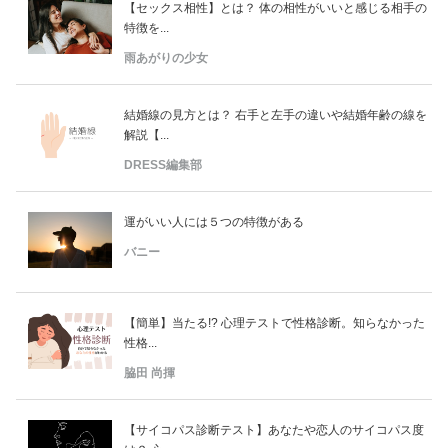
【セックス相性】とは？ 体の相性がいいと感じる相手の
特徴を...
雨あがりの少女
結婚線の見方とは？ 右手と左手の違いや結婚年齢の線を
解説【...
DRESS編集部
運がいい人には５つの特徴がある
バニー
【簡単】当たる!? 心理テストで性格診断。知らなかった
性格...
脇田 尚揮
【サイコパス診断テスト】あなたや恋人のサイコパス度