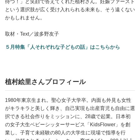
待つ！」と笑顔で答えてくれた植村さん。妊娠ファースト
という選択肢が広く受け入れられる未来も、そう遠くない
かもしれません。
取材・Text／波多野友子
５月特集「人それぞれな子どもの話」はこちらから
植村絵里さんプロフィール
1980年東京生まれ。聖心女子大学卒。内面も外見も女性
がキラキラと美しく輝き、自己実現も出産育児も自由に選
択できる社会作りをミッションに、28歳で起業。日本初
の女子大生ベビーシッターサービス「KidsFlower」を創
業し、子育て未経験の80人の大学生に現場で指導を行