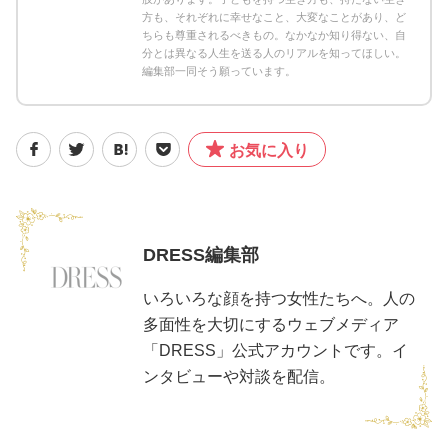
方も、それぞれに幸せなこと、大変なことがあり、ど
ちらも尊重されるべきもの。なかなか知り得ない、自
分とは異なる人生を送る人のリアルを知ってほしい。
編集部一同そう願っています。
お気に入り
DRESS編集部
いろいろな顔を持つ女性たちへ。人の
多面性を大切にするウェブメディア
「DRESS」公式アカウントです。イ
ンタビューや対談を配信。