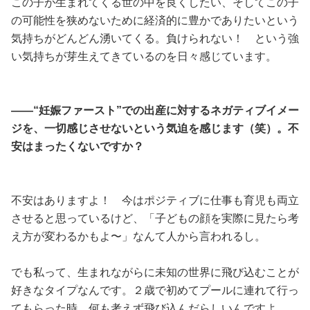
この子が生まれてくる世の中を良くしたい、そしてこの子
の可能性を狭めないために経済的に豊かでありたいという
気持ちがどんどん湧いてくる。負けられない！ という強
い気持ちが芽生えてきているのを日々感じています。
——“妊娠ファースト”での出産に対するネガティブイメー
ジを、一切感じさせないという気迫を感じます（笑）。不
安はまったくないですか？
不安はありますよ！ 今はポジティブに仕事も育児も両立
させると思っているけど、「子どもの顔を実際に見たら考
え方が変わるかもよ〜」なんて人から言われるし。
でも私って、生まれながらに未知の世界に飛び込むことが
好きなタイプなんです。２歳で初めてプールに連れて行っ
てもらった時、何も考えず飛び込んだらしいんですよ