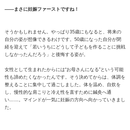
——まさに妊娠ファーストですね！
そうかもしれません。やっぱり35歳にもなると、将来の
自分の姿が想像できるわけです。50歳になった自分が閉
経を迎えて「若いうちにどうして子どもを作ることに挑戦
しなかったんだろう」と後悔する姿が。
女性として生まれたからには“お母さんになる”という可能
性も諦めたくなかったんです。そう決めてからは、体調を
整えることに集中して過ごしました。体を温め、自炊を
し、慢性的な肩こりと冷え性を直すために鍼灸へ通
い……。マインドが一気に妊娠の方向へ向かっていきまし
た。