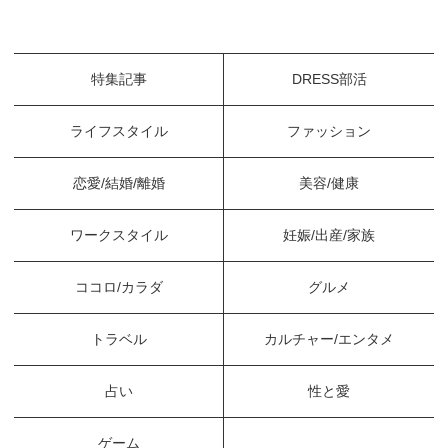
特集記事
DRESS部活
ライフスタイル
ファッション
恋愛/結婚/離婚
美容/健康
ワークスタイル
妊娠/出産/家族
ココロ/カラダ
グルメ
トラベル
カルチャー/エンタメ
占い
性と愛
ゲーム