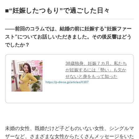
■“妊娠したつもり”で過ごした日々
——前回のコラムでは、結婚の前に妊娠する“妊娠ファー
スト”についてお話しいただきました。その後反響はどう
でしたか？
38歳独身、妊娠７カ月。私たち
が妊娠するには「勢い」も欠か
せないと身をもって知った
https://p-dress.jp/articles/6387
未婚の女性、既婚だけど子どものいない女性、シングルマ
ザーなど、さまざまな女性からたくさんメッセージをいた