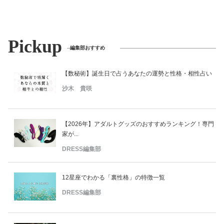
Pickup
編集部おすすめ
【数秘術】誕生日で占うあなたの運勢と性格・相性占い
沙木 貴咲
【2026年】アダルトグッズのおすすめランキング！専門
家が...
DRESS編集部
12星座でわかる「裏性格」の特徴一覧
DRESS編集部