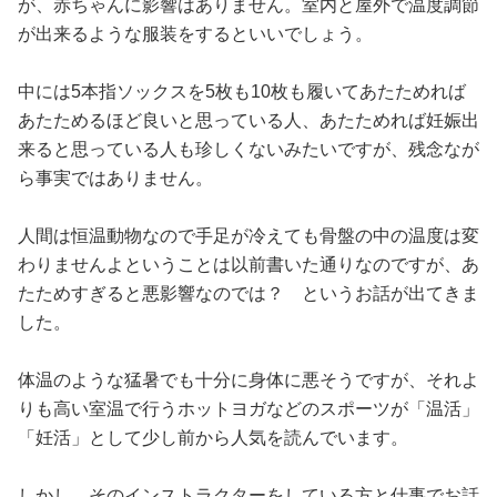
が、赤ちゃんに影響はありません。室内と屋外で温度調節
が出来るような服装をするといいでしょう。
中には5本指ソックスを5枚も10枚も履いてあたためれば
あたためるほど良いと思っている人、あたためれば妊娠出
来ると思っている人も珍しくないみたいですが、残念なが
ら事実ではありません。
人間は恒温動物なので手足が冷えても骨盤の中の温度は変
わりませんよということは以前書いた通りなのですが、あ
たためすぎると悪影響なのでは？ というお話が出てきま
した。
体温のような猛暑でも十分に身体に悪そうですが、それよ
りも高い室温で行うホットヨガなどのスポーツが「温活」
「妊活」として少し前から人気を読んでいます。
しかし、そのインストラクターをしている方と仕事でお話