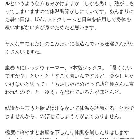
ルというような方もみかけますが（しかも黒）、熱がこも
ってしまいますので体温調節がしにくいです。あんまりに
も暑い日は、UVカットクリームと日傘を信用して身体を
覆いすぎない方が身のためだと思います。
そんな中でもたけのこみたいに着込んでいる妊婦さんがた
くさんいますね。
腹巻きにレッグウォーマー、5本指ソックス。「暑くない
ですか？」というと「すごく暑いんですけど、冷やしちゃ
いけないと思って」「素足じゃだめだって助産師さんに言
われたので」と「冷え」を恐れている方がほとんど。
結論から言うと胎児は汗をかいて体温を調節することがで
きませんから、のぼせてしまう方がよくありません。
極度に冷やすとお腹を下したり体調を崩したりはします