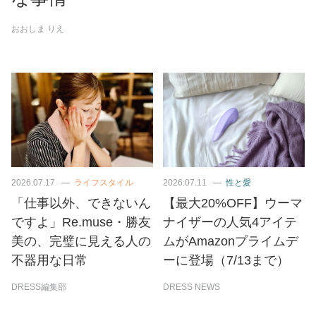
おおしま りえ
2026.07.17
ライフスタイル
2026.07.11
性と愛
「仕事以外、できないん
【最大20%OFF】ウーマ
ですよ」Re.muse・勝友
ナイザーの人気4アイテ
美の、完璧に見える人の
ムがAmazonプライムデ
不器用な日常
ーに登場（7/13まで）
DRESS編集部
DRESS NEWS