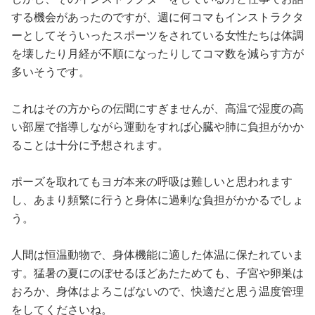
する機会があったのですが、週に何コマもインストラクタ
ーとしてそういったスポーツをされている女性たちは体調
を壊したり月経が不順になったりしてコマ数を減らす方が
多いそうです。
これはその方からの伝聞にすぎませんが、高温で湿度の高
い部屋で指導しながら運動をすれば心臓や肺に負担がかか
ることは十分に予想されます。
ポーズを取れてもヨガ本来の呼吸は難しいと思われます
し、あまり頻繁に行うと身体に過剰な負担がかかるでしょ
う。
人間は恒温動物で、身体機能に適した体温に保たれていま
す。猛暑の夏にのぼせるほどあたためても、子宮や卵巣は
おろか、身体はよろこばないので、快適だと思う温度管理
をしてくださいね。