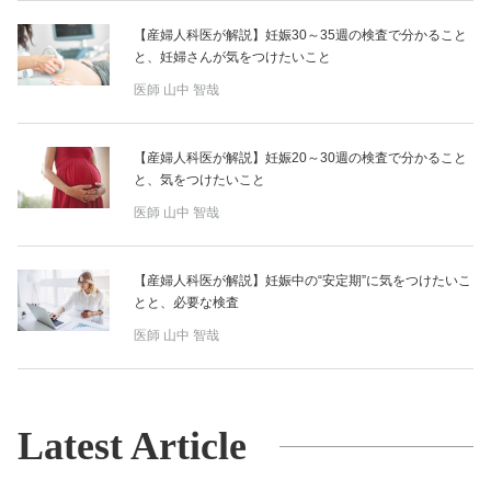
【産婦人科医が解説】妊娠30～35週の検査で分かること
と、妊婦さんが気をつけたいこと
医師
山中 智哉
【産婦人科医が解説】妊娠20～30週の検査で分かること
と、気をつけたいこと
医師
山中 智哉
【産婦人科医が解説】妊娠中の“安定期”に気をつけたいこ
とと、必要な検査
医師
山中 智哉
Latest Article