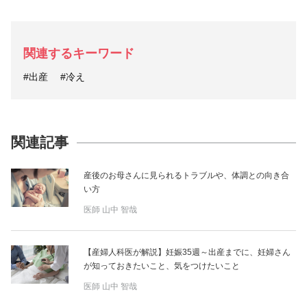
関連するキーワード
#出産
#冷え
関連記事
産後のお母さんに見られるトラブルや、体調との向き合
い方
医師
山中 智哉
【産婦人科医が解説】妊娠35週～出産までに、妊婦さん
が知っておきたいこと、気をつけたいこと
医師
山中 智哉