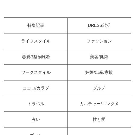
特集記事
DRESS部活
ライフスタイル
ファッション
恋愛/結婚/離婚
美容/健康
ワークスタイル
妊娠/出産/家族
ココロ/カラダ
グルメ
トラベル
カルチャー/エンタメ
占い
性と愛