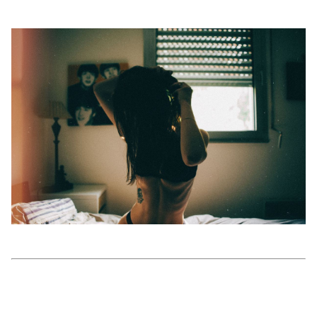
美容/健康
ワークスタイル
妊娠/出産/家族
ココロ/カラダ
グルメ
トラベル
カルチャー/エンタメ