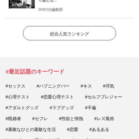
り越える...
DRESS編集部
総合人気ランキング
#最近話題のキーワード
#セックス
#ハプニングバー
#キス
#浮気
#心理テスト
#恋愛心理テスト
#セルフプレジャー
#アダルトグッズ
#ラブグッズ
#不倫
#既婚者
#セフレ
#性欲と情熱
#レズ風俗
#素敵なひとの素敵な生活
#恋愛
#あるある