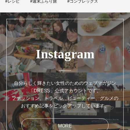
#レシピ
#週末ふらり旅
#コンプレックス
Instagram
自分らしく輝きたい女性のためのウェブマガジン
「DRESS」公式アカウントです。
ファッション、トラベル、ビューティー、グルメの
おすすめ記事をピックアップしています。
MORE