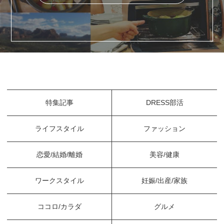
特集記事
DRESS部活
ライフスタイル
ファッション
恋愛/結婚/離婚
美容/健康
ワークスタイル
妊娠/出産/家族
ココロ/カラダ
グルメ