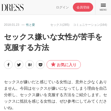
ログイン
会員登録
MENU
2018.01.23
性と愛
セックス(285)
コミュニケーション(164)
セックス嫌いな女性が苦手を
克服する方法
特集記事
DRESS部活
お気に入り
ライフスタイル
セックスが嫌いだと感じている女性は、意外と少なくあり
ません。今回はセックスが嫌いになってしまう理由を自己
ファッション
分析し、セックス嫌いを克服する方法をご紹介します。セ
ックスに抵抗を感じる女性は、ぜひ参考にしてみてくださ
恋愛/結婚/離婚
いね。