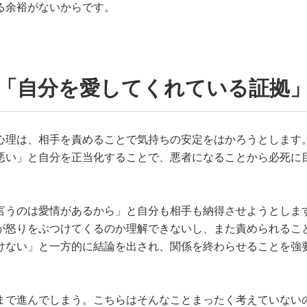
る余裕がないからです。
の「自分を愛してくれている証拠
心理は、相手を責めることで気持ちの安定をはかろうとします
悪い」と自分を正当化することで、悪者になることから必死に
言うのは愛情があるから」と自分も相手も納得させようとしま
が怒りをぶつけてくるのか理解できないし、また責められるこ
けない」と一方的に結論を出され、関係を終わらせることを強
まで進んでしまう。こちらはそんなことまったく考えていない