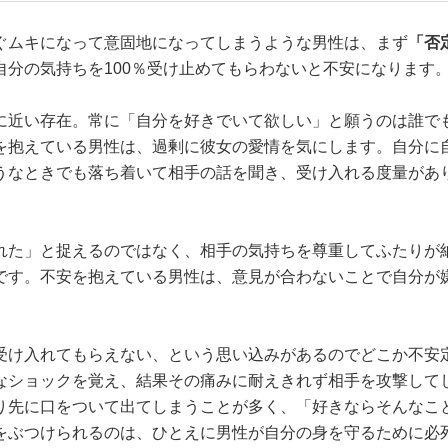
ぐムキになって意固地になってしまうような男性は、まず
「否
自分の気持ちを100％受け止めてもらわないと不安になります
に近い存在。常に「自分を好きでいて欲しい」と願うのは誰で
を抱えている男性は、過剰に彼女の愛情を気にします。自分に
うなときでも落ち着いて相手の話を聞き、受け入れる度量があ
れた」と捉えるのではなく、相手の気持ちを尊重してふたりが
です。不安を抱えている男性は、意見が合わないことで自分が
受け入れてもらえない、という思い込みがあるのでどこか不安
なショックを覚え、結果その痛みに耐えきれず相手を攻撃して
り先に口をついて出てしまうことが多く、「好きならそんなこ
をぶつけられるのは、ひとえに男性が自分の身を守るために必