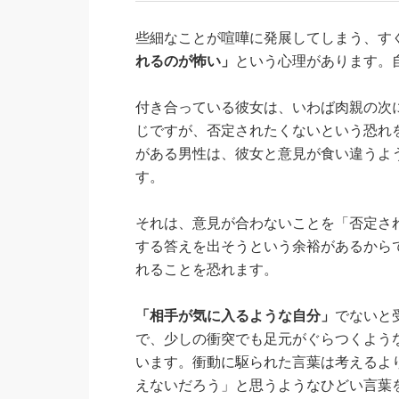
些細なことが喧嘩に発展してしまう、す
れるのが怖い」
という心理があります。
付き合っている彼女は、いわば肉親の次
じですが、否定されたくないという恐れ
がある男性は、彼女と意見が食い違うよ
す。
それは、意見が合わないことを「否定さ
する答えを出そうという余裕があるから
れることを恐れます。
「相手が気に入るような自分」
でないと
で、少しの衝突でも足元がぐらつくよう
います。衝動に駆られた言葉は考えるよ
えないだろう」と思うようなひどい言葉