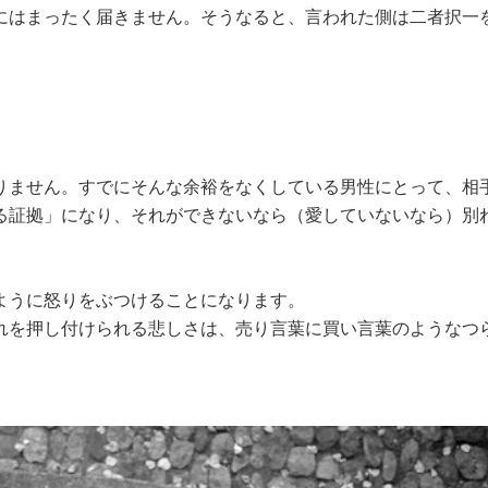
にはまったく届きません。そうなると、言われた側は二者択一
」
りません。すでにそんな余裕をなくしている男性にとって、相
る証拠」になり、それができないなら（愛していないなら）別
。
ように怒りをぶつけることになります。
れを押し付けられる悲しさは、売り言葉に買い言葉のようなつ