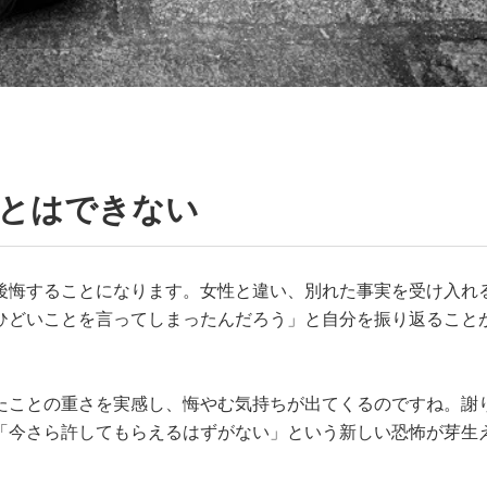
ことはできない
後悔することになります。女性と違い、別れた事実を受け入れ
ひどいことを言ってしまったんだろう」と自分を振り返ること
たことの重さを実感し、悔やむ気持ちが出てくるのですね。謝
「今さら許してもらえるはずがない」という新しい恐怖が芽生