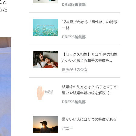
こと
DRESS編集部
持た
12星座でわかる「裏性格」の特徴
一覧
DRESS編集部
【セックス相性】とは？ 体の相性
がいいと感じる相手の特徴を...
雨あがりの少女
結婚線の見方とは？ 右手と左手の
違いや結婚年齢の線を解説【...
DRESS編集部
運がいい人には５つの特徴がある
バニー