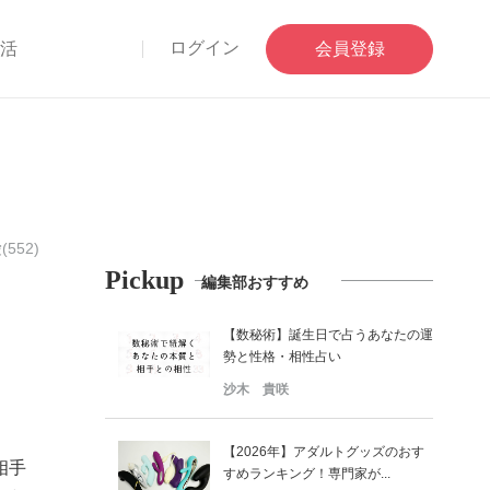
ログイン
部活
会員登録
(552)
Pickup
編集部おすすめ
【数秘術】誕生日で占うあなたの運
勢と性格・相性占い
沙木 貴咲
【2026年】アダルトグッズのおす
相手
すめランキング！専門家が...