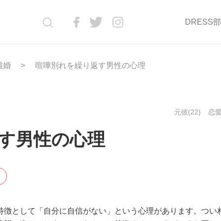
DRESS
離婚
喧嘩別れを繰り返す男性の心理
元彼(22)
恋愛
す男性の心理
特徴として「自分に自信がない」という心理があります。つい