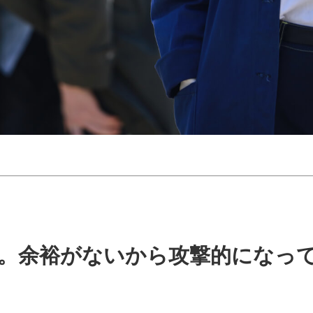
由。余裕がないから攻撃的になっ