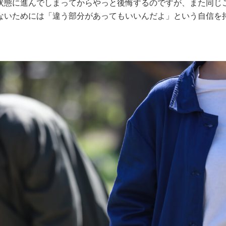
状態に進んでしまってからやっと後悔するのですが、また同じ
ないためには「違う部分があってもいいんだよ」という自信を