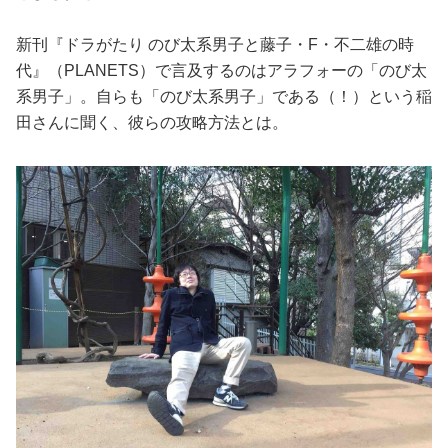
新刊『ドラがたり のび太系男子と藤子・F・不二雄の時
代』（PLANETS）で言及するのはアラフォーの「のび太
系男子」。自らも「のび太系男子」である（！）という稲
田さんに聞く、彼らの攻略方法とは。