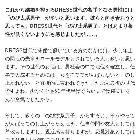
これから結婚を控えるDRESS世代の相手となる男性には
「のび太系男子」が多いと思います。彼らと向き合おうと
思っても、DRESS世代と「のび太系男子」とはあまり相
性が良くないようにも感じましたが……。
DRESS世代で未婚で働いている方のなかには、少し年上
の同性の先輩をロールモデルとされている人も多いと思い
ます。その世代の女性は、男社会の中で地位を確立し、仕
事で大成するためには「女を捨ててがんばらないと、のし
上がれない」と直接的に言われてきた、たぶん最後の世代
ですよね。少なくとも90年代半ばぐらいまでは確実にそ
んな空気でしたから。
そして、多くの「のび太系男子」からすると、そうやって
がんばってのし上がった女性を、仕事仲間や友人としては
尊敬もしますし、親近感も持ちますが、恋愛対象としては
あまり見ない傾向にあります。