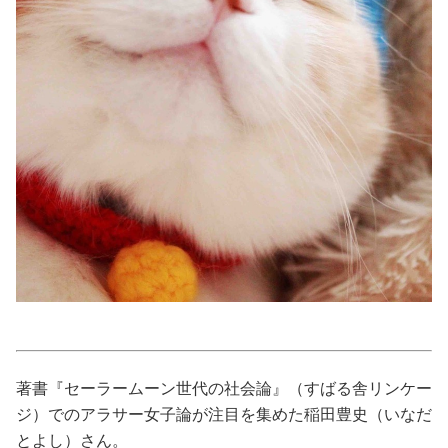
占い
性と愛
ゲーム
著書『セーラームーン世代の社会論』（すばる舎リンケー
ジ）でのアラサー女子論が注目を集めた稲田豊史（いなだ
とよし）さん。