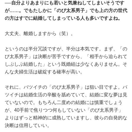
──自分よりあまりにも若いと気兼ねしてしまいそうです
が……。でもたしかに「のび太系男子」でも上の方の世代
の方はすでに結婚してしまっている人も多いですよね。
大丈夫、離婚しますから（笑）。
というのは半分冗談ですが、半分は本気です。まず、「の
び太系男子」は決断が苦手ですから、「相手から迫られて
しぶしぶ結婚した」という既婚組は少なくありません。そ
んな夫婦生活は破綻する確率が高い。
それに、バツイチの「のび太系男子」は狙い目ですよ。バ
ツイチは結婚生活の辛酸を舐めていて、結婚に変な夢は見
ていないので。もちろん二度めの結婚には慎重でしょう
が、40手前で焦りつつ何もしていない「のび太系男子」
よりはずっと精神的に成熟していますし、彼らの自発的な
決断は信用していい。