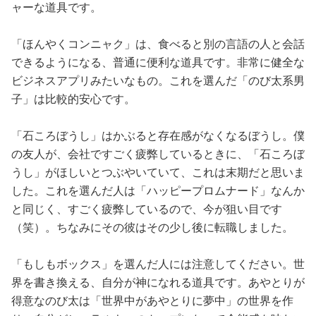
ャーな道具です。
「ほんやくコンニャク」は、食べると別の言語の人と会話
できるようになる、普通に便利な道具です。非常に健全な
ビジネスアプリみたいなもの。これを選んだ「のび太系男
子」は比較的安心です。
「石ころぼうし」はかぶると存在感がなくなるぼうし。僕
の友人が、会社ですごく疲弊しているときに、「石ころぼ
うし」がほしいとつぶやいていて、これは末期だと思いま
した。これを選んだ人は「ハッピープロムナード」なんか
と同じく、すごく疲弊しているので、今が狙い目です
（笑）。ちなみにその彼はその少し後に転職しました。
「もしもボックス」を選んだ人には注意してください。世
界を書き換える、自分が神になれる道具です。あやとりが
得意なのび太は「世界中があやとりに夢中」の世界を作