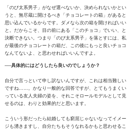
「のび太系男子」がなぜ選べないか、決められないかとい
うと、無尽蔵に開けるべき「チョコレートの箱」があると
思い込んでいるからです。ダメなら次の箱を開ければいい
と。だからこそ、目の前にある「このチョコ」でいい、と
決断できない。つまり「のび太系男子」を落とすには、私
が最後のチョコレートの箱だ、この後にもっと良いチョコ
なんてないよ、と思わせればいいんですよ。
──具体的にはどうしたら良いのでしょうか？
自分で言っといて申し訳ないんですが、これは相当難しい
ですね……。かなり一般的な回答ですが、とてもうまくい
っている友人夫婦の姿を、それこそロールモデルとして見
せるのは、わりと効果的だと思います。
こういう形だったら結婚しても窮屈じゃないなってイメー
ジも湧きますし、自分たちもそうなれるかもと思わせるこ