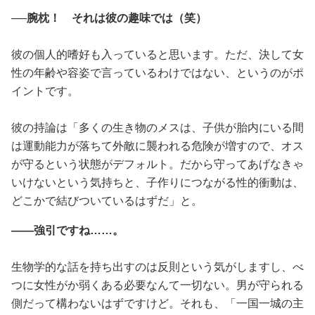
──腕枕！ それは彼の趣味では（笑）
彼の個人的嗜好も入っていると思います。ただ、決して女
性の年齢や容姿で言っているわけではない、というのがポ
イントです。
彼の持論は「多くの生き物のメスは、子供が胎内にいる間
は運動能力が落ちて外敵に襲われる危険が増すので、オス
が守るという状態がデフォルト。だから守ってあげなきゃ
いけないという気持ちと、子作りにつながる性的衝動は、
どこかで結びついているはずだ」と。
――強引ですね……。
生物学的な話を持ち出すのは反則という気がしますし、べ
つに女性がか弱くある必要なんて一切ない。男が守られる
側だって構わないはずですけど。それも、「一国一城の主