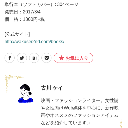
単行本（ソフトカバー）: 304ページ
発売日：2017/3/4
価 格：1800円+税
[公式サイト]
http://wakusei2nd.com/books/
お気に入り
古川 ケイ
映画・ファッションライター。女性誌
や女性向けWeb媒体を中心に、新作映
画やオススメのファッションアイテム
などを紹介しています♫