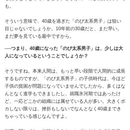
も。
そういう意味で、40歳を過ぎた「のび太系男子」は狙い
目じゃないでしょうか。10年前の30歳だと、まだ早い。
まだ夢を見ている最中ですから。
──つまり、40歳になった「のび太系男子」は、少しは大
人になっているということでしょうか？
そうですね。本来人間は、もっと早い段階で人間的に成長
するものですが、「のび太系男子」の子供時代は、今ほど
子供の貧困が問題になっていませんでしたから、多くはな
んとなく進学もできましたし、就職氷河期ではあったけ
ど、一応どこかの組織には属せている人が多い。大きくポ
カしない限りは、挫折もしないでなんとなく40歳までき
ちゃっている感じなんですよ。