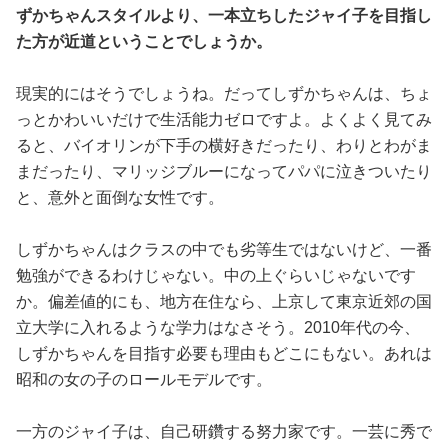
ずかちゃんスタイルより、一本立ちしたジャイ子を目指し
た方が近道ということでしょうか。
現実的にはそうでしょうね。だってしずかちゃんは、ちょ
っとかわいいだけで生活能力ゼロですよ。よくよく見てみ
ると、バイオリンが下手の横好きだったり、わりとわがま
まだったり、マリッジブルーになってパパに泣きついたり
と、意外と面倒な女性です。
しずかちゃんはクラスの中でも劣等生ではないけど、一番
勉強ができるわけじゃない。中の上ぐらいじゃないです
か。偏差値的にも、地方在住なら、上京して東京近郊の国
立大学に入れるような学力はなさそう。2010年代の今、
しずかちゃんを目指す必要も理由もどこにもない。あれは
昭和の女の子のロールモデルです。
一方のジャイ子は、自己研鑽する努力家です。一芸に秀で