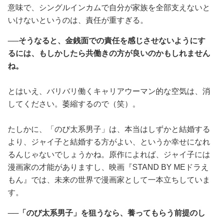
意味で、シングルインカムで自分が家族を全部支えないと
いけないというのは、責任が重すぎる。
──そうなると、金銭面での責任を感じさせないようにす
るには、もしかしたら共働きの方が良いのかもしれません
ね。
とはいえ、バリバリ働くキャリアウーマン的な空気は、消
してください。萎縮するので（笑）。
たしかに、「のび太系男子」は、本当はしずかと結婚する
より、ジャイ子と結婚する方がよい、というか幸せになれ
るんじゃないでしょうかね。原作によれば、ジャイ子には
漫画家の才能がありますし、映画『STAND BY MEドラえ
もん』では、未来の世界で漫画家として一本立ちしていま
す。
──「のび太系男子」を狙うなら、養ってもらう前提のし