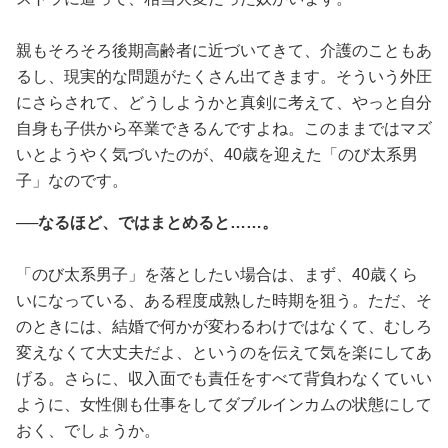
親もそろそろ後期高齢者に近づいてきて、介護のこともあ
るし、現実的な問題がたくさん出てきます。そういう外圧
にさらされて、どうしようかと真剣に考えて、やっと自分
自身も子供から卒業できるんですよね。このままではマズ
いとようやく気づいたのが、40歳を迎えた「のび太系男
子」なのです。
──なるほど、ではまとめると……。
「のび太系男子」を落としたい場合は、まず、40歳くら
いになっている、ある程度成熟した時期を狙う。ただ、そ
のときには、結婚で何かが変わるわけではなくて、むしろ
変えなくて大丈夫だよ、というのを伝えて気を楽にしてあ
げる。さらに、収入面でも責任をすべて背負わなくていい
ように、女性側も仕事をしてダブルインカムの状態にして
おく、でしょうか。