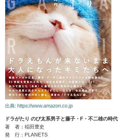
出典: https://www.amazon.co.jp
ドラがたり のび太系男子と藤子・F・不二雄の時代
著 者：稲田豊史
発 行：PLANETS