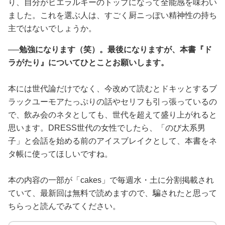
り、自分がヒエラルキーのトップになって全能感を味わい
ました。これを選ぶ人は、すごく厨ニっぽい精神性の持ち
主ではないでしょうか。
──勉強になります（笑）。最後になりますが、本書『ド
ラがたり』についてひとことお願いします。
本には世代論だけでなく、今改めて読むとドキッとするブ
ラックユーモアたっぷりの話やセリフも引っ張っているの
で、飲み会のネタとしても、世代を超えて盛り上がれると
思います。DRESS世代の女性でしたら、「のび太系男
子」と会話を始める前のアイスブレイクとして、本書をネ
タ帳に使ってほしいですね。
本の内容の一部が「cakes」で毎週水・土に分割掲載され
ていて、最新回は無料で読めますので、騙されたと思って
ちらっと読んでみてください。