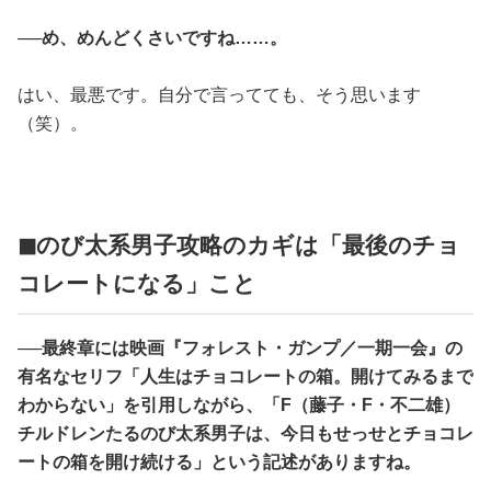
──め、めんどくさいですね……。
はい、最悪です。自分で言ってても、そう思います
（笑）。
◼︎のび太系男子攻略のカギは「最後のチョ
コレートになる」こと
──最終章には映画『フォレスト・ガンプ／一期一会』の
有名なセリフ「人生はチョコレートの箱。開けてみるまで
わからない」を引用しながら、「F（藤子・F・不二雄）
チルドレンたるのび太系男子は、今日もせっせとチョコレ
ートの箱を開け続ける」という記述がありますね。