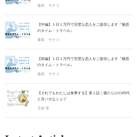
毒島 サチコ
【中編】１日１万円で完璧な恋人をご提供します『魅惑
のタイム・トラベル』
毒島 サチコ
【前編】１日１万円で完璧な恋人をご提供します『魅惑
のタイム・トラベル』
毒島 サチコ
【それでもわたしは食事する】第１話｜傷だらけの40代
と舌バカなシェフ
五味 零