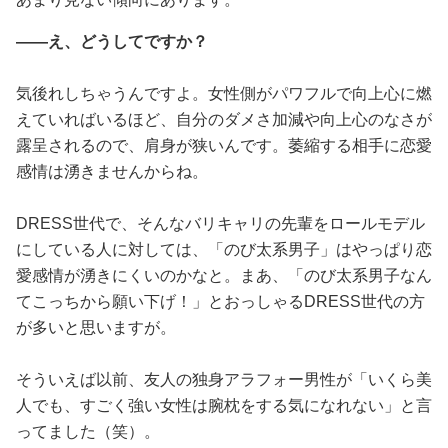
――え、どうしてですか？
気後れしちゃうんですよ。女性側がパワフルで向上心に燃
えていればいるほど、自分のダメさ加減や向上心のなさが
露呈されるので、肩身が狭いんです。萎縮する相手に恋愛
感情は湧きませんからね。
DRESS世代で、そんなバリキャリの先輩をロールモデル
にしている人に対しては、「のび太系男子」はやっぱり恋
愛感情が湧きにくいのかなと。まあ、「のび太系男子なん
てこっちから願い下げ！」とおっしゃるDRESS世代の方
が多いと思いますが。
そういえば以前、友人の独身アラフォー男性が「いくら美
人でも、すごく強い女性は腕枕をする気になれない」と言
ってました（笑）。