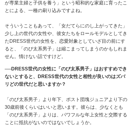
が専業主婦と子供を養う」という昭和的な家庭に育ったこ
とによる、一種の刷り込みですよね。
そういうこともあって、「女だてらにのし上がってきた」
少し上の世代の女性や、彼女たちをロールモデルとしてき
たDRESS世代の女性を、恋愛対象としていざ目の前にす
ると、「のび太系男子」は縮こまってしまうのかもしれま
せん。情けない話ですけど。
──DRESS世代の女性に「のび太系男子」はおすすめでき
ないとすると、DRESS世代の女性と相性が良いのはズバ
リどの世代だと思いますか？
「のび太系男子」より年下、ポスト団塊ジュニアより下の
30歳前後くらいはいいと思います。彼らは、少なくとも
「のび太系男子」よりは、パワフルな年上女性と交際する
ことに抵抗がないのではないでしょうか。