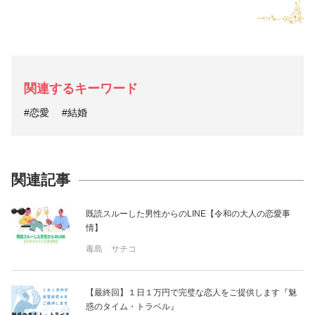
関連するキーワード
#恋愛
#結婚
関連記事
既読スルーした男性からのLINE【令和の大人の恋愛事
情】
毒島 サチコ
【最終回】１日１万円で完璧な恋人をご提供します『魅
惑のタイム・トラベル』