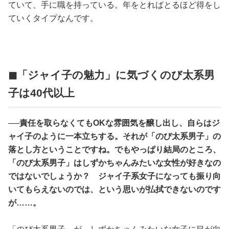
ていて、手に職を持っている。年をとればとるほど得をし
ていくタイプなんです。
◼「ジャイ子の魅力」に気づくのび太系男
子は40代以上
──責任を取らなくてもOKな雰囲気を醸し出し、自らはジ
ャイ子のように一本立ちする。それが「のび太系男子」の
落とし方ということですね。でもやっぱり結局のところ、
「のび太系男子」はしずかちゃんみたいな女性が好きなの
ではないでしょうか？ ジャイ子系女子になっても振り向
いてもらえないのでは、という思いが払拭できないのです
が……。