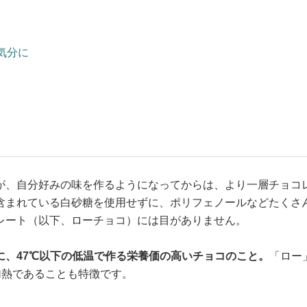
気分に
が、自分好みの味を作るようになってからは、より一層チョコ
含まれている白砂糖を使用せずに、ポリフェノールなどたくさ
レート（以下、ローチョコ）には目がありません。
に、47℃以下の低温で作る栄養価の高いチョコのこと。
「ロー
加熱であることも特徴です。