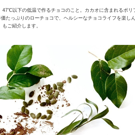
、47℃以下の低温で作るチョコのこと。カカオに含まれるポリ
養価たっぷりのローチョコで、ヘルシーなチョコライフを楽し
）もご紹介します。