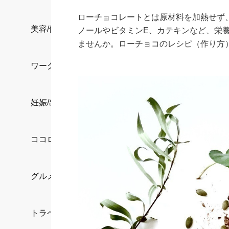
ローチョコレートとは原材料を加熱せず
美容/健康
ノールやビタミンE、カテキンなど、栄
ませんか。ローチョコのレシピ（作り方
ワークスタイル
妊娠/出産/家族
ココロ/カラダ
グルメ
トラベル