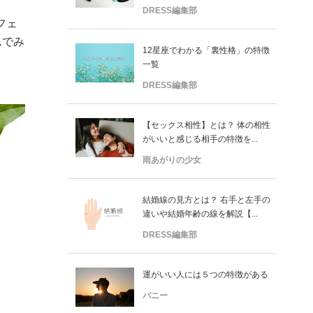
DRESS編集部
フェ
んでみ
12星座でわかる「裏性格」の特徴
一覧
DRESS編集部
【セックス相性】とは？ 体の相性
がいいと感じる相手の特徴を...
雨あがりの少女
結婚線の見方とは？ 右手と左手の
違いや結婚年齢の線を解説【...
DRESS編集部
運がいい人には５つの特徴がある
バニー