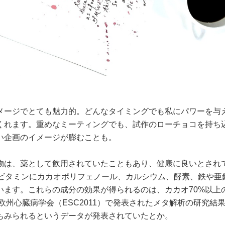
メージでとても魅力的。どんなタイミングでも私にパワーを与
くれます。重めなミーティングでも、試作のローチョコを持ち
い企画のイメージが膨むことも。
物は、薬として飲用されていたこともあり、健康に良いとされ
のビタミンにカカオポリフェノール、カルシウム、酵素、鉄や亜
います。これらの成分の効果が得られるのは、カカオ70%以上
欧州心臓病学会（ESC2011）で発表されたメタ解析の研究結
もみられるというデータが発表されていたとか。