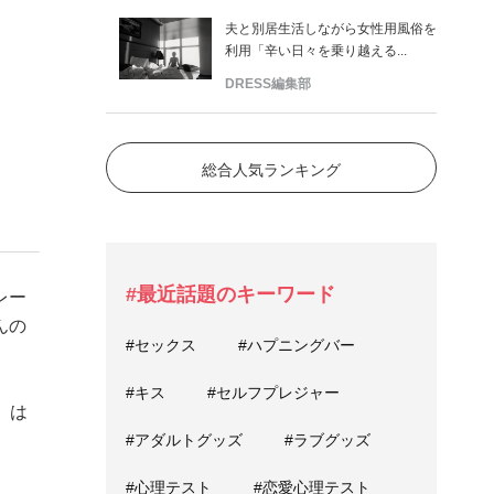
夫と別居生活しながら女性用風俗を
利用「辛い日々を乗り越える...
DRESS編集部
総合人気ランキング
#最近話題のキーワード
レー
んの
#セックス
#ハプニングバー
#キス
#セルフプレジャー
」は
#アダルトグッズ
#ラブグッズ
#心理テスト
#恋愛心理テスト