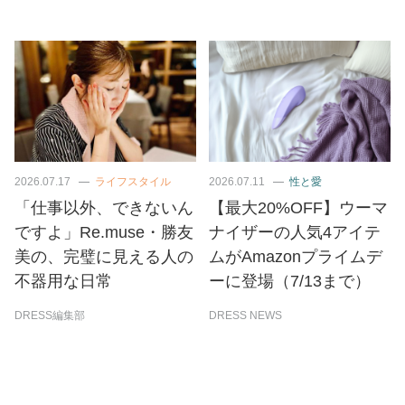
2026.07.17
ライフスタイル
2026.07.11
性と愛
「仕事以外、できないん
【最大20%OFF】ウーマ
ですよ」Re.muse・勝友
ナイザーの人気4アイテ
美の、完璧に見える人の
ムがAmazonプライムデ
不器用な日常
ーに登場（7/13まで）
DRESS編集部
DRESS NEWS