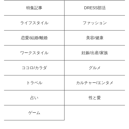
特集記事
DRESS部活
ライフスタイル
ファッション
恋愛/結婚/離婚
美容/健康
ワークスタイル
妊娠/出産/家族
ココロ/カラダ
グルメ
トラベル
カルチャー/エンタメ
占い
性と愛
ゲーム