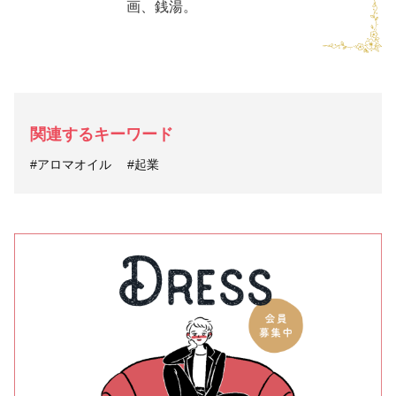
画、銭湯。
関連するキーワード
#アロマオイル
#起業