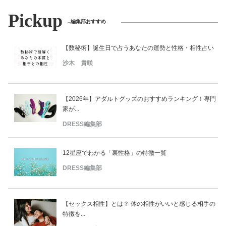
Pickup
編集部おすすめ
【数秘術】誕生日で占うあなたの運勢と性格・相性占い
沙木 貴咲
【2026年】アダルトグッズのおすすめランキング！専門
家が...
DRESS編集部
12星座でわかる「裏性格」の特徴一覧
DRESS編集部
【セックス相性】とは？ 体の相性がいいと感じる相手の
特徴を...