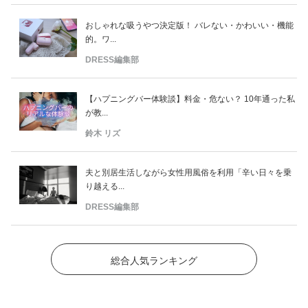
おしゃれな吸うやつ決定版！ バレない・かわいい・機能
的。ワ...
DRESS編集部
【ハプニングバー体験談】料金・危ない？ 10年通った私
が教...
鈴木 リズ
夫と別居生活しながら女性用風俗を利用「辛い日々を乗
り越える...
DRESS編集部
総合人気ランキング