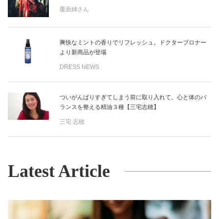
覆面姉さん
爽快なミントの香りでリフレッシュ。ドクターブロナー
より新商品が登場
DRESS NEWS
ついがんばりすぎてしまう前に取り入れて。心と体のバ
ランスを整える精油３種【三宅志穂】
三宅 志穂
Latest Article