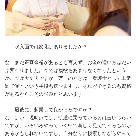
――収入面では変化はありましたか？
な：まだ正直余裕があるとも言えず、お金の遣い方はだい
ぶ変わりました。今では物欲もあまりなくなったという
か。今は大丈夫ですが、万一のときは、看護士として非常
勤で働くという手段も選べますし、それができるのも資格
があるからこその強みだと思います。
――最後に、起業して良かったですか？
な：はい。現時点では、軌道に乗っているとは言いづらい
ですが、いろいろやっていく中で新しく見えてくるものが
あるかもしれないですし、自分なりに模索しながらやって