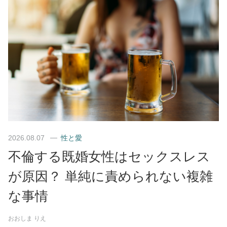
2026.08.07
性と愛
不倫する既婚女性はセックスレス
が原因？ 単純に責められない複雑
な事情
おおしま りえ