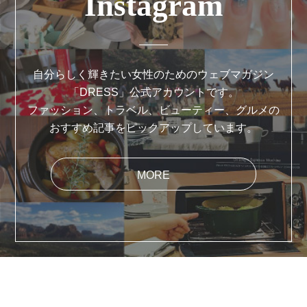
Instagram
自分らしく輝きたい女性のためのウェブマガジン
「DRESS」公式アカウントです。
ファッション、トラベル、ビューティー、グルメの
おすすめ記事をピックアップしています。
MORE