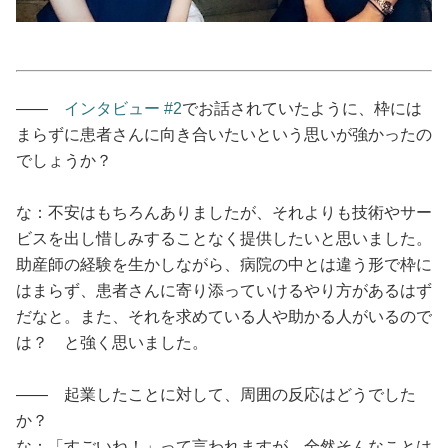
占い
性と愛
――
インタビュー #2
でお話されていたように、枠には
ゲーム
まらずに患者さんに向き合いたいという思いが強かったの
でしょうか？
な：不安はもちろんありましたが、それよりも技術やサー
ビスを出し惜しみすることなく提供したいと思いました。
助産師の経験を生かしながら、病院の中とは違う形で枠に
はまらず、患者さんに寄り添っていけるやり方があるはず
だなと。また、それを求めている人や助かる人がいるので
は？ と強く思いました。
―― 起業したことに対して、周囲の反応はどうでした
か？
な：「すごいね！」って言われますが、全然そんなことは