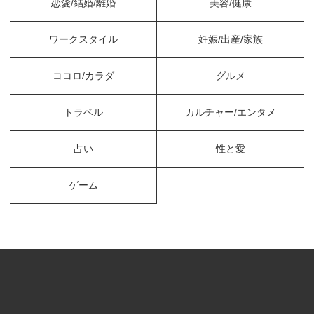
恋愛/結婚/離婚
美容/健康
ワークスタイル
妊娠/出産/家族
ココロ/カラダ
グルメ
トラベル
カルチャー/エンタメ
占い
性と愛
ゲーム