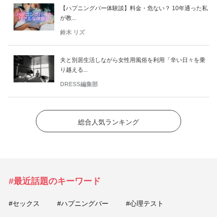
【ハプニングバー体験談】料金・危ない？ 10年通った私
が教...
鈴木 リズ
夫と別居生活しながら女性用風俗を利用「辛い日々を乗
り越える...
DRESS編集部
総合人気ランキング
#最近話題のキーワード
#セックス
#ハプニングバー
#心理テスト