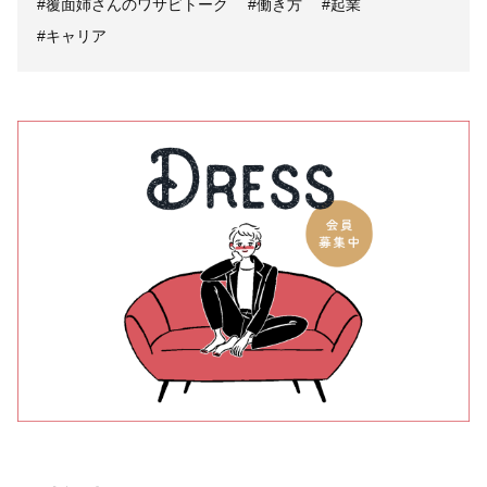
#覆面姉さんのワサビトーク
#働き方
#起業
#キャリア