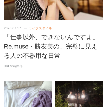
2026.07.17
ライフスタイル
「仕事以外、できないんですよ」
Re.muse・勝友美の、完璧に見え
る人の不器用な日常
DRESS編集部