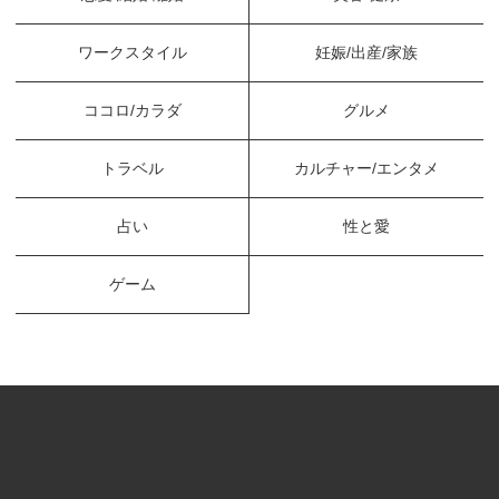
ワークスタイル
妊娠/出産/家族
ココロ/カラダ
グルメ
トラベル
カルチャー/エンタメ
占い
性と愛
ゲーム