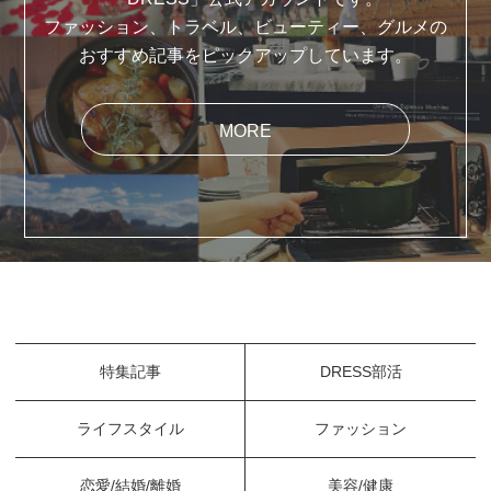
ファッション、トラベル、ビューティー、グルメの
おすすめ記事をピックアップしています。
MORE
特集記事
DRESS部活
ライフスタイル
ファッション
恋愛/結婚/離婚
美容/健康