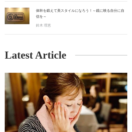
体幹を鍛えて美スタイルになろう！～鏡に映る自分に自
信を～
鈴木 理恵
Latest Article