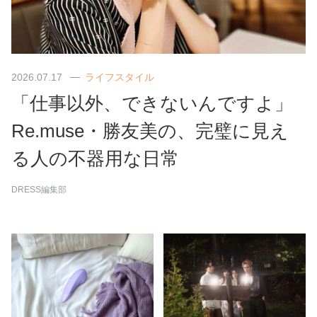
2026.07.17
ライフスタイル
「仕事以外、できないんですよ」
Re.muse・勝友美の、完璧に見え
る人の不器用な日常
DRESS編集部