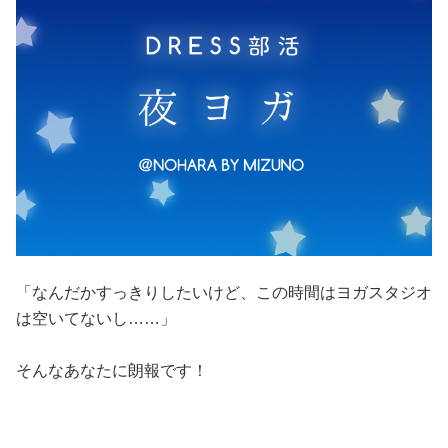
占い
性と愛
ゲーム
「なんだかすっきりしたいけど、この時間はヨガスタジオ
は空いてないし……」
そんなあなたに朗報です！