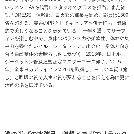
レッスン、Avity代官山スタジオでクラスを担当。また雑
誌「DRESS」体幹部、ヨガ部の部長を勤め、部員は1300
名を超える。美容のPRとしてキャリアを併せ持ち、健康
的で美しくなることを伝えている。 一年を通してサーフ
ィンを楽しむ中で、身体のバランス力や柔軟性、体幹や集
中力を養いたいとルーシーダットンに出会い、身体と向き
合う自己整体の素晴らしさに気づく。2013年、日本ルー
シーダットン普及連盟認定マスターコース修了。2015
年、全米ヨガアライアンス200を取得し、ヨガの本質（癒
し）と呼吸の質で人生の質が変わることを伝える為に更に
活躍の場を広げている。
週の半ばの水曜日。瞑想とヨガでリラック