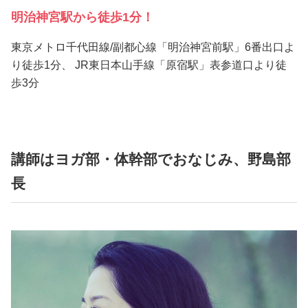
明治神宮駅から徒歩1分！
東京メトロ千代田線/副都心線「明治神宮前駅」6番出口よ
り徒歩1分、 JR東日本山手線「原宿駅」表参道口より徒
歩3分
講師はヨガ部・体幹部でおなじみ、野島部
長