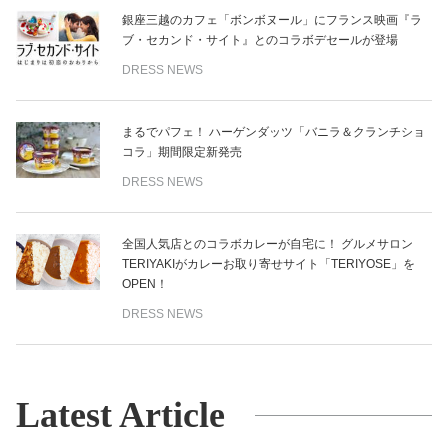
銀座三越のカフェ「ボンボヌール」にフランス映画『ラ
ブ・セカンド・サイト』とのコラボデセールが登場
DRESS NEWS
まるでパフェ！ ハーゲンダッツ「バニラ＆クランチショ
コラ」期間限定新発売
DRESS NEWS
全国人気店とのコラボカレーが自宅に！ グルメサロン
TERIYAKIがカレーお取り寄せサイト「TERIYOSE」を
OPEN！
DRESS NEWS
Latest Article