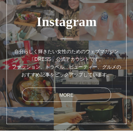
Instagram
自分らしく輝きたい女性のためのウェブマガジン
「DRESS」公式アカウントです。
ファッション、トラベル、ビューティー、グルメの
おすすめ記事をピックアップしています。
MORE