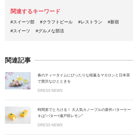
関連するキーワード
#スイーツ部
#クラフトビール
#レストラン
#新宿
#スイーツ
#グルメな部活
関連記事
春のティータイムにぴったりな桜薫るマカロンと日本茶
で贅沢なひとときを
DRESS NEWS
時間差でとろける！ 大人気カノーブルの新作バターケー
キは“バター×瀬戸田レモン”
DRESS NEWS