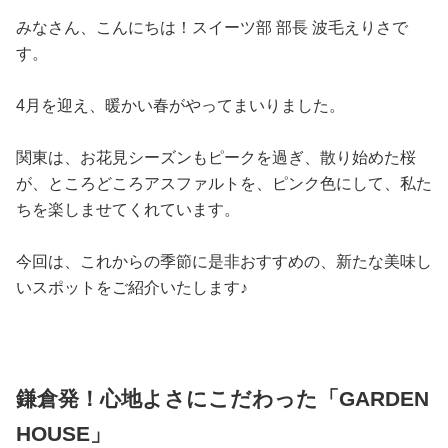
占い
みなさん、こんにちは！スイーツ部 部長 波毛えりさで
す。
性と愛
4月を迎え、暖かい春がやってまいりました。
ゲーム
関東は、お花見シーズンもピークを過ぎ、散り始めた桜
が、ところどころアスファルトを、ピンク色にして、私た
ちを楽しませてくれています。
今回は、これからの季節に是非おすすめの、新たな美味し
いスポットをご紹介いたします♪
鎌倉発！心地よさにこだわった「GARDEN
HOUSE」