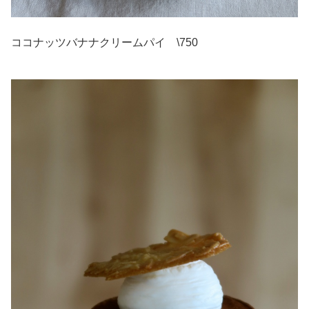
ココナッツバナナクリームパイ \750