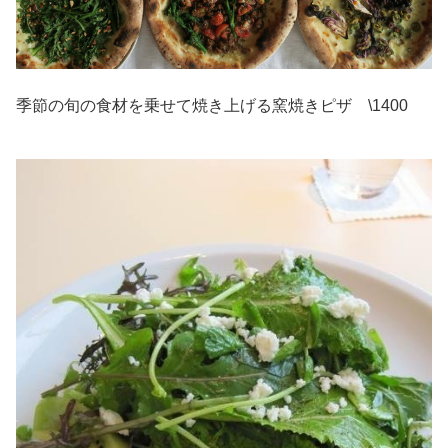
季節の旬の食材を乗せて焼き上げる窯焼きピザ \1400