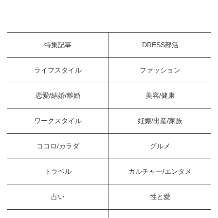
特集記事
DRESS部活
ライフスタイル
ファッション
恋愛/結婚/離婚
美容/健康
ワークスタイル
妊娠/出産/家族
ココロ/カラダ
グルメ
トラベル
カルチャー/エンタメ
占い
性と愛