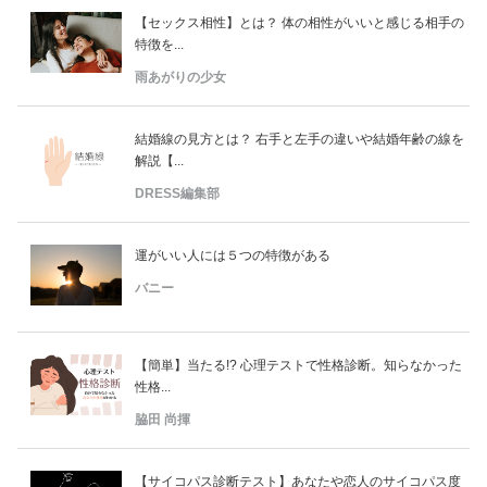
【セックス相性】とは？ 体の相性がいいと感じる相手の
特徴を...
雨あがりの少女
結婚線の見方とは？ 右手と左手の違いや結婚年齢の線を
解説【...
DRESS編集部
運がいい人には５つの特徴がある
バニー
【簡単】当たる!? 心理テストで性格診断。知らなかった
性格...
脇田 尚揮
【サイコパス診断テスト】あなたや恋人のサイコパス度