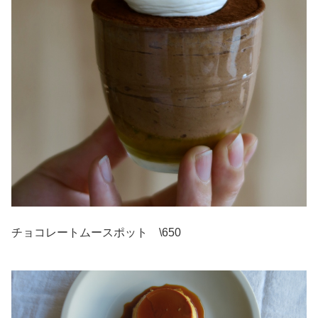
チョコレートムースポット \650