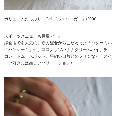
ボリュームたっぷり「GH グルメバーガー」\2000
スイーツメニューも豊富です♪
鎌倉店でも人気の、粉の配合からこだわった「バターミル
クパンケーキ」や、ココナッツバナナクリームパイ、チョ
コレートムースポット、平飼い自然卵のプリンなど、スイ
ーツ好きには嬉しいバリエーション♪