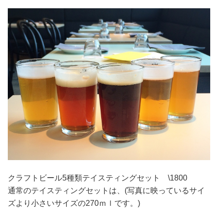
クラフトビール5種類テイスティングセット \1800
通常のテイスティングセットは、(写真に映っているサイ
ズより小さいサイズの270ｍｌです。)