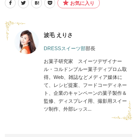
お気に入り
波毛 えりさ
DRESSスイーツ部
部長
お菓子研究家 スイーツデザイナー
ル・コルドンブルー菓子ディプロム取
得。Web、雑誌などメディア媒体に
て、レシピ提案、フードコーディネー
ト、企業のキャンペーンの菓子製作＆
監修、ディスプレイ用、撮影用スイー
ツ制作、外部レッス...