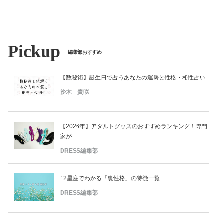
Pickup
編集部おすすめ
【数秘術】誕生日で占うあなたの運勢と性格・相性占い
沙木 貴咲
【2026年】アダルトグッズのおすすめランキング！専門
家が...
DRESS編集部
12星座でわかる「裏性格」の特徴一覧
DRESS編集部