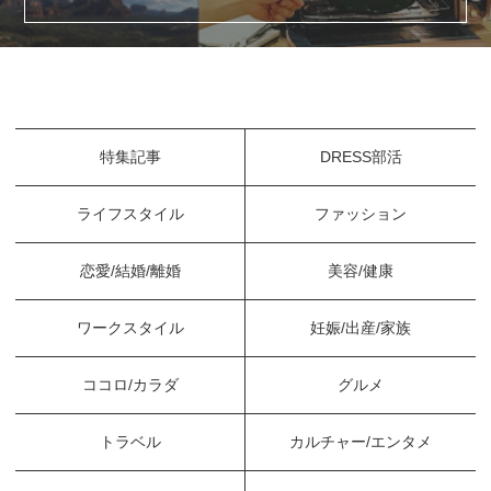
特集記事
DRESS部活
ライフスタイル
ファッション
恋愛/結婚/離婚
美容/健康
ワークスタイル
妊娠/出産/家族
ココロ/カラダ
グルメ
トラベル
カルチャー/エンタメ