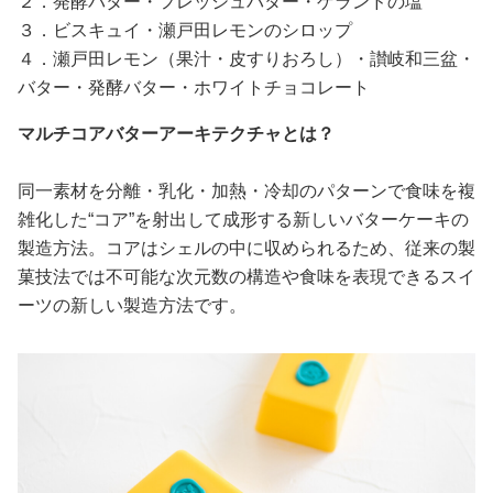
２．発酵バター・フレッシュバター・ゲランドの塩
３．ビスキュイ・瀬戸田レモンのシロップ
４．瀬戸田レモン（果汁・皮すりおろし）・讃岐和三盆・
バター・発酵バター・ホワイトチョコレート
マルチコアバターアーキテクチャとは？
同一素材を分離・乳化・加熱・冷却のパターンで食味を複
雑化した“コア”を射出して成形する新しいバターケーキの
製造方法。コアはシェルの中に収められるため、従来の製
菓技法では不可能な次元数の構造や食味を表現できるスイ
ーツの新しい製造方法です。