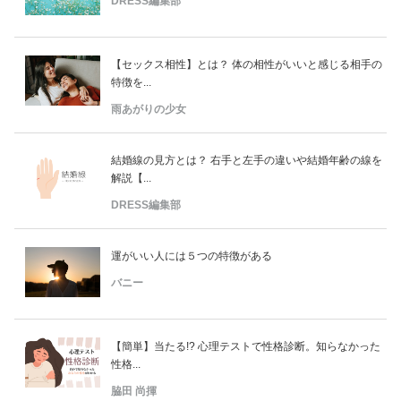
DRESS編集部
【セックス相性】とは？ 体の相性がいいと感じる相手の
特徴を...
雨あがりの少女
結婚線の見方とは？ 右手と左手の違いや結婚年齢の線を
解説【...
DRESS編集部
運がいい人には５つの特徴がある
バニー
【簡単】当たる!? 心理テストで性格診断。知らなかった
性格...
脇田 尚揮