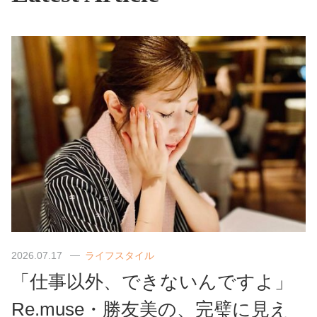
2026.07.17
ライフスタイル
「仕事以外、できないんですよ」
Re.muse・勝友美の、完璧に見え