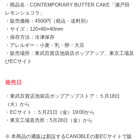
・商品名：CONTEMPORARY BUTTER CAKE「瀬戸田
レモンショコラ」
・販売価格：4500円（税込・送料別）
・サイズ：120×60×40mm
・保存方法：冷凍保存
・アレルギー：小麦・乳・卵・大豆
・販売場所：東武百貨店池袋店ポップアップ、東京工場及
びECサイト
発売日
・東武百貨店池袋店ポップアップストア：５月18日
（火）から
・ECサイト：５月21日（金）19:00から
・東京工場直売所：5月28日（金）から
※ 本商品の通販は新設するCANOBLEの新ECサイトで販