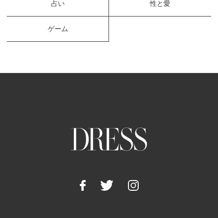
占い
性と愛
ゲーム