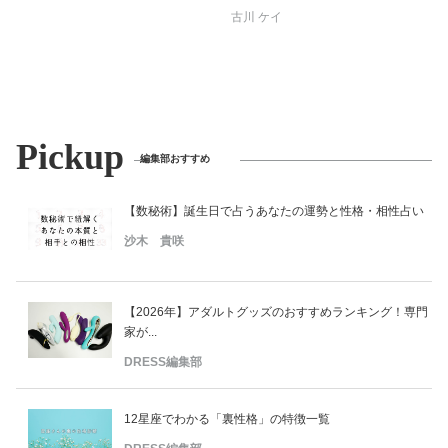
古川 ケイ
Pickup
編集部おすすめ
【数秘術】誕生日で占うあなたの運勢と性格・相性占い
沙木 貴咲
【2026年】アダルトグッズのおすすめランキング！専門
家が...
DRESS編集部
12星座でわかる「裏性格」の特徴一覧