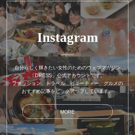
Instagram
自分らしく輝きたい女性のためのウェブマガジン
「DRESS」公式アカウントです。
ファッション、トラベル、ビューティー、グルメの
おすすめ記事をピックアップしています。
MORE