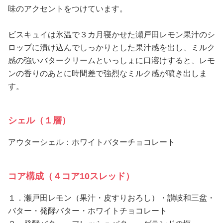
味のアクセントをつけています。
ビスキュイは氷温で３カ月寝かせた瀬戸田レモン果汁のシ
ロップに漬け込んでしっかりとした果汁感を出し、ミルク
感の強いバタークリームといっしょに口溶けすると、レモ
ンの香りのあとに時間差で強烈なミルク感が噴き出しま
す。
シェル（１層）
アウターシェル：ホワイトバターチョコレート
コア構成（４コア10スレッド）
１．瀬戸田レモン（果汁・皮すりおろし）・讃岐和三盆・
バター・発酵バター・ホワイトチョコレート