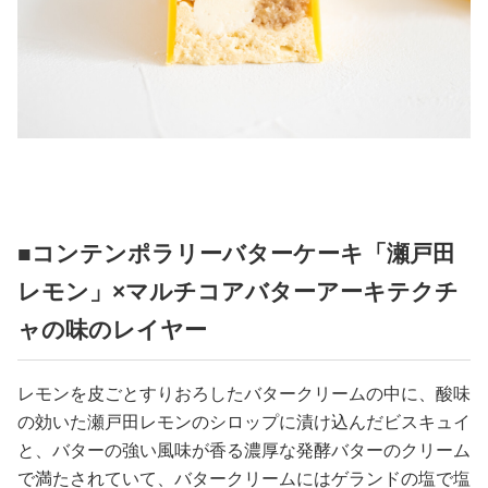
■コンテンポラリーバターケーキ「瀬戸田
レモン」×マルチコアバターアーキテクチ
ャの味のレイヤー
レモンを皮ごとすりおろしたバタークリームの中に、酸味
の効いた瀬戸田レモンのシロップに漬け込んだビスキュイ
と、バターの強い風味が香る濃厚な発酵バターのクリーム
で満たされていて、バタークリームにはゲランドの塩で塩