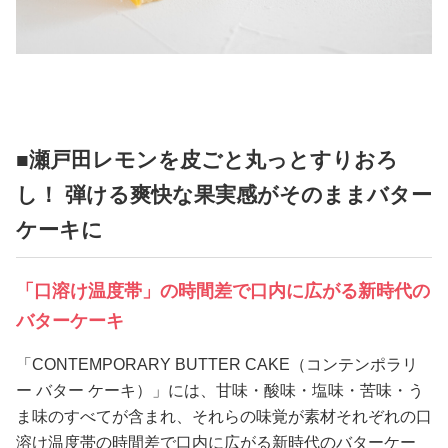
■瀬戸田レモンを皮ごと丸っとすりおろ
し！ 弾ける爽快な果実感がそのままバター
ケーキに
「口溶け温度帯」の時間差で口内に広がる新時代の
バターケーキ
「CONTEMPORARY BUTTER CAKE（コンテンポラリ
ー バター ケーキ）」には、甘味・酸味・塩味・苦味・う
ま味のすべてが含まれ、それらの味覚が素材それぞれの口
溶け温度帯の時間差で口内に広がる新時代のバターケー