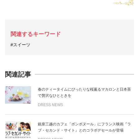
関連するキーワード
#スイーツ
関連記事
春のティータイムにぴったりな桜薫るマカロンと日本茶
で贅沢なひとときを
DRESS NEWS
銀座三越のカフェ「ボンボヌール」にフランス映画『ラ
ブ・セカンド・サイト』とのコラボデセールが登場