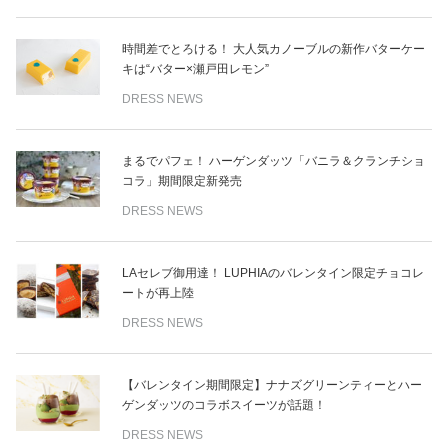
時間差でとろける！ 大人気カノーブルの新作バターケー
キは“バター×瀬戸田レモン”
DRESS NEWS
まるでパフェ！ ハーゲンダッツ「バニラ＆クランチショ
コラ」期間限定新発売
DRESS NEWS
LAセレブ御用達！ LUPHIAのバレンタイン限定チョコレ
ートが再上陸
DRESS NEWS
【バレンタイン期間限定】ナナズグリーンティーとハー
ゲンダッツのコラボスイーツが話題！
DRESS NEWS