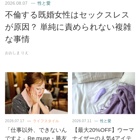
2026.08.07
性と愛
不倫する既婚女性はセックスレス
が原因？ 単純に責められない複雑
な事情
おおしま りえ
2026.07.17
ライフスタイル
2026.07.11
性と愛
「仕事以外、できないん
【最大20%OFF】ウーマ
ですよ」Re.muse・勝友
ナイザーの人気4アイテ