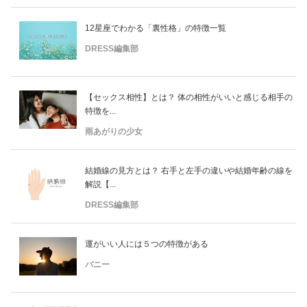
12星座でわかる「裏性格」の特徴一覧
DRESS編集部
【セックス相性】とは？ 体の相性がいいと感じる相手の
特徴を...
雨あがりの少女
結婚線の見方とは？ 右手と左手の違いや結婚年齢の線を
解説【...
DRESS編集部
運がいい人には５つの特徴がある
バニー