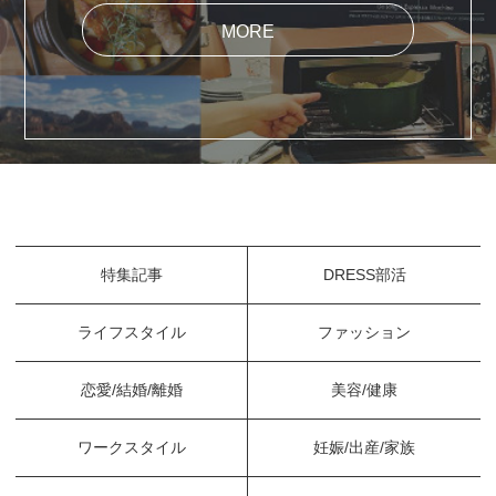
MORE
特集記事
DRESS部活
ライフスタイル
ファッション
恋愛/結婚/離婚
美容/健康
ワークスタイル
妊娠/出産/家族