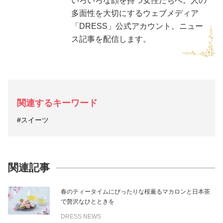
いろいろな顔を持つ女性たちへ。人の
多面性を大切にするウェブメディア
「DRESS」公式アカウント。ニュー
ス記事を配信します。
関連するキーワード
#スイーツ
関連記事
春のティータイムにぴったりな桜薫るマカロンと日本茶
で贅沢なひとときを
DRESS NEWS