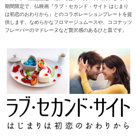
期間限定で、仏映画『ラブ・セカンド・サイト はじまり
美容/健康
は初恋のおわりから』とのコラボレーションプレートを提
供します。なめらかなフロマージュムースや、ココナッツ
ワークスタイル
フレーバーのマドレーヌなど贅沢感のあるひと皿です。
妊娠/出産/家族
ココロ/カラダ
グルメ
トラベル
カルチャー/エンタメ