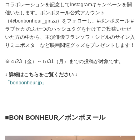
コラボレーションを記念してInstagramキャンペーンを開
催いたします。ボンボヌール公式アカウント
（@bonbonheur_ginza）をフォローし、#ボンボヌール #
ラブセカ のふたつのハッシュタグを付けてご投稿いただ
いた方の中から、主演俳優フランソワ・シビルのサイン入
りミニポスターなど映画関連グッズをプレゼントします！
※４/23（金）～５/31（月）までの投稿が対象です。
↓ 詳細はこちらをご覧ください ↓
「bonbonheur.jp」
■BON BONHEUR／ボンボヌール