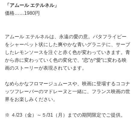
「アムール エテルネル」
価格……1980円
アムール エテルネルは、永遠の愛の意。バタフライピー
をシャーベット状にした爽やかな青いグラニテに、サーブ
したレモンソースを注ぐと赤く色が変わっていきます。青
から赤に変わっていく色の変化で、“恋”が“愛”に変わる映
画のストーリーが表現されています。
なめらかなフロマージュムースや、映画に登場するココナ
ッツフレーバーのマドレーヌと一緒に、フランス映画の世
界をお楽しみください。
※ ４/23（金）～５/31（月）までの期間限定でご提供。