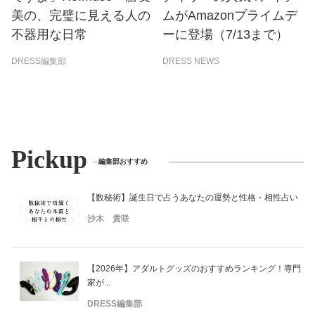
美の、完璧に見える人の
ムがAmazonプライムデ
不器用な日常
ーに登場（7/13まで）
DRESS編集部
DRESS NEWS
Pickup
編集部おすすめ
【数秘術】誕生日で占うあなたの運勢と性格・相性占い
沙木 貴咲
【2026年】アダルトグッズのおすすめランキング！専門
家が...
DRESS編集部