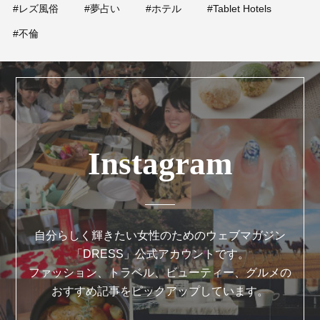
#レズ風俗
#夢占い
#ホテル
#Tablet Hotels
#不倫
Instagram
自分らしく輝きたい女性のためのウェブマガジン
「DRESS」公式アカウントです。
ファッション、トラベル、ビューティー、グルメの
おすすめ記事をピックアップしています。