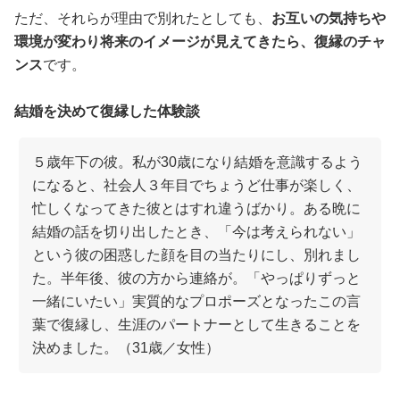
ただ、それらが理由で別れたとしても、
お互いの気持ちや
環境が変わり将来のイメージが見えてきたら、復縁のチャ
ンス
です。
結婚を決めて復縁した体験談
５歳年下の彼。私が30歳になり結婚を意識するよう
になると、社会人３年目でちょうど仕事が楽しく、
忙しくなってきた彼とはすれ違うばかり。ある晩に
結婚の話を切り出したとき、「今は考えられない」
という彼の困惑した顔を目の当たりにし、別れまし
た。半年後、彼の方から連絡が。「やっぱりずっと
一緒にいたい」実質的なプロポーズとなったこの言
葉で復縁し、生涯のパートナーとして生きることを
決めました。（31歳／女性）