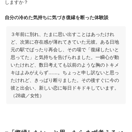
しますか？
自分の冷めた気持ちに気づき復縁を断った体験談
３年前に別れ、たまに思い出すことはあったけれ
ど、次第に存在感が薄れてきていた元彼。ある日地
元の駅でばったり再会し、その場で「復縁したいと
思ってた」と気持ちを告げられました。一瞬心が動
いたけれど、数日考えても以前のような胸のトキメ
キはよみがえらず……。ちょっと申し訳ないと思っ
たけれど、きっぱり断りました。その後すぐに今の
彼と出会い、新しい恋に毎日ドキドキしています。
（28歳／女性）