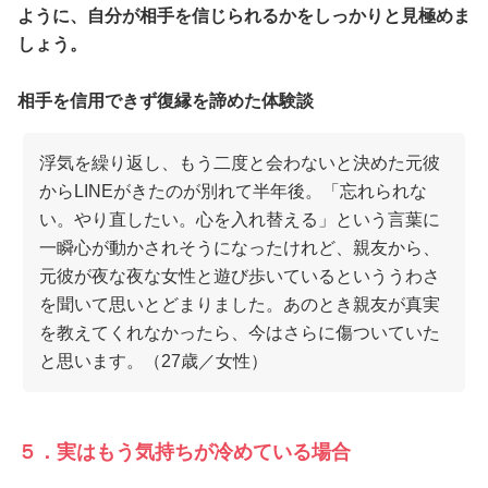
ように、自分が相手を信じられるかをしっかりと見極めま
しょう。
相手を信用できず復縁を諦めた体験談
浮気を繰り返し、もう二度と会わないと決めた元彼
からLINEがきたのが別れて半年後。「忘れられな
い。やり直したい。心を入れ替える」という言葉に
一瞬心が動かされそうになったけれど、親友から、
元彼が夜な夜な女性と遊び歩いているといううわさ
を聞いて思いとどまりました。あのとき親友が真実
を教えてくれなかったら、今はさらに傷ついていた
と思います。（27歳／女性）
５．実はもう気持ちが冷めている場合