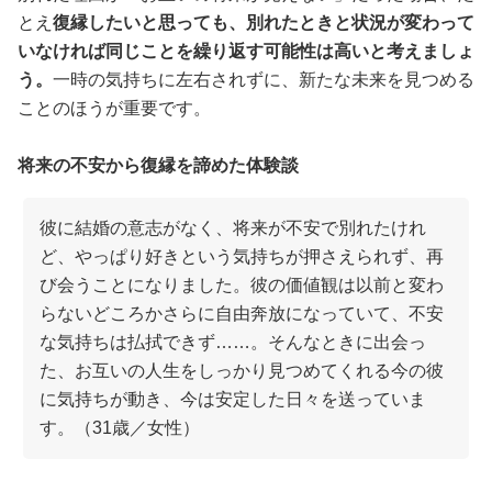
とえ
復縁したいと思っても、別れたときと状況が変わって
いなければ同じことを繰り返す可能性は高いと考えましょ
う。
一時の気持ちに左右されずに、新たな未来を見つめる
ことのほうが重要です。
将来の不安から復縁を諦めた体験談
彼に結婚の意志がなく、将来が不安で別れたけれ
ど、やっぱり好きという気持ちが押さえられず、再
び会うことになりました。彼の価値観は以前と変わ
らないどころかさらに自由奔放になっていて、不安
な気持ちは払拭できず……。そんなときに出会っ
た、お互いの人生をしっかり見つめてくれる今の彼
に気持ちが動き、今は安定した日々を送っていま
す。（31歳／女性）