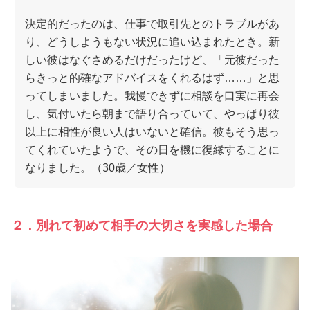
決定的だったのは、仕事で取引先とのトラブルがあ
り、どうしようもない状況に追い込まれたとき。新
しい彼はなぐさめるだけだったけど、「元彼だった
らきっと的確なアドバイスをくれるはず……」と思
ってしまいました。我慢できずに相談を口実に再会
し、気付いたら朝まで語り合っていて、やっぱり彼
以上に相性が良い人はいないと確信。彼もそう思っ
てくれていたようで、その日を機に復縁することに
なりました。（30歳／女性）
２．別れて初めて相手の大切さを実感した場合