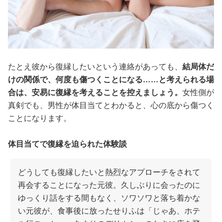
たとえ彼から復縁したいという連絡があっても、
結局体だ
けの関係で、何度も傷つくことになる……と考えられる場
合は、安易に復縁を考えることを控えましょう。
女性側が
真剣でも、男性が体目当てとわかると、心の底から傷つく
ことになります。
体目当てで復縁を迫られた体験談
どうしても復縁したいと熱烈なアプローチをされて
再会することになった元彼。久しぶりに会ったのに
ゆっくり話をする間もなく、ソワソワと落ち着かな
い元彼が、食事後に放ったせりふは「じゃあ、ホテ