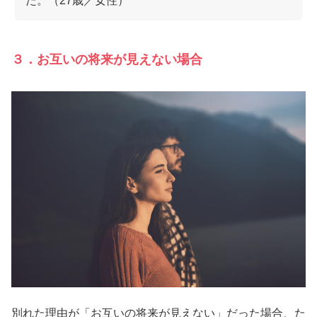
た。（27歳／女性）
３．お互いの将来が見えない場合
別れた理由が「お互いの将来が見えない」だった場合、た