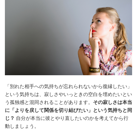
「別れた相手への気持ちが忘れられないから復縁したい」
という気持ちは、寂しさやいっときの空白を埋めたいとい
う孤独感と混同されることがあります。
その寂しさは本当
に「よりを戻して関係を切り結びたい」という気持ちと同
じ？
自分が本当に彼とやり直したいのかを考えてから行
動しましょう。