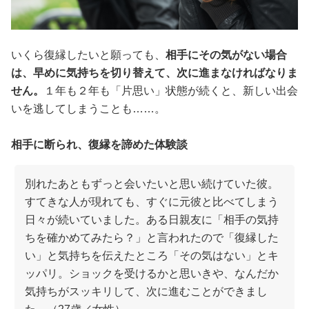
いくら復縁したいと願っても、
相手にその気がない場合
は、早めに気持ちを切り替えて、次に進まなければなりま
せん。
１年も２年も「片思い」状態が続くと、新しい出会
いを逃してしまうことも……。
相手に断られ、復縁を諦めた体験談
別れたあともずっと会いたいと思い続けていた彼。
すてきな人が現れても、すぐに元彼と比べてしまう
日々が続いていました。ある日親友に「相手の気持
ちを確かめてみたら？」と言われたので「復縁した
い」と気持ちを伝えたところ「その気はない」とキ
ッパリ。ショックを受けるかと思いきや、なんだか
気持ちがスッキリして、次に進むことができまし