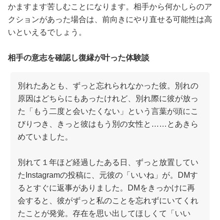
かますます苦しむことになります。相手から何かしらのア
クションがあった場合は、前向きにやり直せる可能性は高
いといえるでしょう。
相手の意志を確認し復縁が叶った体験談
別れたあとも、ずっと忘れられなかった彼。別れの
原因はどちらにもあったけれど、別れ際に彼が放っ
た「もう二度と会いたくない」という言葉が頭にこ
びりつき、きっと彼はもう別の女性と……とあきら
めていました。
別れて１年ほど経過したある日、ずっと放置してい
たInstagramの投稿に、元彼の「いいね」が。DMす
るとすぐに返事がありました。DMをきっかけに再
会すると、彼がずっと私のことを忘れずにいてくれ
たことが発覚。存在を思い出してほしくて「いい