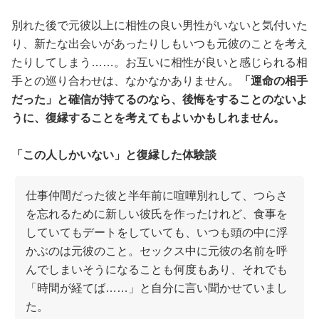
別れた後で元彼以上に相性の良い男性がいないと気付いた
り、新たな出会いがあったりしもいつも元彼のことを考え
たりしてしまう……。お互いに相性が良いと感じられる相
手との巡り合わせは、なかなかありません。
「運命の相手
だった」と確信が持てるのなら、後悔をすることのないよ
うに、復縁することを考えてもよいかもしれません。
「この人しかいない」と復縁した体験談
仕事仲間だった彼と半年前に喧嘩別れして、つらさ
を忘れるために新しい彼氏を作ったけれど、食事を
していてもデートをしていても、いつも頭の中に浮
かぶのは元彼のこと。セックス中に元彼の名前を呼
んでしまいそうになることも何度もあり、それでも
「時間が経てば……」と自分に言い聞かせていまし
た。