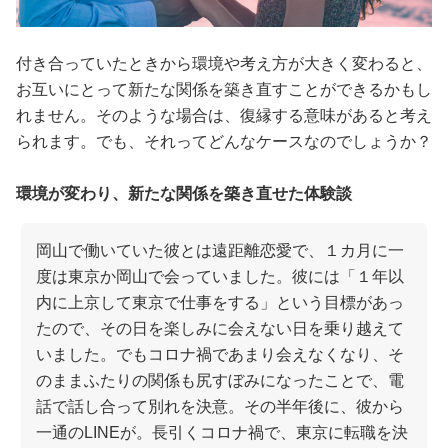
付き合っていたときから環境や考え方が大きく変わると、
お互いにとって新たな関係を築き直すことができるかもし
れません。そのような場合は、復縁する意味があると考え
られます。でも、それってどんなケースなのでしょうか？
環境が変わり、新たな関係を築き直せた体験談
岡山で働いていた彼とは遠距離恋愛で、１カ月に一
度は東京か岡山で会っていました。彼には「１年以
内に上京して東京で仕事をする」という目標があっ
たので、その日を楽しみに会えない日を乗り越えて
いました。でもコロナ禍であまり会えなくなり、そ
のままふたりの関係も尻すぼみになったことで、電
話で話し合って別れを決意。その半年後に、彼から
一通のLINEが。長引くコロナ禍で、東京に転職を決