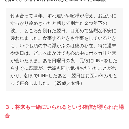
付き合って４年、すれ違いや喧嘩が増え、お互いに
すっかり冷めきったと感じて別れた２つ年下の
彼。。ところが別れた翌日、目覚めて猛烈な不安に
襲われました。食事するときも仕事をしているとき
も、いつも頭の中に浮かぶのは彼の存在。特に週末
や休日は、どこへ出かけても心の中にポッカリと穴
が会いたまま。ある日曜日の夜、元彼にLINEをした
らすぐに既読が。元彼も同じ気持ちだったことがわ
かり、朝までLINEしたあと、翌日はお互い休みをと
って再会しました。（29歳／女性）
３．将来も一緒にいられるという確信が得られた場
合