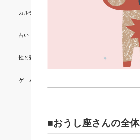
カルチャー/エンタメ
占い
性と愛
ゲーム
■おうし座さんの全体