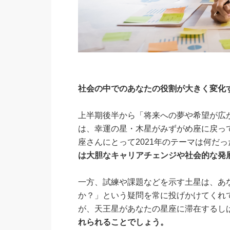
社会の中でのあなたの役割が大きく変化
上半期後半から「将来への夢や希望が広
は、幸運の星・木星がみずがめ座に戻って
座さんにとって2021年のテーマは何だ
は大胆なキャリアチェンジや社会的な発
一方、試練や課題などを示す土星は、あ
か？」という疑問を常に投げかけてくれ
が、天王星があなたの星座に滞在するし
れられることでしょう。