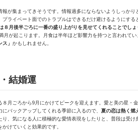
情報が集まってきそうです。情報過多にならないようしっかり
、プライベート面でのトラブルはできるだけ避けるようにする
気は８月後半ごろに一番の盛り上がりを見せてくれることでしょ
う満月が起こります。月食は半年ほど影響力を持つと言われてい
ンス」
かもしれません。
・結婚運
る８月ごろから9月にかけてピークを迎えます。愛と美の星・
力にバックアップしてくれる季節に入るので、
夏の恋は熱く燃
たり、気になる人に積極的な愛情表現をしたりと、普段は受け
をかけていくと効果的です。