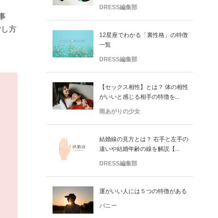
DRESS編集部
事
ごし方
12星座でわかる「裏性格」の特徴
一覧
DRESS編集部
【セックス相性】とは？ 体の相性
がいいと感じる相手の特徴を...
雨あがりの少女
結婚線の見方とは？ 右手と左手の
違いや結婚年齢の線を解説【...
DRESS編集部
運がいい人には５つの特徴がある
バニー