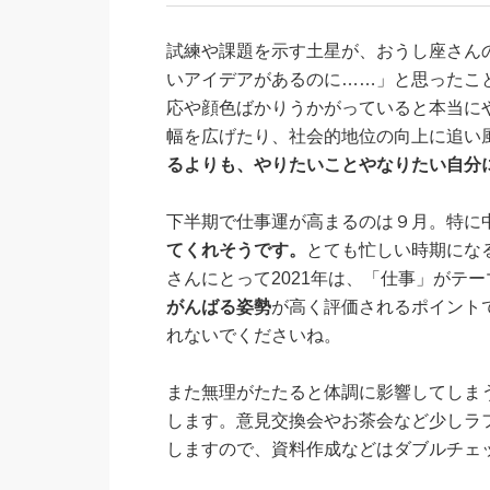
試練や課題を示す土星が、おうし座さん
いアイデアがあるのに……」と思ったこ
応や顔色ばかりうかがっていると本当に
幅を広げたり、社会的地位の向上に追い
るよりも、やりたいことやなりたい自分
下半期で仕事運が高まるのは９月。特に
てくれそうです。
とても忙しい時期にな
さんにとって2021年は、「仕事」がテ
がんばる姿勢
が高く評価されるポイント
れないでくださいね。
また無理がたたると体調に影響してしま
します。意見交換会やお茶会など少しラ
しますので、資料作成などはダブルチェ