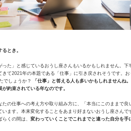
するとき。
がった」と感じているおうし座さんもいるかもしれません。下
きて2021年の本題である「仕事」に引き戻されそうです。お
ったでしょうか？
「仕事」と答える人も多いかもしれませんね。
展が約束されている年なのです。
なたの仕事への考え方や取り組み方に、「本当にこのままで良
ています。本来変化することをあまり好まないおうし座さんで
ばらくの間は、
変わっていくことでこれまでと違った自分を手