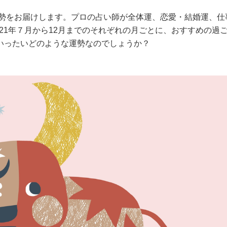
運勢をお届けします。プロの占い師が全体運、恋愛・結婚運、仕
021年７月から12月までのそれぞれの月ごとに、おすすめの過
いったいどのような運勢なのでしょうか？