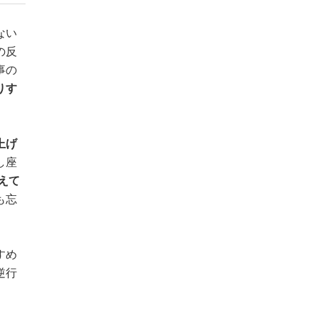
ない
の反
事の
りす
上げ
し座
えて
も忘
すめ
逆行