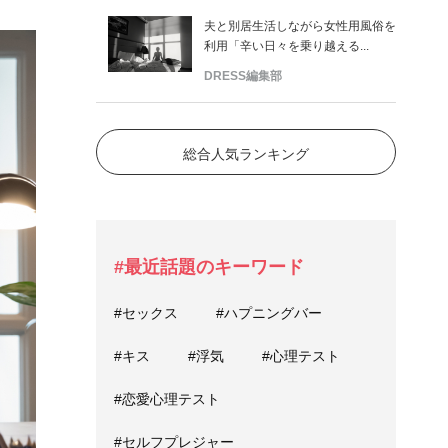
夫と別居生活しながら女性用風俗を
利用「辛い日々を乗り越える...
DRESS編集部
総合人気ランキング
#最近話題のキーワード
#セックス
#ハプニングバー
#キス
#浮気
#心理テスト
#恋愛心理テスト
#セルフプレジャー