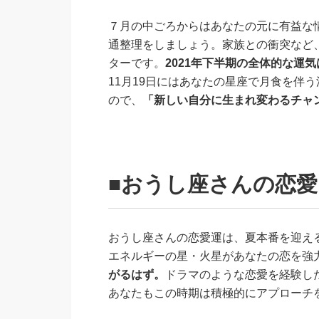
７月の中ごろからはあなたの元に有益な
通整理をしましょう。家族との衝突など
ターです。
2021年下半期の全体的な運
11月19日にはあなたの星座で月食を伴
ので、
「新しい自分に生まれ変わるチャ
■おうし座さんの恋愛
おうし座さんの恋愛運は、夏本番を迎え
エネルギーの星・火星があなたの恋を強
がるはず。
ドラマのような恋愛を経験し
あなたもこの時期は積極的にアプローチ