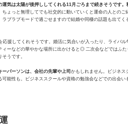
の運気は太陽が後押ししてくれる11月ごろまで続きそうです。
。
ちょっと無理してでも社交的に動いていくと運命の人とのご
、ラブラブモードで過ごせますので結婚や同棲の話題も出てく
活を応援してくれそうです。婚活に気合いが入ったり、ライバル
ティーなどの華やかな場所に出かけると◎ 二次会などではふた
りそうです。
キーパーソンは、会社の先輩や上司
かもしれません。ビジネス
る可能性も。ビジネススクールや資格の勉強会などでの出会い
運