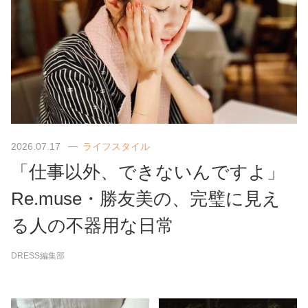
2026.07.17
ライフスタイル
「仕事以外、できないんですよ」
Re.muse・勝友美の、完璧に見え
る人の不器用な日常
DRESS編集部