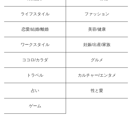
ライフスタイル
ファッション
恋愛/結婚/離婚
美容/健康
ワークスタイル
妊娠/出産/家族
ココロ/カラダ
グルメ
トラベル
カルチャー/エンタメ
占い
性と愛
ゲーム