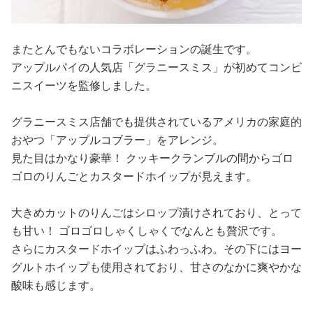
またとんでもないコラボレーションの誕生です。
アップルパイの人気店「グラニースミス」が初めてコンビ
ニスイーツを監修しました。
グラニースミス店舗でも提供されているアメリカの家庭的
おやつ「アップルコブラー」をアレンジ。
見た目はかなり豪華！ クッキークランブルの間からゴロ
ゴロのりんごとカスタードホイップが見えます。
大きめカットのりんごはシロップ漬けされており、とって
も甘い！ ゴロゴロしゃくしゃくでなんとも贅沢です。
さらにカスタードホイップはふわっふわ。その下にはヨー
グルトホイップも使用されており、甘さのなかに爽やかな
酸味も感じます。