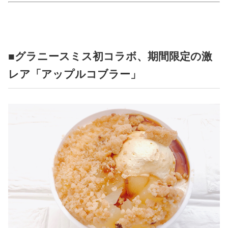
占い
性と愛
■グラニースミス初コラボ、期間限定の激
ゲーム
レア「アップルコブラー」