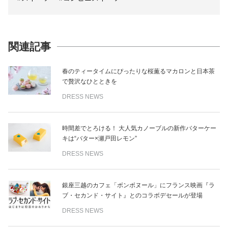
関連記事
春のティータイムにぴったりな桜薫るマカロンと日本茶
で贅沢なひとときを
DRESS NEWS
時間差でとろける！ 大人気カノーブルの新作バターケー
キは“バター×瀬戸田レモン”
DRESS NEWS
銀座三越のカフェ「ボンボヌール」にフランス映画『ラ
ブ・セカンド・サイト』とのコラボデセールが登場
DRESS NEWS