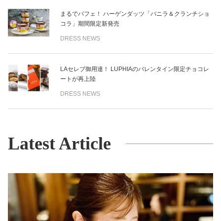
まるでパフェ！ ハーゲンダッツ「バニラ＆クランチショ
コラ」期間限定新発売
DRESS NEWS
LAセレブ御用達！ LUPHIAのバレンタイン限定チョコレ
ートが再上陸
DRESS NEWS
Latest Article