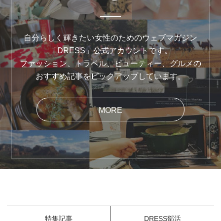
自分らしく輝きたい女性のためのウェブマガジン
「DRESS」公式アカウントです。
ファッション、トラベル、ビューティー、グルメの
おすすめ記事をピックアップしています。
MORE
特集記事
DRESS部活