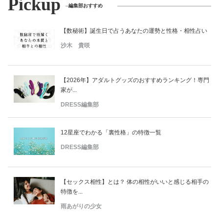
Pickup
編集部おすすめ
【数秘術】誕生日で占うあなたの運勢と性格・相性占い
沙木 貴咲
【2026年】アダルトグッズのおすすめランキング！専門
家が...
DRESS編集部
12星座でわかる「裏性格」の特徴一覧
DRESS編集部
【セックス相性】とは？ 体の相性がいいと感じる相手の
特徴を...
雨あがりの少女