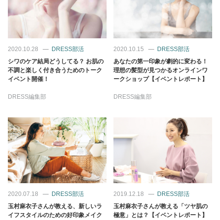
占い
性と愛
2020.10.28
DRESS部活
2020.10.15
DRESS部活
ゲーム
シワのケア結局どうしてる？ お肌の
あなたの第一印象が劇的に変わる！
不調と楽しく付き合うためのトーク
理想の髪型が見つかるオンラインワ
イベント開催！
ークショップ【イベントレポート】
DRESS編集部
DRESS編集部
2020.07.18
DRESS部活
2019.12.18
DRESS部活
玉村麻衣子さんが教える、新しいラ
玉村麻衣子さんが教える「ツヤ肌の
イフスタイルのための好印象メイク
極意」とは？【イベントレポート】