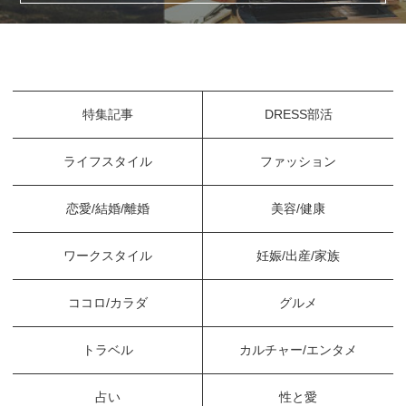
特集記事
DRESS部活
ライフスタイル
ファッション
恋愛/結婚/離婚
美容/健康
ワークスタイル
妊娠/出産/家族
ココロ/カラダ
グルメ
トラベル
カルチャー/エンタメ
占い
性と愛