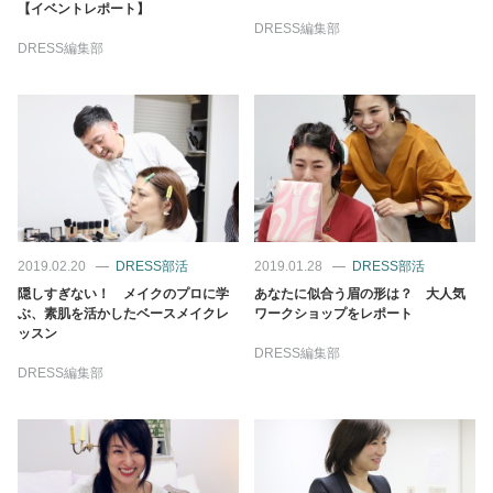
【イベントレポート】
DRESS編集部
DRESS編集部
2019.02.20
DRESS部活
2019.01.28
DRESS部活
隠しすぎない！ メイクのプロに学
あなたに似合う眉の形は？ 大人気
ぶ、素肌を活かしたベースメイクレ
ワークショップをレポート
ッスン
DRESS編集部
DRESS編集部