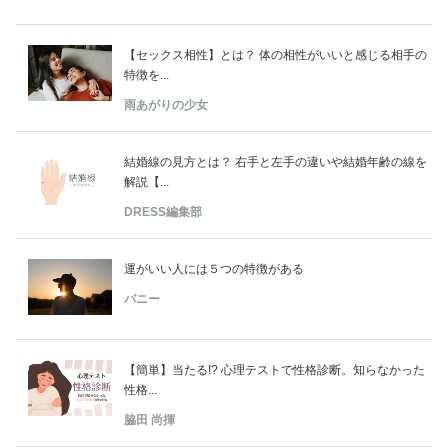
【セックス相性】とは？ 体の相性がいいと感じる相手の
特徴を...
雨あがりの少女
結婚線の見方とは？ 右手と左手の違いや結婚年齢の線を
解説【...
DRESS編集部
運がいい人には５つの特徴がある
バニー
【簡単】当たる!? 心理テストで性格診断。知らなかった
性格...
脇田 尚揮