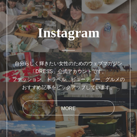
Instagram
自分らしく輝きたい女性のためのウェブマガジン
「DRESS」公式アカウントです。
ファッション、トラベル、ビューティー、グルメの
おすすめ記事をピックアップしています。
MORE