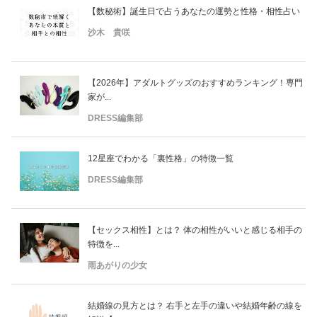
【数秘術】誕生日で占うあなたの運勢と性格・相性占い
沙木 貴咲
【2026年】アダルトグッズのおすすめランキング！専門
家が...
DRESS編集部
12星座でわかる「裏性格」の特徴一覧
DRESS編集部
【セックス相性】とは？ 体の相性がいいと感じる相手の
特徴を...
雨あがりの少女
結婚線の見方とは？ 右手と左手の違いや結婚年齢の線を