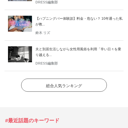
DRESS編集部
【ハプニングバー体験談】料金・危ない？ 10年通った私
が教...
鈴木 リズ
夫と別居生活しながら女性用風俗を利用「辛い日々を乗
り越える...
DRESS編集部
総合人気ランキング
#最近話題のキーワード