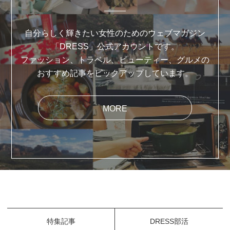
自分らしく輝きたい女性のためのウェブマガジン
「DRESS」公式アカウントです。
ファッション、トラベル、ビューティー、グルメの
おすすめ記事をピックアップしています。
MORE
特集記事
DRESS部活