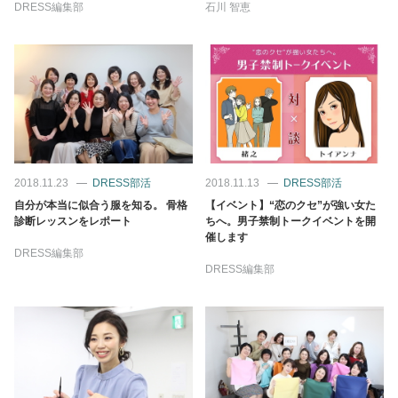
DRESS編集部
石川 智恵
2018.11.23
DRESS部活
2018.11.13
DRESS部活
自分が本当に似合う服を知る。 骨格
【イベント】“恋のクセ”が強い女た
診断レッスンをレポート
ちへ。男子禁制トークイベントを開
催します
DRESS編集部
DRESS編集部