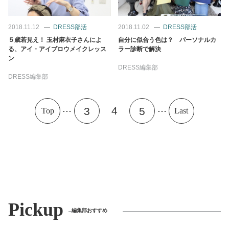
2018.11.12
DRESS部活
2018.11.02
DRESS部活
５歳若見え！ 玉村麻衣子さんによ
自分に似合う色は？ パーソナルカ
る、アイ・アイブロウメイクレッス
ラー診断で解決
ン
DRESS編集部
DRESS編集部
...
...
4
3
5
Top
Last
Pickup
編集部おすすめ