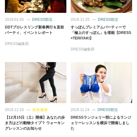
2019.01.05
DRESS部活
2018.12.25
DRESS部活
DDTプロレスリング新春興行＆直前
すっぽんプレミアムパーティーで
パーティ、イベントレポート
「極上のすっぽん」を堪能【DRESS
×TERIYAKI】
DRESS編集部
DRESS編集部
2018.12.10
美容/健康
2018.11.24
DRESS部活
【12月15日（土）開催】あなたの歩
DRESSランジェリー部によるランジ
き方はどの動物タイプ？ ウォーキン
ェリーレッスンを横浜で開催しまし
グレッスンのお知らせ
た