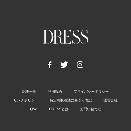
記事一覧
利用規約
プライバシーポリシー
リンクポリシー
特定商取引法に基づく表記
運営会社
Q&A
DRESSとは
お問い合わせ