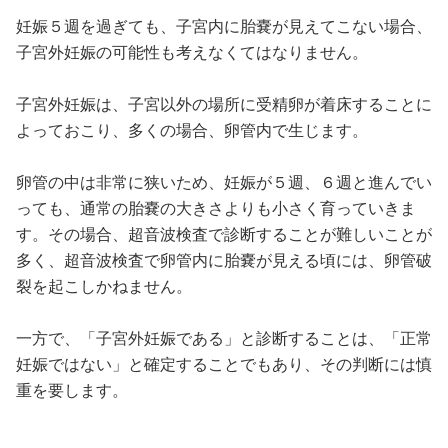
妊娠５週を過ぎても、子宮内に胎嚢が見えてこない場合、
子宮外妊娠の可能性も考えなくてはなりません。
子宮外妊娠は、子宮以外の場所に受精卵が着床することに
よっておこり、多くの場合、卵管内で生じます。
卵管の中は非常に狭いため、妊娠が５週、６週と進んでい
っても、通常の胎嚢の大きさよりも小さく育っていきま
す。その場合、超音波検査で診断することが難しいことが
多く、超音波検査で卵管内に胎嚢が見える頃には、卵管破
裂を起こしかねません。
一方で、「子宮外妊娠である」と診断することは、「正常
妊娠ではない」と確定することでもあり、その判断には慎
重を要します。