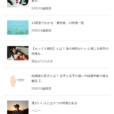
家が...
DRESS編集部
12星座でわかる「裏性格」の特徴一覧
DRESS編集部
【セックス相性】とは？ 体の相性がいいと感じる相手の
特徴を...
雨あがりの少女
結婚線の見方とは？ 右手と左手の違いや結婚年齢の線を
解説【...
DRESS編集部
運がいい人には５つの特徴がある
バニー