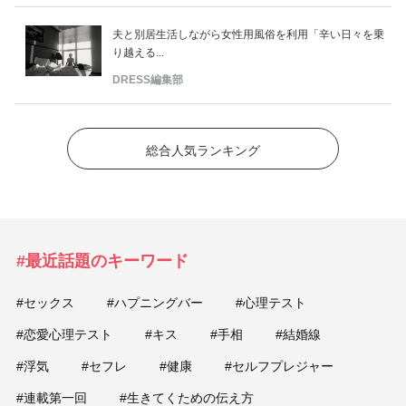
夫と別居生活しながら女性用風俗を利用「辛い日々を乗
り越える...
DRESS編集部
総合人気ランキング
#最近話題のキーワード
#セックス
#ハプニングバー
#心理テスト
#恋愛心理テスト
#キス
#手相
#結婚線
#浮気
#セフレ
#健康
#セルフプレジャー
#連載第一回
#生きてくための伝え方