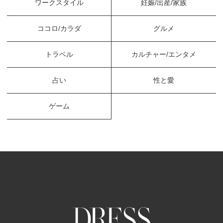
ワークスタイル
妊娠/出産/家族
ココロ/カラダ
グルメ
トラベル
カルチャー/エンタメ
占い
性と愛
ゲーム