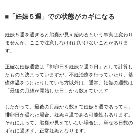
■「妊娠５週」での状態がカギになる
妊娠５週を過ぎると胎嚢が見え始めるという事実は変わり
ませんが、ここで注意しなければいけないことがありま
す。
正確な妊娠週数は「排卵日を妊娠２週０日」として計算し
たものと決まっていますが、不妊治療を行っていたり、基
礎体温をつけたりしている方以外は、通常、妊娠の週数は
「最後の月経が開始した日」から数えています。
したがって、最後の月経から数えて妊娠５週であっても、
排卵日が遅れた場合、妊娠４週である可能性もあります。
それによって、胎嚢が見えていない場合は、単なる日数の
ずれに過ぎず、正常妊娠となります。