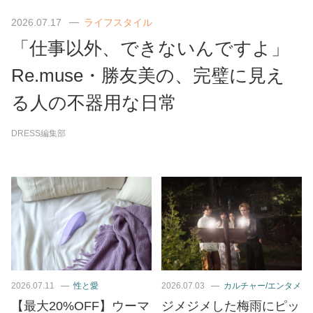
2026.07.17
ライフスタイル
「仕事以外、できないんですよ」
Re.muse・勝友美の、完璧に見え
る人の不器用な日常
DRESS編集部
2026.07.11
性と愛
2026.07.03
カルチャー/エンタメ
【最大20%OFF】ウーマ
ジメジメした梅雨にピッ