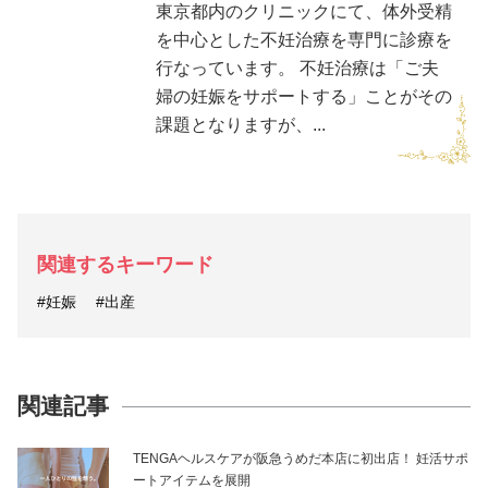
東京都内のクリニックにて、体外受精
を中心とした不妊治療を専門に診療を
行なっています。 不妊治療は「ご夫
婦の妊娠をサポートする」ことがその
課題となりますが、...
関連するキーワード
#妊娠
#出産
関連記事
TENGAヘルスケアが阪急うめだ本店に初出店！ 妊活サポ
ートアイテムを展開