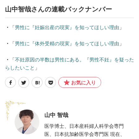
山中智哉さんの連載バックナンバー
・
「
男性に『妊娠出産の現実』を知ってほしい理由
」
・
「
男性に『体外受精の現実』を知ってほしい理由
」
・
「
不妊原因の半数は男性にある。『男性不妊』を疑った
らしたいこと
」
お気に入り
山中 智哉
医学博士、日本産科婦人科学会専門
医、日本抗加齢医学会専門医 現在、