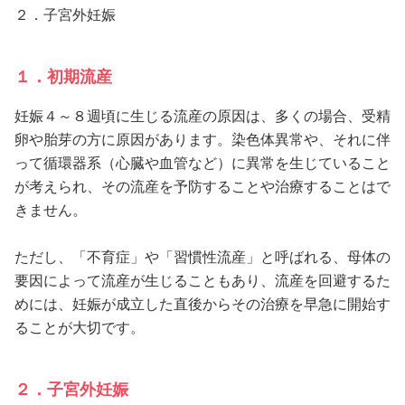
２．子宮外妊娠
１．初期流産
妊娠４～８週頃に生じる流産の原因は、多くの場合、受精
卵や胎芽の方に原因があります。染色体異常や、それに伴
って循環器系（心臓や血管など）に異常を生じていること
が考えられ、その流産を予防することや治療することはで
きません。
ただし、「不育症」や「習慣性流産」と呼ばれる、母体の
要因によって流産が生じることもあり、流産を回避するた
めには、妊娠が成立した直後からその治療を早急に開始す
ることが大切です。
２．子宮外妊娠