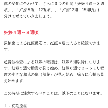
体の変化に合わせて、さらに３つの期間「妊娠４週～８週
頃」、「妊娠８週～12週頃」、「妊娠12週～15週頃」に
分けて考えていきましょう。
妊娠４週～８週頃
尿検査による妊娠反応は、妊娠４週に入ると確認できま
す。
超音波検査による妊娠の確認は、妊娠５週以降になりま
す。妊娠５週で胎嚢が見え始め、妊娠６週で２～５ミリ程
度の小さな胎児の像（胎芽）が見え始め、徐々に心拍も見
え始めます。
この時期に注意するべきことは、以下のことになります。
１．初期流産